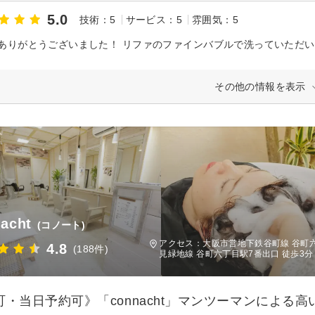
5.0
技術：5
サービス：5
雰囲気：5
その他の情報を表示
acht
(コノート)
アクセス：大阪市営地下鉄谷町線 谷町
4.8
(188件)
見緑地線 谷町六丁目駅7番出口 徒歩3分
町・当日予約可》「connacht」マンツーマンによる