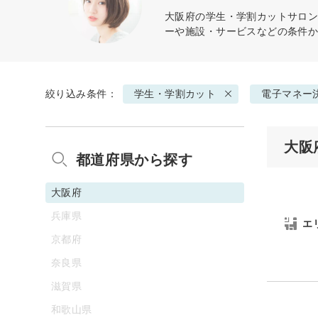
大阪府の
学生・学割カット
サロン
ーや施設・サービスなどの条件
絞り込み条件：
学生・学割カット
電子マネー
大阪
都道府県から探す
大阪府
兵庫県
エ
京都府
奈良県
滋賀県
和歌山県