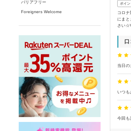
バリアフリー
ポイン
Foreigners Welcome
コロナ
にまと
さい☆
口
今回も