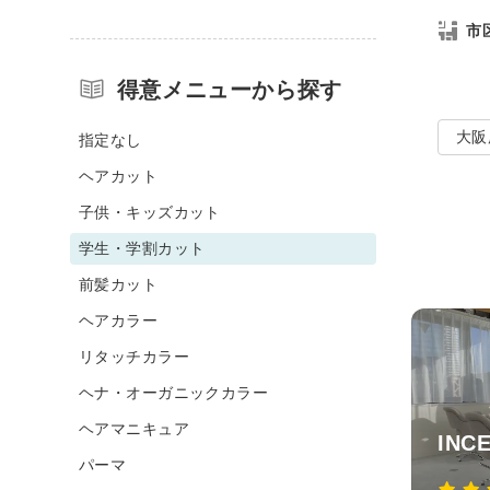
市
得意メニューから探す
大阪
指定なし
ヘアカット
子供・キッズカット
学生・学割カット
前髪カット
ヘアカラー
リタッチカラー
ヘナ・オーガニックカラー
ヘアマニキュア
INC
パーマ