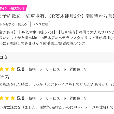
日予約歓迎、駐車場有、JR茨木徒歩2分】朝9時から営
トが貯まる・使える
メンズ歓迎
空きあり】【JR茨木東口徒歩2分】【駐車場有】梅田で大人気サロン
高いカットが自慢≪Menon茨木店≫ベテランスタイリスト達が繊細
ルにも挑戦してみませか？縮毛矯正/髪質改善/メンズ
コミ
5.0
技術：5
サービス：5
雰囲気：5
雰囲気
5.0
技術：5
サービス：5
雰囲気：5