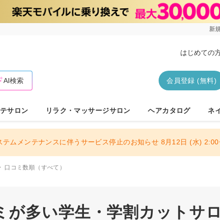
新規
はじめての
AI検索
会員登録 (無料)
テサロン
リラク・マッサージサロン
ヘアカタログ
ネ
ステムメンテナンスに伴うサービス停止のお知らせ 8月12日 (水) 2:00〜
口コミ数順（すべて）
ミが多い学生・学割カットサロン