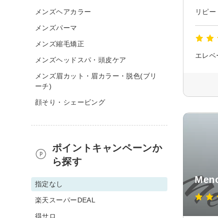
メンズヘアカラー
リピー
メンズパーマ
メンズ縮毛矯正
メンズヘッドスパ・頭皮ケア
メンズ眉カット・眉カラー・脱色(ブリ
ーチ)
顔そり・シェービング
ポイントキャンペーンか
ら探す
Men
指定なし
楽天スーパーDEAL
得サロ