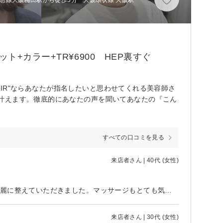
+カラー+TR¥6900 HEP裏すぐ
HAIR"ならあなたが指名したいと思わせてくれる美容師さ
叶えます。徹底的にあなたの声を聞いてあなたの『こん
すべての口コミを見る
来店者さん | 40代 (女性)
エスト裏の、とても明るいお店です。 初めて伺いましたが、オーダー通り綺麗に整えていただきました。マッサージもとても気持ちが良かったです。ありがとうございました。
来店者さん | 30代 (女性)