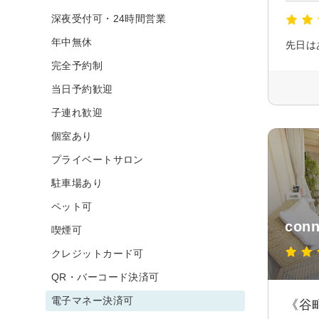
深夜受付可・24時間営業
年中無休
完全予約制
当日予約歓迎
子連れ歓迎
個室あり
プライベートサロン
駐車場あり
ペット可
conn
喫煙可
クレジットカード可
QR・バーコード決済可
電子マネー決済可
《谷