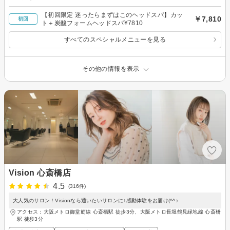
【初回限定 迷ったらまずはこのヘッドスパ】カッ
￥7,810
初回
ト＋炭酸フォームヘッドスパ¥7810
すべてのスペシャルメニューを見る
その他の情報を表示
Vision 心斎橋店
4.5
(316件)
大人気のサロン！Visionなら通いたいサロンに♪感動体験をお届け(^^♪
アクセス：大阪メトロ御堂筋線 心斎橋駅 徒歩3分、大阪メトロ長堀鶴見緑地線 心斎橋
駅 徒歩3分