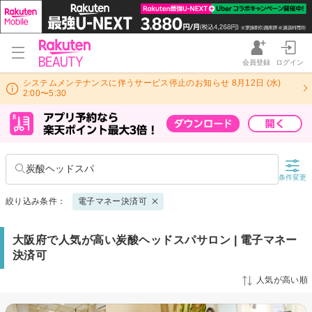
会員登録
ログイン
システムメンテナンスに伴うサービス停止のお知らせ 8月12日 (水)
2:00〜5:30
炭酸ヘッドスパ
条件変更
絞り込み条件：
電子マネー決済可
大阪府で人気が高い炭酸ヘッドスパサロン | 電子マネー
決済可
人気が高い順