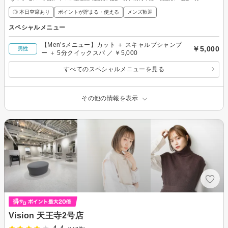
◎ 本日空席あり
ポイントが貯まる・使える
メンズ歓迎
スペシャルメニュー
【Men’sメニュー】カット ＋ スキャルプシャンプ
￥5,000
男性
ー ＋ 5分クイックスパ ／ ￥5,000
すべてのスペシャルメニューを見る
その他の情報を表示
Vision 天王寺2号店