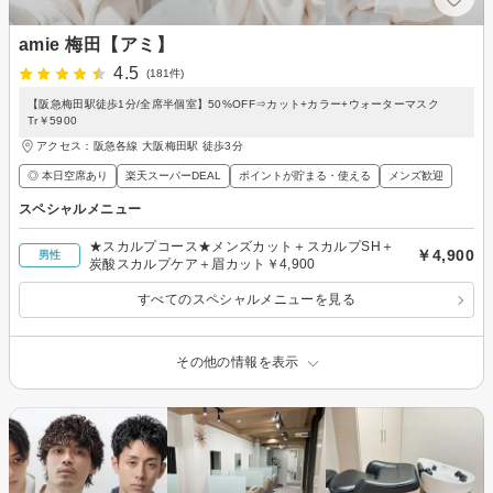
amie 梅田【アミ】
4.5
(181件)
【阪急梅田駅徒歩1分/全席半個室】50%OFF⇒カット+カラー+ウォーターマスク
Tr￥5900
アクセス：阪急各線 大阪梅田駅 徒歩3分
◎ 本日空席あり
楽天スーパーDEAL
ポイントが貯まる・使える
メンズ歓迎
スペシャルメニュー
★スカルプコース★メンズカット＋スカルプSH＋
￥4,900
男性
炭酸スカルプケア＋眉カット￥4,900
すべてのスペシャルメニューを見る
その他の情報を表示