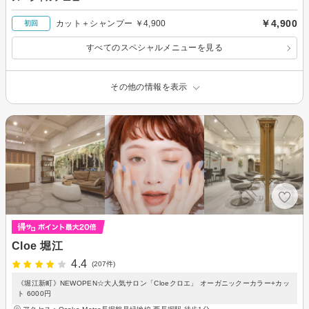
￥4,900
カット＋シャンプー ￥4,900
初回
すべてのスペシャルメニューを見る
その他の情報を表示
Cloe 堀江
4.4
(207件)
《堀江新町》NEWOPEN☆大人気サロン「Cloeクロエ」 オーガニックーカラー+カッ
ト 6000円