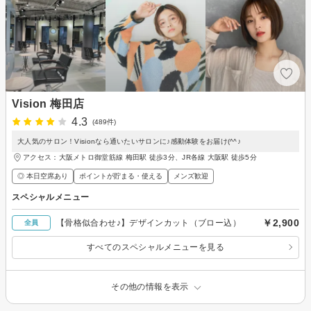
Vision 梅田店
4.3
(489件)
大人気のサロン！Visionなら通いたいサロンに♪感動体験をお届け(^^♪
アクセス：大阪メトロ御堂筋線 梅田駅 徒歩3分、JR各線 大阪駅 徒歩5分
◎ 本日空席あり
ポイントが貯まる・使える
メンズ歓迎
スペシャルメニュー
￥2,900
【骨格似合わせ♪】デザインカット（ブロー込）
全員
すべてのスペシャルメニューを見る
その他の情報を表示