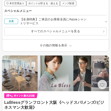
◎ 本日空席あり
ポイントが貯まる・使える
メンズ歓迎
スペシャルメニュー
【全員特典】ご来店のお客様全員にAujuaシャン
-
全員
トリサービス
すべてのスペシャルメニューを見る
その他の情報を表示
LaBlessグランフロント大阪《ヘッドスパ/メンズ/ビジ
ネスマン大歓迎》