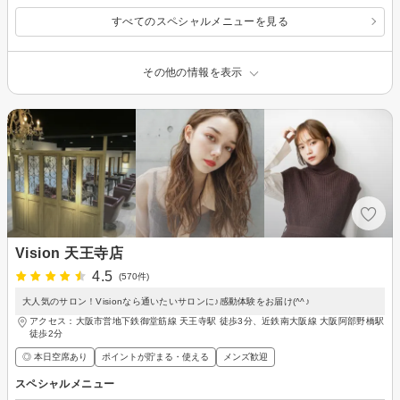
すべてのスペシャルメニューを見る
その他の情報を表示
Vision 天王寺店
4.5
(570件)
大人気のサロン！Visionなら通いたいサロンに♪感動体験をお届け(^^♪
アクセス：大阪市営地下鉄御堂筋線 天王寺駅 徒歩3分、近鉄南大阪線 大阪阿部野橋駅
徒歩2分
◎ 本日空席あり
ポイントが貯まる・使える
メンズ歓迎
スペシャルメニュー