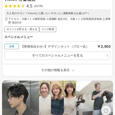
4.5
(317件)
大人気のサロン！Visionなら通いたいサロンに♪感動体験をお届け(^^♪
アクセス：大阪メトロ御堂筋線 心斎橋駅 徒歩3分、大阪メトロ長堀鶴見緑地線 心斎橋
駅 徒歩3分
ポイントが貯まる・使える
メンズ歓迎
スペシャルメニュー
￥2,900
【骨格似合わせ♪】デザインカット（ブロー込）
全員
すべてのスペシャルメニューを見る
その他の情報を表示