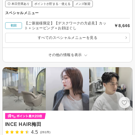
◎ 本日空席あり
ポイントが貯まる・使える
メンズ歓迎
スペシャルメニュー
【ご新規様限定】【デスクワークの方必見】カッ
￥8,646
初回
ト＋シェービング＋お顔ほぐし
すべてのスペシャルメニューを見る
その他の情報を表示
INCE HAIR梅田
4.5
(261件)