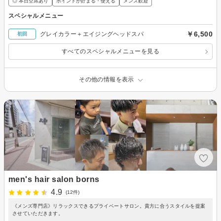
◎ 本日空席あり
ポイントが貯まる・使える
メンズ歓迎
スペシャルメニュー
￥6,500
グレイカラー＋エイジングヘッドスパ
初回
すべてのスペシャルメニューを見る
その他の情報を表示
men's hair salon borns
4.9
(12件)
《メンズ専門店》リラックスできるプライベートサロン。貴方に合うスタイルを提案
させていただきます。