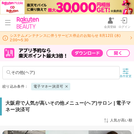
会員登録
ログイン
システムメンテナンスに伴うサービス停止のお知らせ 8月12日 (水)
2:00〜5:30
その他(ヘア)
条件変更
絞り込み条件：
電子マネー決済可
大阪府で人気が高いその他メニュー(ヘア)サロン | 電子マ
ネー決済可
人気が高い順