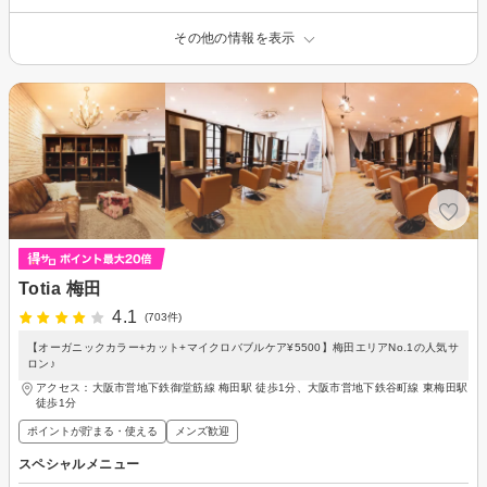
その他の情報を表示
Totia 梅田
4.1
(703件)
【オーガニックカラー+カット+マイクロバブルケア¥5500】梅田エリアNo.1の人気サ
ロン♪
アクセス：大阪市営地下鉄御堂筋線 梅田駅 徒歩1分、大阪市営地下鉄谷町線 東梅田駅
徒歩1分
ポイントが貯まる・使える
メンズ歓迎
スペシャルメニュー