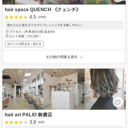
hair space QUENCH 《クェンチ》
4.5
(25件)
疲れた心と髪をダブルでリフレッシュできる癒しサロン♪
アクセス：JR 東加古川駅 徒歩5分
カット単価：
￥2,200～
ポイントが貯まる・使える
その他の情報を表示
hair art PALIO 飾磨店
3.9
(5件)