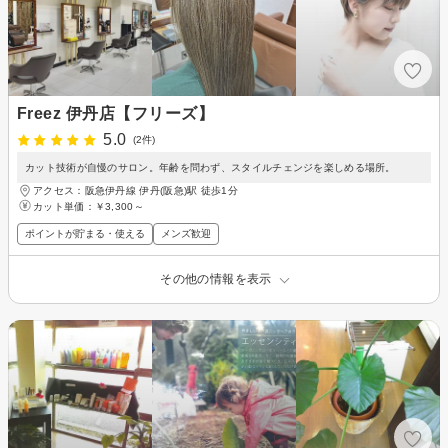
Freez 伊丹店【フリーズ】
5.0
(2件)
カット技術が自慢のサロン。年齢を問わず、スタイルチェンジを楽しめる場所。
アクセス：阪急伊丹線 伊丹(阪急)駅 徒歩1分
カット単価：
￥3,300～
ポイントが貯まる・使える
メンズ歓迎
その他の情報を表示