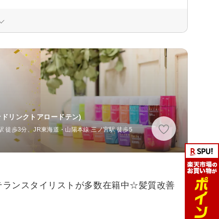
ンドリンクトアロードテン)
 徒歩3分、JR東海道・山陽本線 三ノ宮駅 徒歩5
テランスタイリストが多数在籍中☆髪質改善