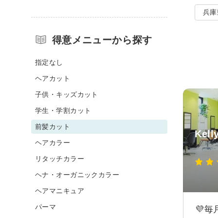
兵庫
得意メニューから探す
指定なし
ヘアカット
子供・キッズカット
学生・学割カット
前髪カット
Kell
ヘアカラー
リタッチカラー
ヘナ・オーガニックカラー
ヘアマニキュア
パーマ
💜毎