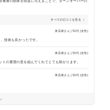
培養液の効果を頭皮に与えることで、ターンオーバーの
すべての口コミを見る
来店者さん | 50代 (女性)
も、技術も良かったです。
来店者さん | 50代 (女性)
ットの要望の意を組んでくれてとても助かります。
来店者さん | 50代 (女性)