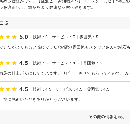
高める仕組みです。【強髪ヒト幹細胞スパ】ダイレクトにヒト幹細胞
ルを適正化し、頭皮をより健康な状態へ導きます。
コミ
5.0
技術：5
サービス：5
雰囲気：5
でしたがとても良い感じでした♪お店の雰囲気もスタッフさんの対応
4.5
技術：5
サービス：4.5
雰囲気：5
満足の仕上がりにしてくれます。リピートさせてもらってるので、カ
4.5
技術：4.5
サービス：4.5
雰囲気：4.5
丁寧に施術いただきありがとうございます。
その他の情報を表示