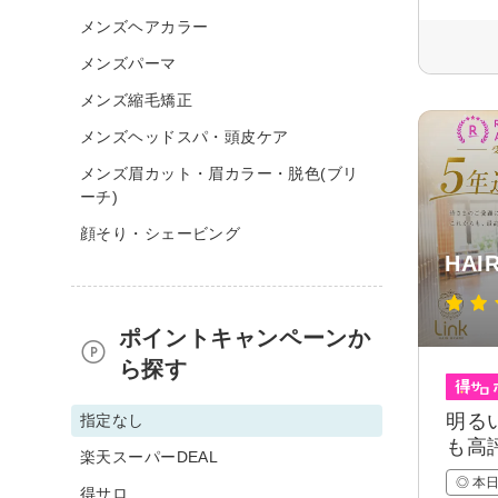
メンズヘアカラー
メンズパーマ
メンズ縮毛矯正
メンズヘッドスパ・頭皮ケア
メンズ眉カット・眉カラー・脱色(ブリ
ーチ)
顔そり・シェービング
HAI
ポイントキャンペーンか
ら探す
明る
指定なし
も高
楽天スーパーDEAL
◎ 本
得サロ