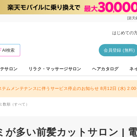
[楽天
はじめての
AI検索
会員登録 (無料)
テサロン
リラク・マッサージサロン
ヘアカタログ
ネ
ステムメンテナンスに伴うサービス停止のお知らせ 8月12日 (水) 2:00〜
ミ数順（すべて）
ミが多い前髪カットサロン | 