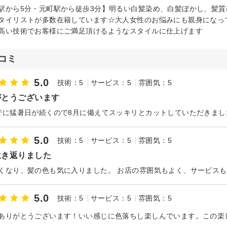
駅から5分・元町駅から徒歩3分】明るい白髪染め、白髪ぼかし、髪
タイリストが多数在籍しています☆大人女性のお悩みにも親身になっ
高い技術でお客様にご満足頂けるようなスタイルに仕上げます
コミ
5.0
技術：5
サービス：5
雰囲気：5
がとうございます
5.0
技術：5
サービス：5
雰囲気：5
生き返りました
くなり、髪の色も気に入りました。 お店の雰囲気もよく、サービス
5.0
技術：5
サービス：5
雰囲気：5