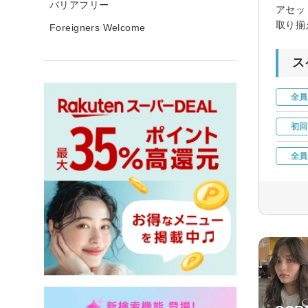
バリアフリー
アセッ
取り揃
Foreigners Welcome
ス
全員
初回
全員