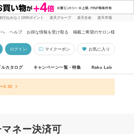
銀行]もれなく1000ポイント
楽天グループ
楽天生命
楽天市場
方へ
ヘルプ
お得な情報を受け取る
掲載ご希望のサロン様
ログイン
マイクーポン
お気に入り
イルカタログ
キャンペーン一覧・特集
Raku Lab
5:30
子マネー決済可