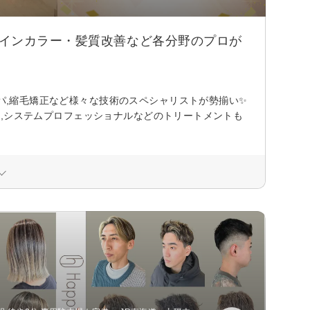
ザインカラー・髪質改善など各分野のプロが
ドスパ,縮毛矯正など様々な技術のスペシャリストが勢揃い✨
SE,システムプロフェッショナルなどのトリートメントも