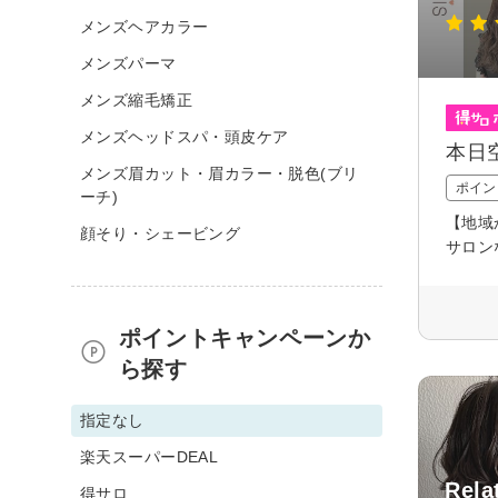
メンズヘアカラー
メンズパーマ
メンズ縮毛矯正
メンズヘッドスパ・頭皮ケア
本日
メンズ眉カット・眉カラー・脱色(ブリ
ポイン
ーチ)
【地域
顔そり・シェービング
サロン
ポイントキャンペーンか
ら探す
指定なし
楽天スーパーDEAL
Rela
得サロ