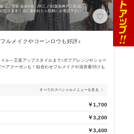
 三ノ宮駅 徒歩3分、JR三ノ宮(阪急神戸三宮)北
階になります！道に迷われたら気軽にお電話下さい
OK/フルメイクやコーンロウも好評♪
タイル～王道アップスタイルまで♪ボブアレンジやショー
Kでペアクーポンも！似合わせフルメイクや浴衣着付けも
すべてのスペシャルメニューを見る
￥1,700
￥3,200
￥3,400