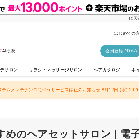
[楽天
はじめての
AI検索
会員登録 (無料)
テサロン
リラク・マッサージサロン
ヘアカタログ
ネ
ステムメンテナンスに伴うサービス停止のお知らせ 8月12日 (水) 2:00〜
すめのヘアセットサロン | 電