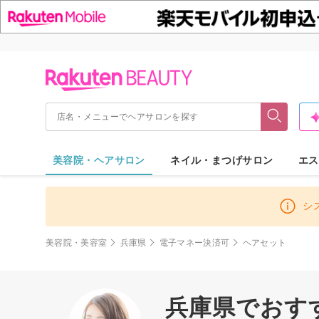
美容院・ヘアサロン
ネイル・まつげサロン
エス
シ
美容院・美容室
兵庫県
電子マネー決済可
ヘアセット
兵庫県でおす