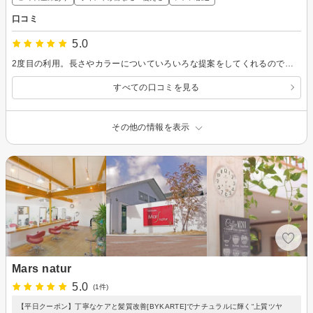
口コミ
5.0
2度目の利用。長さやカラーについていろいろな提案をしてくれるので、施術中なのに「次どうしようかな？」とついつい考えてしまう。今回は『育てるハイライト』を入れました。どんな風に育っていくのか楽しみです。
すべての口コミを見る
その他の情報を表示
Mars natur
5.0
(1件)
【平日クーポン】丁寧なケアと髪質改善[BYKARTE]でナチュラルに輝く“上質ツヤ