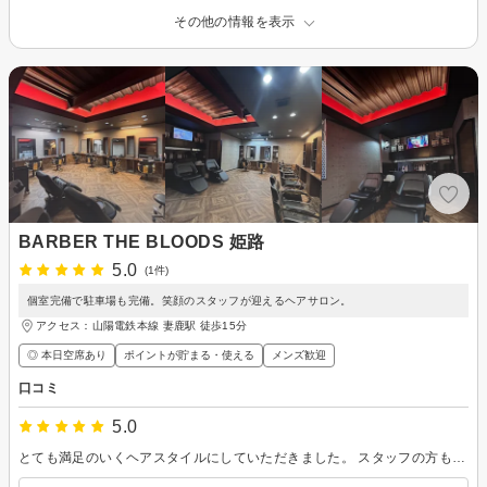
その他の情報を表示
BARBER THE BLOODS 姫路
5.0
(1件)
個室完備で駐車場も完備。笑顔のスタッフが迎えるヘアサロン。
アクセス：山陽電鉄本線 妻鹿駅 徒歩15分
◎ 本日空席あり
ポイントが貯まる・使える
メンズ歓迎
口コミ
5.0
とても満足のいくヘアスタイルにしていただきました。 スタッフの方もとても明るく、楽しかったです。 ありがとうございました。