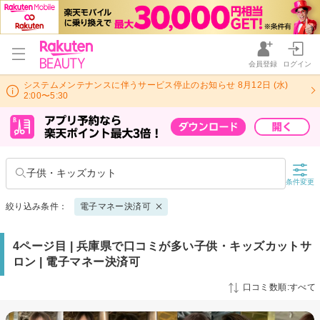
会員登録
ログイン
システムメンテナンスに伴うサービス停止のお知らせ 8月12日 (水)
2:00〜5:30
子供・キッズカット
条件変更
絞り込み条件：
電子マネー決済可
4ページ目 | 兵庫県で口コミが多い子供・キッズカットサ
ロン | 電子マネー決済可
口コミ数順:すべて