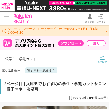
会員登録
ログイン
システムメンテナンスに伴うサービス停止のお知らせ 8月12日 (水)
2:00〜5:30
学生・学割カット
条件変更
絞り込み条件：
電子マネー決済可
2ページ目 | 兵庫県でおすすめの学生・学割カットサロン
| 電子マネー決済可
おすすめ順 (PR優先表示)