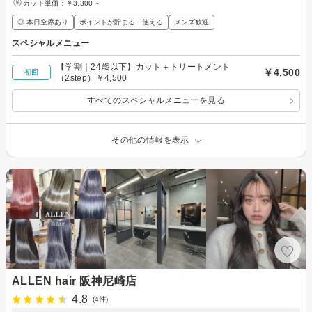
カット単価：
￥3,300～
◎ 本日空席あり
ポイントが貯まる・使える
メンズ歓迎
スペシャルメニュー
【学割｜24歳以下】カット＋トリートメント
￥4,500
初回
（2step）￥4,500
すべてのスペシャルメニューを見る
その他の情報を表示
ALLEN hair 阪神尼崎店
4.8
(4件)