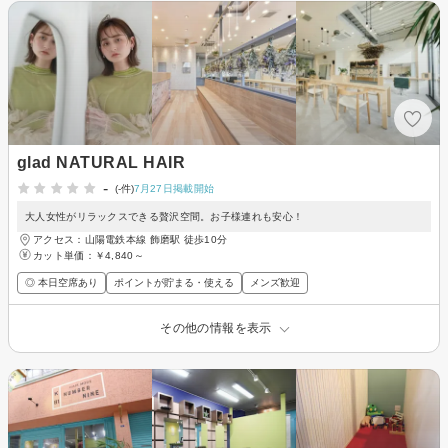
glad NATURAL HAIR
-
(-件)
7月27日掲載開始
大人女性がリラックスできる贅沢空間。お子様連れも安心！
アクセス：山陽電鉄本線 飾磨駅 徒歩10分
カット単価：
￥4,840～
◎ 本日空席あり
ポイントが貯まる・使える
メンズ歓迎
その他の情報を表示