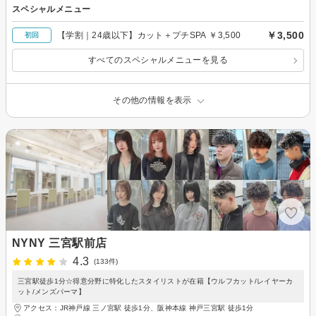
スペシャルメニュー
￥3,500
【学割｜24歳以下】カット＋プチSPA ￥3,500
初回
すべてのスペシャルメニューを見る
その他の情報を表示
NYNY 三宮駅前店
4.3
(133件)
三宮駅徒歩1分☆得意分野に特化したスタイリストが在籍【ウルフカット/レイヤーカ
ット/メンズパーマ】
アクセス：JR神戸線 三ノ宮駅 徒歩1分、阪神本線 神戸三宮駅 徒歩1分