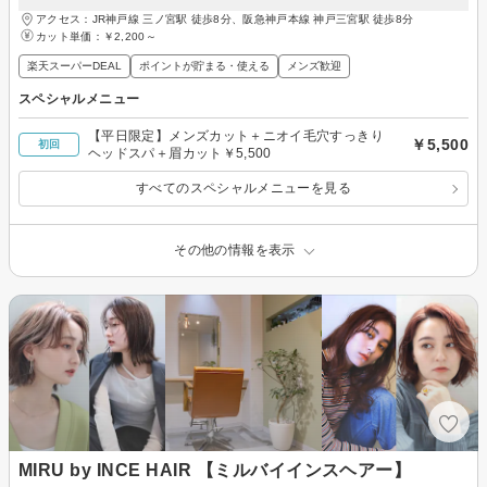
アクセス：JR神戸線 三ノ宮駅 徒歩8分、阪急神戸本線 神戸三宮駅 徒歩8分
カット単価：
￥2,200～
楽天スーパーDEAL
ポイントが貯まる・使える
メンズ歓迎
スペシャルメニュー
【平日限定】メンズカット＋ニオイ毛穴すっきり
￥5,500
初回
ヘッドスパ＋眉カット￥5,500
すべてのスペシャルメニューを見る
その他の情報を表示
MIRU by INCE HAIR 【ミルバイインスヘアー】