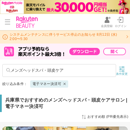
会員登録
ログイン
システムメンテナンスに伴うサービス停止のお知らせ 8月12日 (水)
2:00〜5:30
メンズヘッドスパ・頭皮ケア
条件変更
絞り込み条件：
電子マネー決済可
兵庫県でおすすめのメンズヘッドスパ・頭皮ケアサロン |
電子マネー決済可
おすすめ順 (PR優先表示)