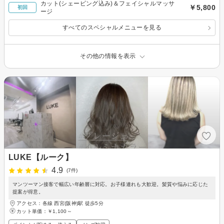
カット(シェービング込み)＆フェイシャルマッサ
￥5,800
初回
ージ
すべてのスペシャルメニューを見る
その他の情報を表示
LUKE【ルーク】
4.9
(7件)
マンツーマン接客で幅広い年齢層に対応。お子様連れも大歓迎。髪質や悩みに応じた
提案が得意。
アクセス：各線 西宮(阪神)駅 徒歩5分
カット単価：
￥1,100～