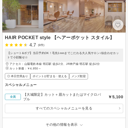
HAIR POCKET style 【ヘアーポケット スタイル】
4.7
(9件)
【ショート&ボブ】当日予約OK！毛先1mmまでこだわる大人気サロン♪似合わせカッ
トで小顔魅せ☆
アクセス：山陽電鉄本線 明石駅 徒歩2分、JR神戸線 明石駅 徒歩2分
カット単価：
￥4,950～
◎ 本日空席あり
ポイントが貯まる・使える
メンズ歓迎
スペシャルメニュー
【大城限定】カット＋眉カットまたはマイクロバ
￥5,100
全員
ブル
すべてのスペシャルメニューを見る
その他の情報を表示