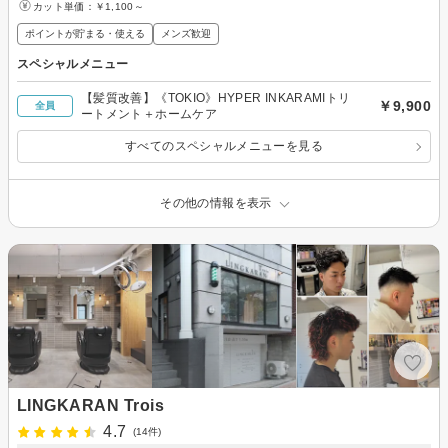
カット単価：
￥1,100～
ポイントが貯まる・使える
メンズ歓迎
スペシャルメニュー
【髪質改善】《TOKIO》HYPER INKARAMIトリ
￥9,900
全員
ートメント＋ホームケア
すべてのスペシャルメニューを見る
その他の情報を表示
LINGKARAN Trois
4.7
(14件)