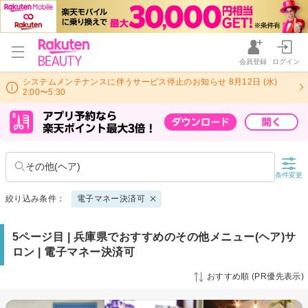
会員登録
ログイン
システムメンテナンスに伴うサービス停止のお知らせ 8月12日 (水)
2:00〜5:30
その他(ヘア)
条件変更
絞り込み条件：
電子マネー決済可
5ページ目 | 兵庫県でおすすめのその他メニュー(ヘア)サ
ロン | 電子マネー決済可
おすすめ順 (PR優先表示)