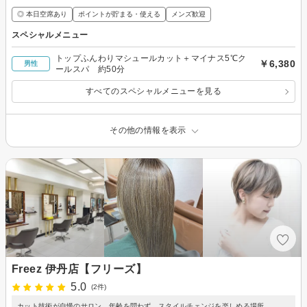
◎ 本日空席あり
ポイントが貯まる・使える
メンズ歓迎
スペシャルメニュー
トップふんわりマシュールカット＋マイナス5℃ク
￥6,380
男性
ールスパ 約50分
すべてのスペシャルメニューを見る
その他の情報を表示
Freez 伊丹店【フリーズ】
5.0
(2件)
カット技術が自慢のサロン。年齢を問わず、スタイルチェンジを楽しめる場所。