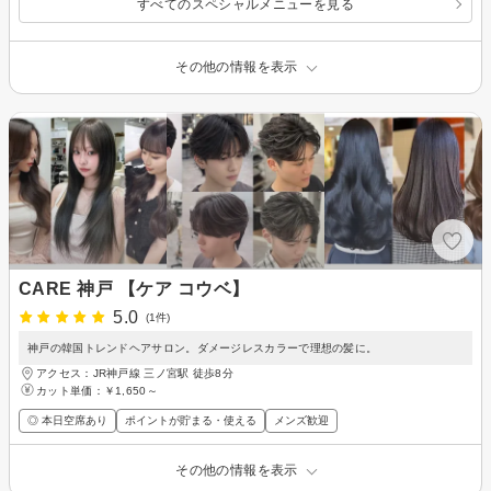
すべてのスペシャルメニューを見る
その他の情報を表示
CARE 神戸 【ケア コウベ】
5.0
(1件)
神戸の韓国トレンドヘアサロン。ダメージレスカラーで理想の髪に。
アクセス：JR神戸線 三ノ宮駅 徒歩8分
カット単価：
￥1,650～
◎ 本日空席あり
ポイントが貯まる・使える
メンズ歓迎
その他の情報を表示