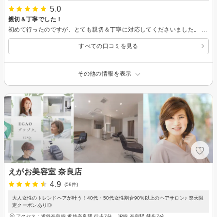
5.0
親切＆丁寧でした！
初めて行ったのですが、とても親切＆丁寧に対応してくださいました。 雰囲気も良かったので、ぜひまた行きたいと思います！
すべての口コミを見る
その他の情報を表示
えがお美容室 奈良店
4.9
(59件)
大人女性のトレンドヘアが叶う！40代・50代女性割合90%以上のヘアサロン♪ 楽天限
定クーポンあり◎
アクセス：近鉄奈良線 近鉄奈良駅 徒歩7分、JR線 奈良駅 徒歩7分