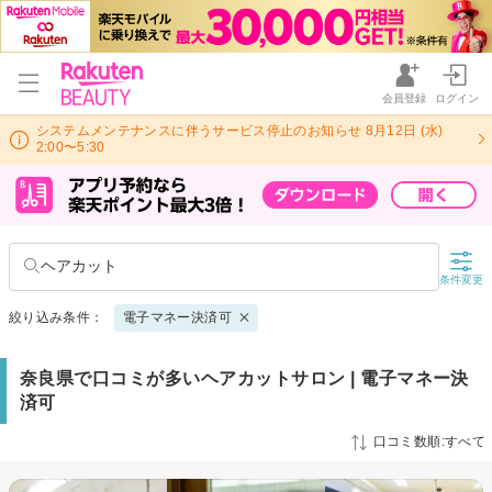
会員登録
ログイン
システムメンテナンスに伴うサービス停止のお知らせ 8月12日 (水)
2:00〜5:30
ヘアカット
条件変更
絞り込み条件：
電子マネー決済可
奈良県で口コミが多いヘアカットサロン | 電子マネー決
済可
口コミ数順:すべて