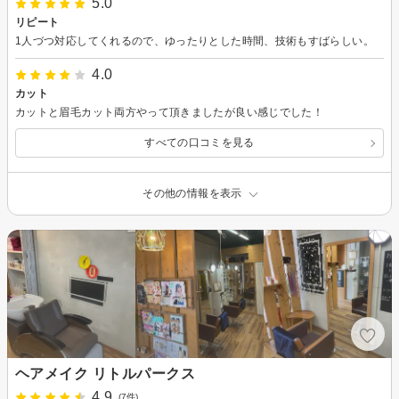
5.0
リピート
1人づつ対応してくれるので、ゆったりとした時間、技術もすばらしい。
4.0
カット
カットと眉毛カット両方やって頂きましたが良い感じでした！
すべての口コミを見る
その他の情報を表示
ヘアメイク リトルパークス
4.9
(7件)