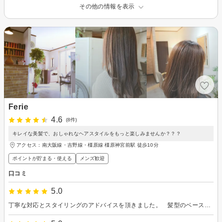
その他の情報を表示
Ferie
4.6
(8件)
キレイな美髪で、おしゃれなヘアスタイルをもっと楽しみませんか？？？
アクセス：南大阪線・吉野線・橿原線 橿原神宮前駅 徒歩10分
ポイントが貯まる・使える
メンズ歓迎
口コミ
5.0
丁寧な対応とスタイリングのアドバイスを頂きました。 髪型のベースを作って頂いたので髪が長くなって来た時が楽しみです。帰り際に雪が降っていて自転車のサドルがビショビショでしたがタオルを貸して頂いて助かりました