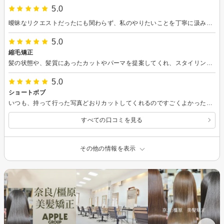
5.0
曖昧なリクエストだったにも関わらず、私のやりたいことを丁寧に汲み取ってくださり、とても可愛いショートヘアに仕上げてくださいました！またぜひお願いしたいです。
5.0
縮毛矯正
髪の状態や、髪質にあったカットやパーマを提案してくれ、スタイリングのアドバイスもしてくださり、仕上がりも大満足です。美容師さん達のお話も楽しく、いつもリラックスして通わせていただいてます。
5.0
ショートボブ
いつも、持って行った写真どおりカットしてくれるのですごくよかったです。 美容師さんも、お店の雰囲気も好きです。
すべての口コミを見る
その他の情報を表示