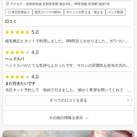
アクセス：近鉄奈良線 近鉄奈良駅 徒歩3分、JR奈良線 奈良駅 徒歩7分
◎ 本日空席あり
楽天スーパーDEAL
ポイントが貯まる・使える
メンズ歓迎
口コミ
5.0
縮毛矯正とカットで利用しました。3時間近くかかりました。ボワついていた髪の毛がまっすぐ、きれいになりました。ありがとうございました。
4.0
ヘッドスパ
ヘッドスパがとても気持ちよかったです。サロンの雰囲気も担当の方の接客も素敵でした。
4.0
また行きたいです
当日ネット予約して 初めて行きました。 細かく希望を聞いてくれて いい頃合いを考えてくれて 満足しました。 また行きたいと思います。
すべての口コミを見る
その他の情報を表示