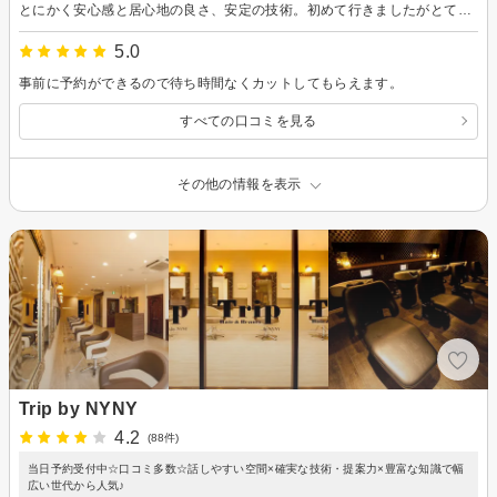
とにかく安心感と居心地の良さ、安定の技術。初めて行きましたがとても素敵な美容院でした。
5.0
事前に予約ができるので待ち時間なくカットしてもらえます。
すべての口コミを見る
その他の情報を表示
Trip by NYNY
4.2
(88件)
当日予約受付中☆口コミ多数☆話しやすい空間×確実な技術・提案力×豊富な知識で幅
広い世代から人気♪