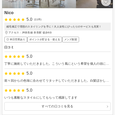
Nico
5.0
(11件)
縮毛矯正で理想のスタイリングを手に！大人女性にぴったりのサービスも充実！
アクセス：JR奈良線 奈良駅 徒歩6分
◎ 本日空席あり
ポイントが貯まる・使える
メンズ歓迎
口コミ
5.0
丁寧に施術していただきました。こういう風にという希望を個人の頭にあった形に調整していただいて、とても良かったです。
5.0
前々回からの色味に合わせてリタッチしていただきました。白髪ぼかしで明るめの仕上がりがとても気に入っています。ヘッドマッサージもとても心地よく至福のひとときでした♪
5.0
いつも素敵なスタイルにしてもらって感謝してます
すべての口コミを見る