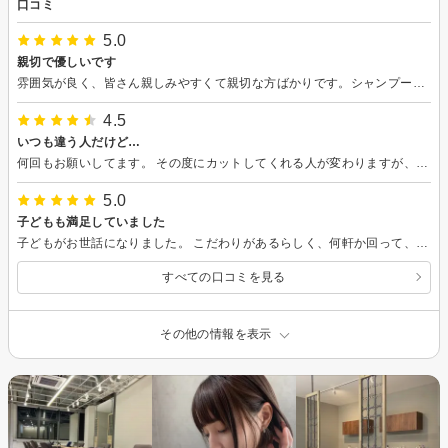
口コミ
5.0
親切で優しいです
雰囲気が良く、皆さん親しみやすくて親切な方ばかりです。シャンプー等の押し売りもされません。駅直結なのも便利です。いつもありがとうございます。
4.5
いつも違う人だけど…
何回もお願いしてます。 その度にカットしてくれる人が変わりますが、みなさん技術がすばらしく安心して任せられます。
5.0
子どもも満足していました
子どもがお世話になりました。 こだわりがあるらしく、何軒か回って、やっと納得のいく髪型にしていただき満足していました。 スタッフの方も親切で、子どもも安心してお任せできるようです。
すべての口コミを見る
その他の情報を表示