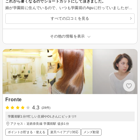
これから暑くなるのでショートカットにして頂きました。
娘が学園前に住んでいるので、いつも学園前のAguに行っていましたが、家の近くの八木駅前にあるって分かって初めて行きました。駅の近くって書いていたのですが、すぐ分からなかったです。
すべての口コミを見る
その他の情報を表示
Fronte
4.3
(28件)
学園前駅1分!!忙しい主婦やOLさんにピッタリ!!
アクセス：近鉄奈良線 学園前駅 徒歩1分
ポイントが貯まる・使える
楽天ペイアプリ対応
メンズ歓迎