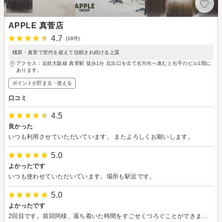
APPLE 真菅店
4.7
(18件)
橿原・真菅で世代を超えて信頼され続ける上質
アクセス：近鉄大阪線 真菅駅 徒歩1分 北出口を出て右方向へ進むと右手のビル1階に
あります。
ポイントが貯まる・使える
口コミ
4.5
良かった
いつも利用させていただいています。 またよろしくお願いします。
5.0
よかったです
いつも使わせていただいています。場所も駅近です。
5.0
よかったです
2回目です。前回同様、落ち着いた時間をすごせくつろぐことができました^ ^。 今回もこうして欲しいなと伝えたことを、そのようにしてくださいました。ありがとうございます！ 週末、娘の分も予約しました。生まれて初めて美容室で、とても楽しみにしています。よろしくお願い致します^ ^