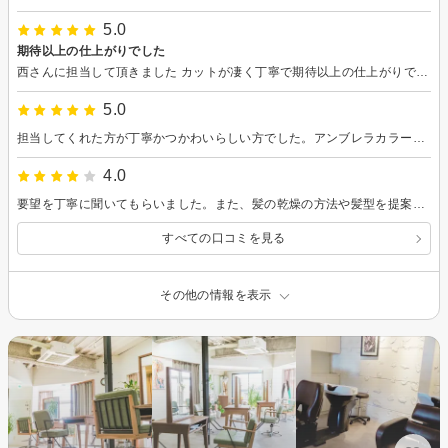
5.0
期待以上の仕上がりでした
西さんに担当して頂きました カットが凄く丁寧で期待以上の仕上がりでした！大満足です😭✨️またよろしくお願いします🙏
5.0
担当してくれた方が丁寧かつかわいらしい方でした。アンブレラカラーを考えていったのですが、イヤリングとかどうですか？と提案もしてくれて、カラーについてもあれこれ提案してくれるのがよかったです。 駐車場の心配もないし、通いたいと思います。 赤の発色がすごくきれいに出て提案通りでよかったと思います。
4.0
要望を丁寧に聞いてもらいました。また、髪の乾燥の方法や髪型を提案してもらい、参考になりました。
すべての口コミを見る
その他の情報を表示