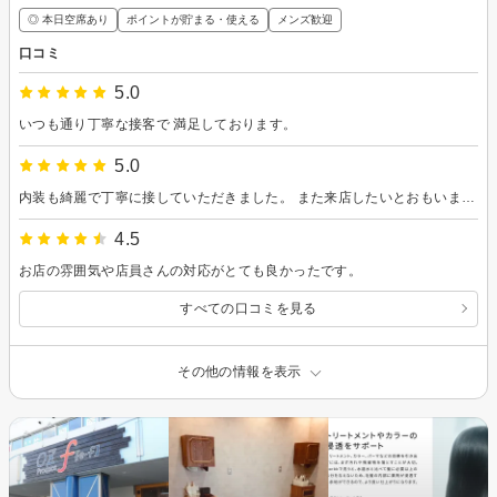
◎ 本日空席あり
ポイントが貯まる・使える
メンズ歓迎
口コミ
5.0
いつも通り丁寧な接客で 満足しております。
5.0
内装も綺麗で丁寧に接していただきました。 また来店したいとおもいます。
4.5
お店の雰囲気や店員さんの対応がとても良かったです。
すべての口コミを見る
その他の情報を表示