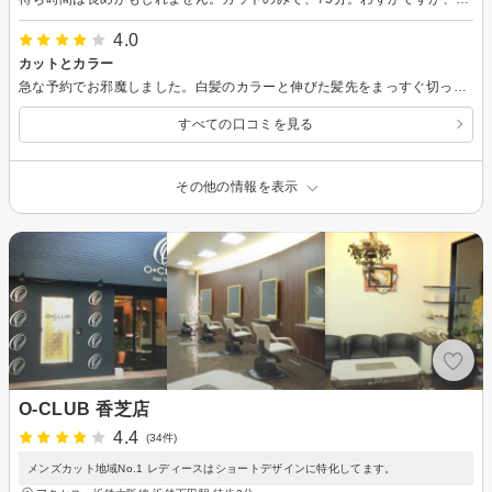
4.0
カットとカラー
急な予約でお邪魔しました。白髪のカラーと伸びた髪先をまっすぐ切ってもらいました。 短時間で仕上げていただいたのと、シャンプーをとても気持ちよくしていただきました。カラーの持ちがどれくらいか期待しています。
すべての口コミを見る
その他の情報を表示
O-CLUB 香芝店
4.4
(34件)
メンズカット地域No.1 レディースはショートデザインに特化してます。