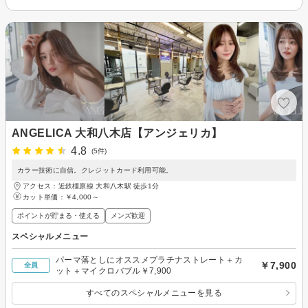
ANGELICA 大和八木店【アンジェリカ】
4.8
(5件)
カラー技術に自信。クレジットカード利用可能。
アクセス：近鉄橿原線 大和八木駅 徒歩1分
カット単価：
￥4,000～
ポイントが貯まる・使える
メンズ歓迎
スペシャルメニュー
パーマ落としにオススメプラチナストレート＋カ
￥7,900
全員
ット＋マイクロバブル￥7,900
すべてのスペシャルメニューを見る