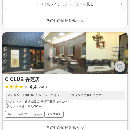
すべてのスペシャルメニューを見る
その他の情報を表示
O-CLUB 香芝店
4.4
(34件)
メンズカット地域No.1 レディースはショートデザインに特化してます。
アクセス：近鉄大阪線 近鉄下田駅 徒歩2分
カット単価：
￥1,090～
ポイントが貯まる・使える
メンズ歓迎
その他の情報を表示