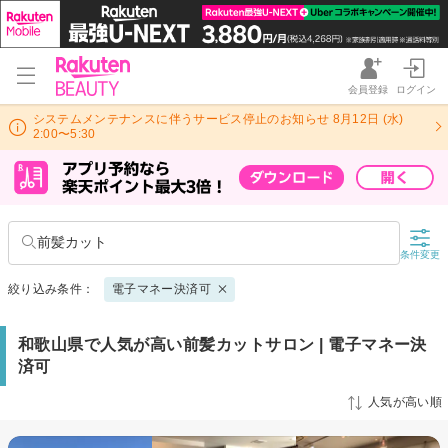
会員登録
ログイン
システムメンテナンスに伴うサービス停止のお知らせ 8月12日 (水)
2:00〜5:30
前髪カット
条件変更
絞り込み条件：
電子マネー決済可
和歌山県で人気が高い前髪カットサロン | 電子マネー決
済可
人気が高い順