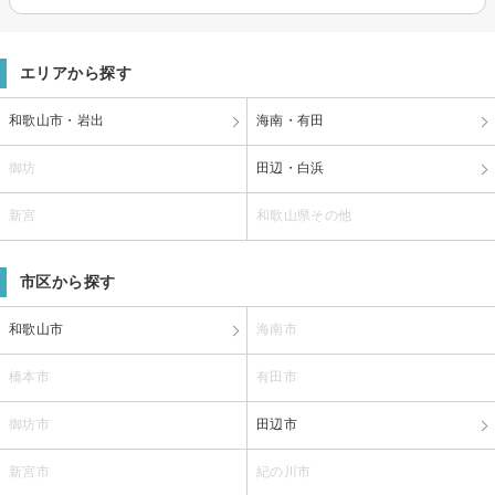
エリアから探す
和歌山市・岩出
海南・有田
御坊
田辺・白浜
新宮
和歌山県その他
市区から探す
和歌山市
海南市
橋本市
有田市
御坊市
田辺市
新宮市
紀の川市