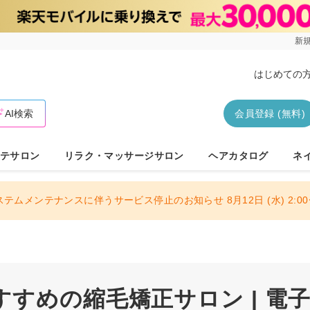
新規
はじめての
AI検索
会員登録 (無料)
テサロン
リラク・マッサージサロン
ヘアカタログ
ネ
ステムメンテナンスに伴うサービス停止のお知らせ 8月12日 (水) 2:00〜
すすめの縮毛矯正サロン | 電