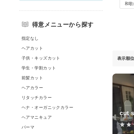
和歌
得意メニューから探す
指定なし
ヘアカット
子供・キッズカット
表示順
学生・学割カット
前髪カット
ヘアカラー
リタッチカラー
ヘナ・オーガニックカラー
cut 
ヘアマニキュア
パーマ