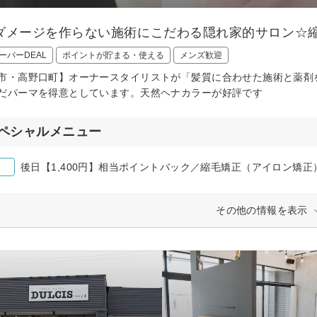
ダメージを作らない施術にこだわる隠れ家的サロン☆
ーパーDEAL
ポイントが貯まる・使える
メンズ歓迎
市・高野口町】オーナースタイリストが「髪質に合わせた施術と薬剤
だパーマを得意としています。天然ヘナカラーが好評です
ペシャルメニュー
後日【1,400円】相当ポイントバック／縮毛矯正（アイロン矯正
その他の情報を表示