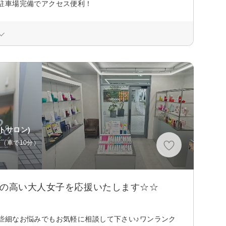
駐車場完備でアクセス便利！
トサロン)
分（車で10分）
識の高い大人女子を応援いたします☆☆
些細なお悩みでもお気軽に相談して下さい♪ワンランク