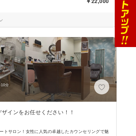
￥22,000
10分
デザインをお任せください！！
ベートサロン！女性に人気の卓越したカウンセリングで魅