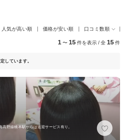
人気が高い順
価格が安い順
口コミ数順
1
15
15
〜
件を表示 / 全
件
決定しています。
、南海高野線橋本駅からは送迎サービス有り。