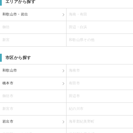
エリアから探す
和歌山市・岩出
海南・有田
御坊
田辺・白浜
新宮
和歌山県その他
市区から探す
和歌山市
海南市
橋本市
有田市
御坊市
田辺市
新宮市
紀の川市
岩出市
海草郡紀美野町