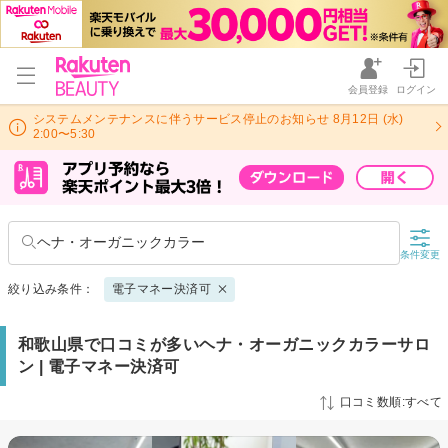
会員登録
ログイン
システムメンテナンスに伴うサービス停止のお知らせ 8月12日 (水)
2:00〜5:30
ヘナ・オーガニックカラー
条件変更
絞り込み条件：
電子マネー決済可
和歌山県で口コミが多いヘナ・オーガニックカラーサロ
ン | 電子マネー決済可
口コミ数順:すべて