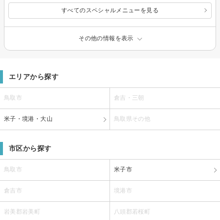
すべてのスペシャルメニューを見る
その他の情報を表示
エリアから探す
鳥取市
倉吉・三朝
米子・境港・大山
鳥取県その他
市区から探す
鳥取市
米子市
倉吉市
境港市
岩美郡岩美町
八頭郡若桜町