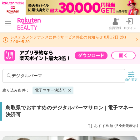
会員登録
ログイン
システムメンテナンスに伴うサービス停止のお知らせ 8月12日 (水)
2:00〜5:30
デジタルパーマ
条件変更
絞り込み条件：
電子マネー決済可
鳥取県でおすすめのデジタルパーマサロン | 電子マネー
決済可
おすすめ順 (PR優先表示)