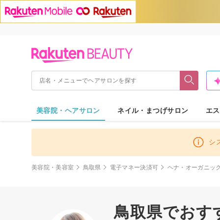
美容院・ヘアサロン
ネイル・まつげサロン
エス
シ
美容院・美容室
鳥取県
電子マネー決済可
ヘナ・オーガニッ
鳥取県でおす