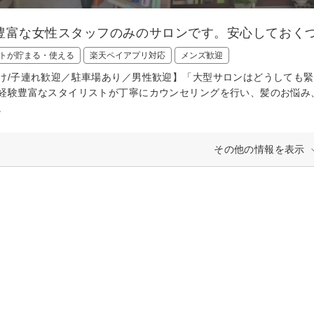
豊富な女性スタッフのみのサロンです。安心しておく
トが貯まる・使える
楽天ペイアプリ対応
メンズ歓迎
け/子連れ歓迎／駐車場あり／男性歓迎】「大型サロンはどうしても
経験豊富なスタイリストが丁寧にカウンセリングを行い、髪のお悩み
。
その他の情報を表示