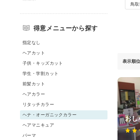
鳥取
得意メニューから探す
指定なし
ヘアカット
表示順
子供・キッズカット
学生・学割カット
前髪カット
ヘアカラー
リタッチカラー
ヘナ・オーガニックカラー
おし
ヘアマニキュア
パーマ