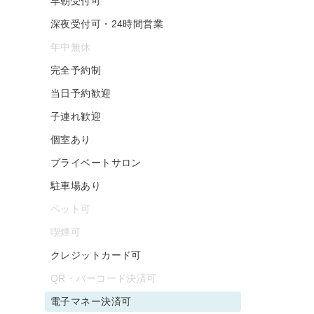
早朝受付可
深夜受付可・24時間営業
年中無休
完全予約制
当日予約歓迎
子連れ歓迎
個室あり
プライベートサロン
駐車場あり
ペット可
喫煙可
クレジットカード可
QR・バーコード決済可
電子マネー決済可