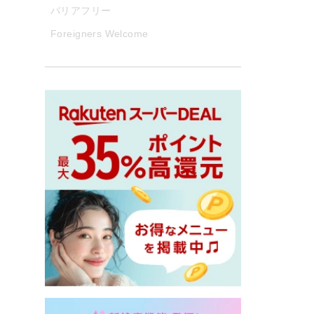
バリアフリー
Foreigners Welcome