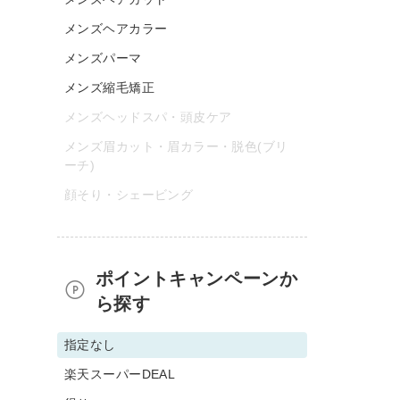
メンズヘアカラー
メンズパーマ
メンズ縮毛矯正
メンズヘッドスパ・頭皮ケア
メンズ眉カット・眉カラー・脱色(ブリ
ーチ)
顔そり・シェービング
ポイントキャンペーンか
ら探す
指定なし
楽天スーパーDEAL