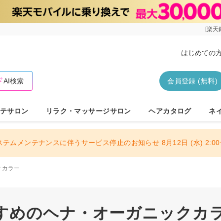
[楽天
はじめての
AI検索
会員登録 (無料)
テサロン
リラク・マッサージサロン
ヘアカタログ
ネ
ステムメンテナンスに伴うサービス停止のお知らせ 8月12日 (水) 2:00〜
クカラー
すめのヘナ・オーガニックカラー