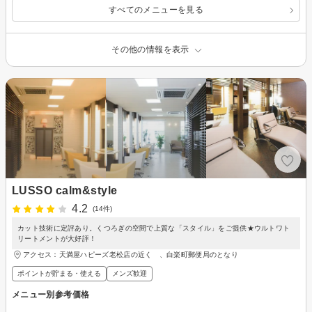
すべてのメニューを見る
その他の情報を表示
LUSSO calm&style
4.2
(14件)
カット技術に定評あり。くつろぎの空間で上質な「スタイル」をご提供★ウルトワト
リートメントが大好評！
アクセス：天満屋ハピーズ老松店の近く 、白楽町郵便局のとなり
ポイントが貯まる・使える
メンズ歓迎
メニュー別参考価格