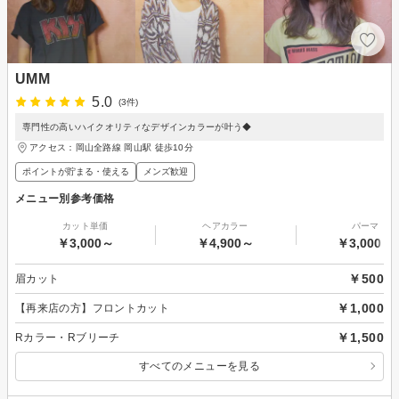
UMM
5.0
(3件)
専門性の高いハイクオリティなデザインカラーが叶う◆
アクセス：岡山全路線 岡山駅 徒歩10分
ポイントが貯まる・使える
メンズ歓迎
メニュー別参考価格
カット単価
ヘアカラー
パーマ
￥3,000～
￥4,900～
￥3,000～
￥500
眉カット
￥1,000
【再来店の方】フロントカット
￥1,500
Rカラー・Rブリーチ
すべてのメニューを見る