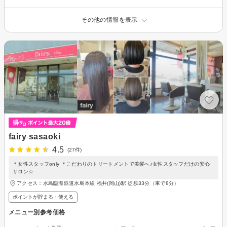
その他の情報を表示
fairy sasaoki
4.5
(27件)
＊女性スタッフonly ＊こだわりのトリートメントで美髪へ♪女性スタッフだけの安心
サロン☆
アクセス：水島臨海鉄道水島本線 福井(岡山)駅 徒歩33分（車で8分）
ポイントが貯まる・使える
メニュー別参考価格