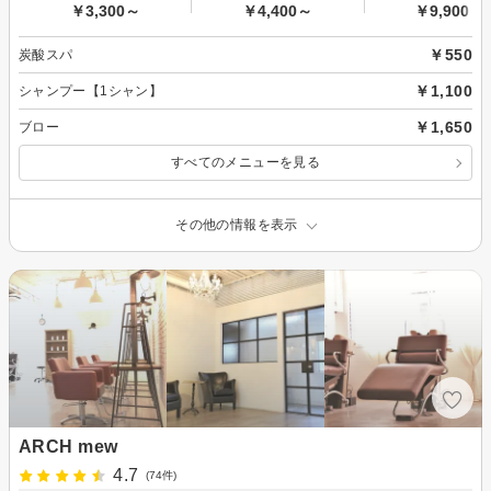
￥3,300～
￥4,400～
￥9,900～
￥550
炭酸スパ
￥1,100
シャンプー【1シャン】
￥1,650
ブロー
すべてのメニューを見る
その他の情報を表示
ARCH mew
4.7
(74件)