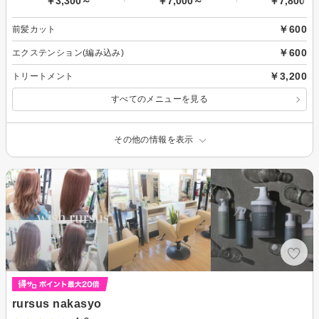
￥3,300～
￥7,000～
￥7,800～
￥600
前髪カット
￥600
エクステンション(編み込み)
￥3,200
トリートメント
すべてのメニューを見る
その他の情報を表示
rursus nakasyo