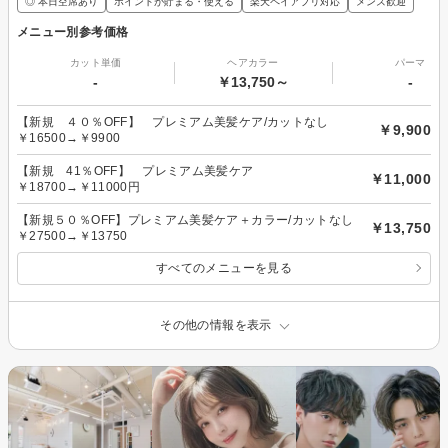
◎ 本日空席あり
ポイントが貯まる・使える
楽天ペイアプリ対応
メンズ歓迎
メニュー別参考価格
カット単価
ヘアカラー
パーマ
-
￥13,750～
-
【新規 ４０％OFF】 プレミアム美髪ケア/カットなし
￥9,900
￥16500→￥9900
【新規 41％OFF】 プレミアム美髪ケア
￥11,000
￥18700→￥11000円
【新規５０％OFF】プレミアム美髪ケア＋カラー/カットなし
￥13,750
￥27500→￥13750
すべてのメニューを見る
その他の情報を表示