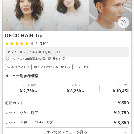
DECO HAIR Tip.
4.7
(13件)
カジュアルスタイルで毎日を楽しく♪♪
アクセス：JR山陽本線 岡山駅 徒歩10分
◎ 本日空席あり
ポイントが貯まる・使える
メンズ歓迎
メニュー別参考価格
カット単価
ヘアカラー
パーマ
￥2,750～
￥8,250～
￥10,450～
￥550
前髪カット
￥2,750
カット（小学生以下）
￥3,850
カット（高校生・中学生の方）
すべてのメニューを見る