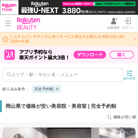
会員登録
ログイン
システムメンテナンスに伴うサービス停止のお知らせ 8月12日 (水)
2:00〜5:30
条件変更
絞り込み条件：
完全予約制
岡山県で価格が安い美容院・美容室 | 完全予約制
価格が安い順