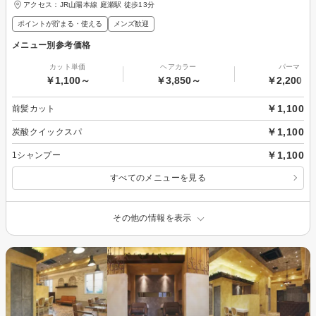
アクセス：JR山陽本線 庭瀬駅 徒歩13分
ポイントが貯まる・使える
メンズ歓迎
メニュー別参考価格
カット単価
ヘアカラー
パーマ
￥1,100～
￥3,850～
￥2,200～
￥1,100
前髪カット
￥1,100
炭酸クイックスパ
￥1,100
1シャンプー
すべてのメニューを見る
その他の情報を表示