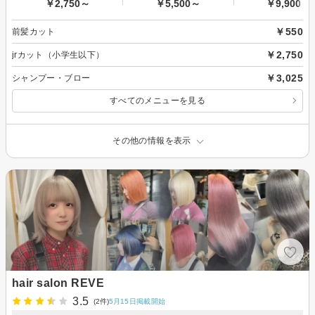
￥2,750～
￥5,500～
￥9,900～
￥550
前髪カット
￥2,750
jrカット（小学生以下）
￥3,025
シャンプー・ブロー
すべてのメニューを見る
その他の情報を表示
hair salon REVE
3.5
(2件)
5月15日掲載開始