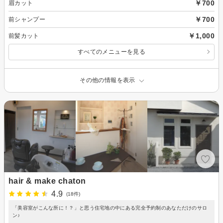
￥700
眉カット
￥700
前シャンプー
￥1,000
前髪カット
すべてのメニューを見る
その他の情報を表示
hair & make chaton
4.9
(18件)
「美容室がこんな所に！？」と思う住宅地の中にある完全予約制のあなただけのサロ
ン♪