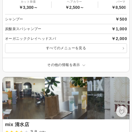
カット単価
ヘアカラー
パーマ
￥3,300～
￥2,500～
￥8,500～
￥500
シャンプー
￥1,000
炭酸泉スパシャンプー
￥2,000
オーガニッククレイヘッドスパ
すべてのメニューを見る
その他の情報を表示
mix 清水店