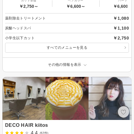
カット単価
ヘアカラー
パーマ
￥2,750～
￥6,600～
￥6,600～
￥1,080
薬剤除去トリートメント
￥1,100
炭酸ヘッドスパ
￥2,750
小学生以下カット
すべてのメニューを見る
その他の情報を表示
DECO HAIR kiitos
4.4
(57件)