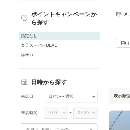
ポイントキャンペーンか
メ
ら探す
指定なし
岡山
楽天スーパーDEAL
得サロ
日時から探す
表示順
来店日
日付から選択
来店時間
〜