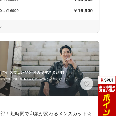
￥16,900
→¥16900
ル バイ スヴェンソン オカヤマスタジオ)
ンのSUNORIENT表町ビル2階が店舗となりま
大好評！短時間で印象が変わるメンズカット☆