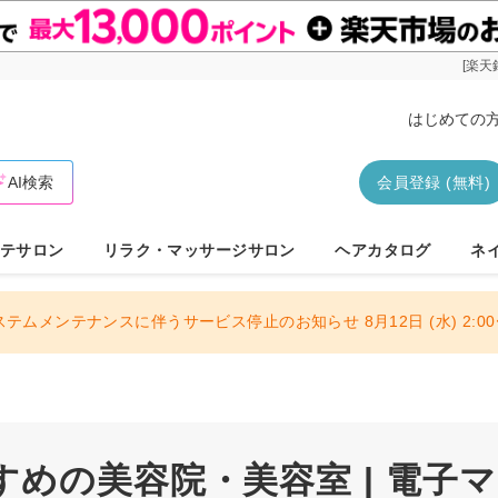
[楽天
はじめての
AI検索
会員登録 (無料)
テサロン
リラク・マッサージサロン
ヘアカタログ
ネ
ステムメンテナンスに伴うサービス停止のお知らせ 8月12日 (水) 2:00〜
めの美容院・美容室 | 電子