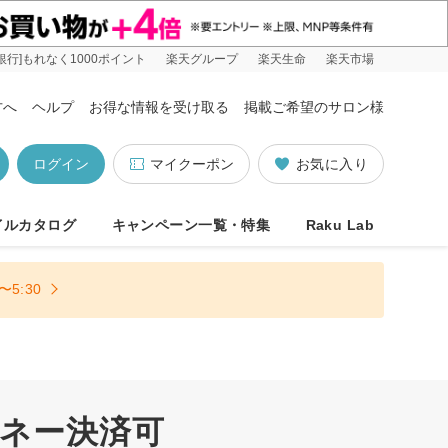
銀行]もれなく1000ポイント
楽天グループ
楽天生命
楽天市場
方へ
ヘルプ
お得な情報を受け取る
掲載ご希望のサロン様
ログイン
マイクーポン
お気に入り
イルカタログ
キャンペーン一覧・特集
Raku Lab
5:30
マネー決済可