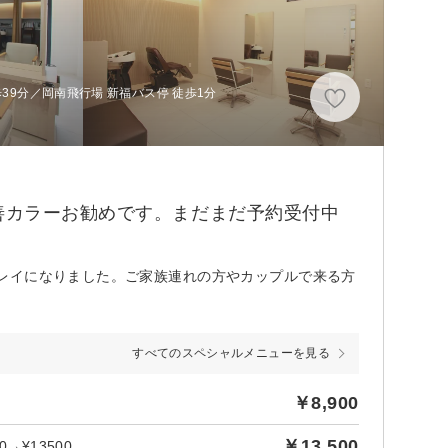
39分／岡南飛行場 新福バス停 徒歩1分
善カラーお勧めです。まだまだ予約受付中
レイになりました。ご家族連れの方やカップルで来る方
すべてのスペシャルメニューを見る
￥8,900
￥13,500
→¥13500