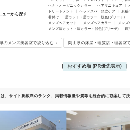
ヘナ・オーガニックカラー
ヘアマニキュア
トリートメント
ヘッドスパ・頭皮ケア
炭酸
ニューから探す
着付け
眉カット・眉カラー・脱色(ブリーチ)
メンズヘアカット
メンズヘアカラー
メンズ
メンズ眉カット・眉カラー・脱色(ブリーチ)
顔
県のメンズ美容室で絞り込む
岡山県の床屋・理髪店・理容室
おすすめ順 (PR優先表示)
位は、サイト掲載料のランク、掲載情報量や質等を総合的に勘案して