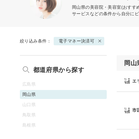
岡山県の美容院・美容室(おすす
サービスなどの条件から自分に
絞り込み条件：
電子マネー決済可
岡山
都道府県から探す
エ
広島県
岡山県
山口県
市
鳥取県
島根県