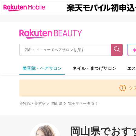
美容院・ヘアサロン
ネイル・まつげサロン
エス
シ
美容院・美容室
岡山県
電子マネー決済可
岡山県でおすす