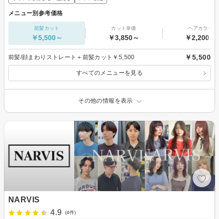
メニュー別参考価格
前髪カット
カット単価
ヘアカラー
￥5,500～
￥3,850～
￥2,200～
￥5,500
前髪/顔まわりストレート＋前髪カット￥5,500
すべてのメニューを見る
その他の情報を表示
NARVIS
4.9
(4件)