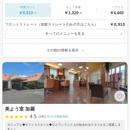
前髪カット
カット単価
ヘアカラー
￥8,910～
￥1,320～
￥6,600～
￥8,910
フロントストレート（前髪ストレートのみの方はこちら）
すべてのメニューを見る
その他の情報を表示
美よう室 加羅
4.5
(1件)
7月10日掲載開始
カジュアル◆オフィススタイル◆などワンランク上の似合わせスタイルをご提案しま
す！！