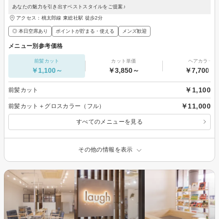
あなたの魅力を引き出すベストスタイルをご提案♪
アクセス：桃太郎線 東総社駅 徒歩2分
◎ 本日空席あり
ポイントが貯まる・使える
メンズ歓迎
メニュー別参考価格
前髪カット
カット単価
ヘアカラー
￥1,100～
￥3,850～
￥7,700～
￥1,100
前髪カット
￥11,000
前髪カット＋グロスカラー（フル）
すべてのメニューを見る
その他の情報を表示