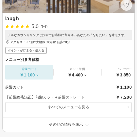
laugh
5.0
(1件)
丁寧なカウンセリングと技術でお客様に寄り添いあなたの「なりたい」を叶えます。
アクセス：JR瀬戸大橋線 大元駅 徒歩20分
ポイントが貯まる・使える
メニュー別参考価格
前髪カット
カット単価
ヘアカラー
￥1,100～
￥4,400～
￥3,850～
￥1,100
前髪カット
￥7,200
【前髪縮毛矯正】前髪カット＋前髪ストレート
すべてのメニューを見る
その他の情報を表示