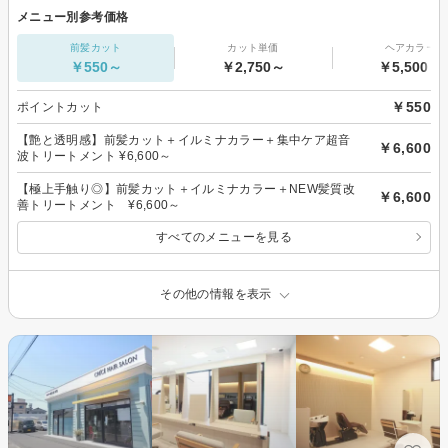
メニュー別参考価格
前髪カット
カット単価
ヘアカラー
￥550～
￥2,750～
￥5,500～
￥550
ポイントカット
【艶と透明感】前髪カット＋イルミナカラー＋集中ケア超音
￥6,600
波トリートメント ¥6,600～
【極上手触り◎】前髪カット＋イルミナカラー＋NEW髪質改
￥6,600
善トリートメント ¥6,600～
すべてのメニューを見る
その他の情報を表示