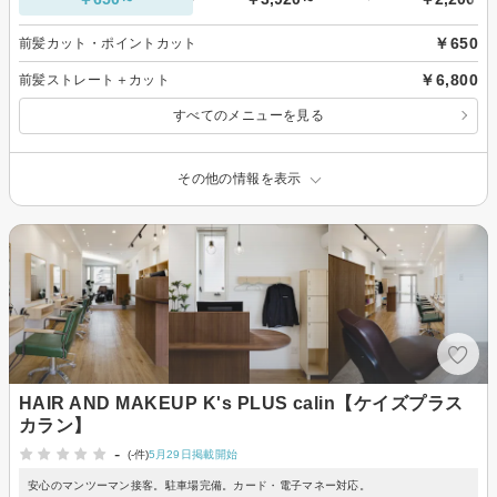
￥650
前髪カット・ポイントカット
￥6,800
前髪ストレート＋カット
すべてのメニューを見る
その他の情報を表示
HAIR AND MAKEUP K's PLUS calin【ケイズプラス
カラン】
-
(-件)
5月29日掲載開始
安心のマンツーマン接客。駐車場完備。カード・電子マネー対応。