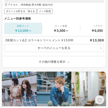
アクセス：JR赤穂線 西大寺駅 徒歩20分
ポイントが貯まる・使える
メンズ歓迎
メニュー別参考価格
前髪カット
カット単価
ヘアカラー
￥13,000～
￥3,300～
￥6,050～
￥13,000
【前髪カット込】カラー＆トリートメント￥13,000
すべてのメニューを見る
その他の情報を表示