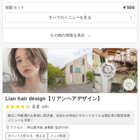
￥550
前髪カット
すべてのメニューを見る
その他の情報を表示
Lian hair design【リアンヘアデザイン】
4.8
(4件)
幅広い年齢層のお客様に高評価。似合わせ特化のサロンスタイルは満足度◎髪質改善
メニューも充実！
アクセス：JR山陽本線 倉敷駅 徒歩50分
ポイントが貯まる・使える
メンズ歓迎