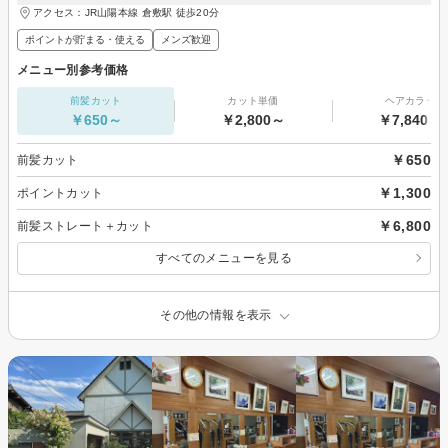
アクセス：JR山陽本線 倉敷駅 徒歩20分
ポイントが貯まる・使える
メンズ歓迎
メニュー別参考価格
前髪カット
カット単価
ヘアカラー
￥650～
￥2,800～
￥7,840～
￥650
前髪カット
￥1,300
ポイントカット
￥6,800
前髪ストレート＋カット
すべてのメニューを見る
その他の情報を表示