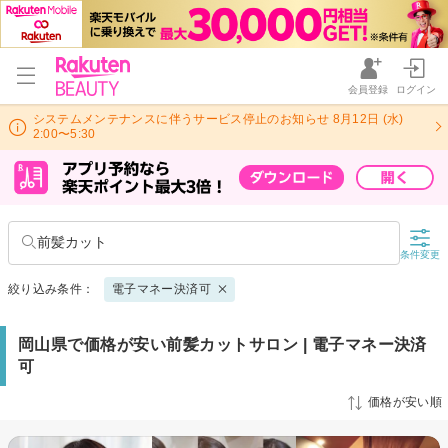
会員登録
ログイン
システムメンテナンスに伴うサービス停止のお知らせ 8月12日 (水)
2:00〜5:30
前髪カット
条件変更
絞り込み条件：
電子マネー決済可
岡山県で価格が安い前髪カットサロン | 電子マネー決済
可
価格が安い順