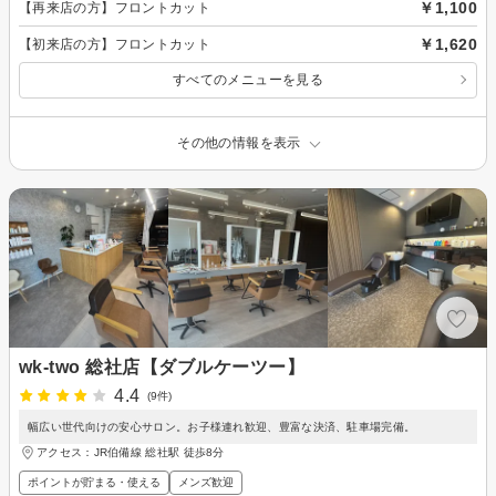
￥1,100
【再来店の方】フロントカット
￥1,620
【初来店の方】フロントカット
すべてのメニューを見る
その他の情報を表示
wk-two 総社店【ダブルケーツー】
4.4
(9件)
幅広い世代向けの安心サロン。お子様連れ歓迎、豊富な決済、駐車場完備。
アクセス：JR伯備線 総社駅 徒歩8分
ポイントが貯まる・使える
メンズ歓迎