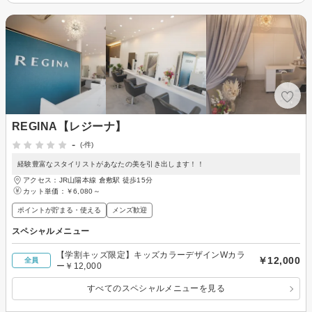
REGINA【レジーナ】
-
(-件)
経験豊富なスタイリストがあなたの美を引き出します！！
アクセス：JR山陽本線 倉敷駅 徒歩15分
カット単価：
￥6,080～
ポイントが貯まる・使える
メンズ歓迎
スペシャルメニュー
【学割キッズ限定】キッズカラーデザインWカラ
￥12,000
全員
ー￥12,000
すべてのスペシャルメニューを見る