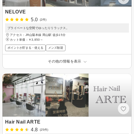
NELOVE
5.0
(2件)
プライベートな空間でゆったりリラックス。
アクセス：JR山陽本線 岡山駅 徒歩15分
カット単価：
￥3,850～
ポイントが貯まる・使える
メンズ歓迎
その他の情報を表示
Hair Nail ARTE
4.8
(25件)