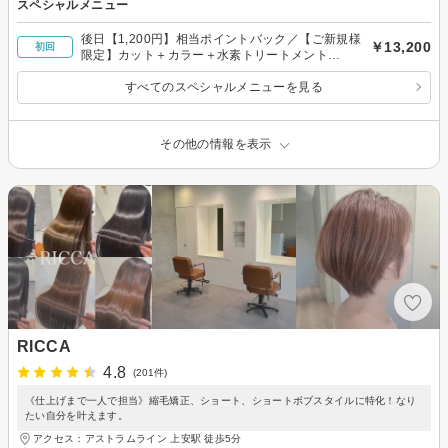
スペシャルメニュー
後日【1,200円】相当ポイントバック／【ご新規様
￥13,200
初回
限定】カット＋カラー＋水素トリートメント
￥13,200
すべてのスペシャルメニューを見る
その他の情報を表示
RICCA
4.8
(201件)
《仕上げまで一人で担当》縮毛矯正、ショート、ショートボブスタイルに特化！なり
たい自分を叶えます。
アクセス：アストラムライン 上安駅 徒歩5分