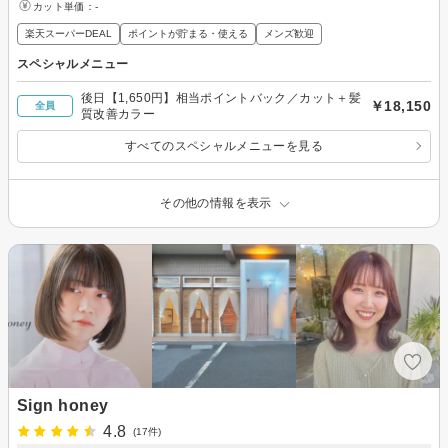
カット単価：
-
楽天スーパーDEAL
ポイントが貯まる・使える
メンズ歓迎
スペシャルメニュー
後日【1,650円】相当ポイントバック／カット＋髪
￥18,150
全員
質改善カラー
すべてのスペシャルメニューを見る
その他の情報を表示
Sign honey
4.8
(17件)