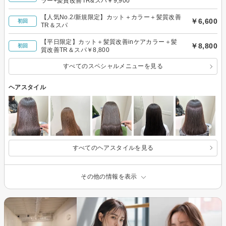
ラー+髪質改善TR&スパ￥9,900
【人気No.2/新規限定】カット＋カラー＋髪質改善
￥6,600
初回
TR＆スパ
【平日限定】カット＋髪質改善inケアカラー＋髪
￥8,800
初回
質改善TR＆スパ￥8,800
すべてのスペシャルメニューを見る
ヘアスタイル
すべてのヘアスタイルを見る
その他の情報を表示