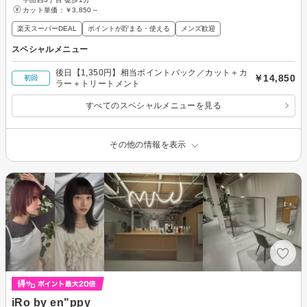
カット単価：
￥3,850～
楽天スーパーDEAL
ポイントが貯まる・使える
メンズ歓迎
スペシャルメニュー
後日【1,350円】相当ポイントバック／カット＋カ
￥14,850
初回
ラー＋トリートメント
すべてのスペシャルメニューを見る
その他の情報を表示
iRo by en"ppy