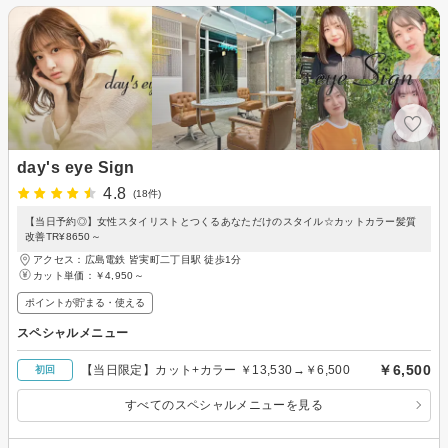
day's eye Sign
4.8
(18件)
【当日予約◎】女性スタイリストとつくるあなただけのスタイル☆カットカラー髪質
改善TR¥8650～
アクセス：広島電鉄 皆実町二丁目駅 徒歩1分
カット単価：
￥4,950～
ポイントが貯まる・使える
スペシャルメニュー
￥6,500
【当日限定】カット+カラー ￥13,530→￥6,500
初回
すべてのスペシャルメニューを見る