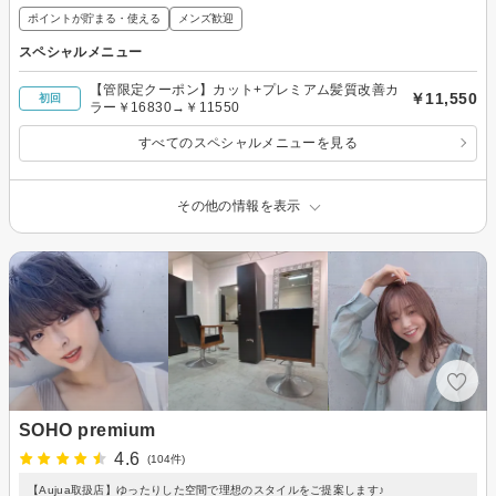
ポイントが貯まる・使える
メンズ歓迎
スペシャルメニュー
【管限定クーポン】カット+プレミアム髪質改善カ
￥11,550
初回
ラー￥16830→￥11550
すべてのスペシャルメニューを見る
その他の情報を表示
SOHO premium
4.6
(104件)
【Aujua取扱店】ゆったりした空間で理想のスタイルをご提案します♪