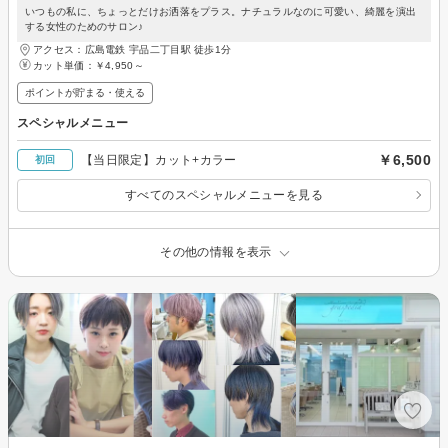
いつもの私に、ちょっとだけお洒落をプラス。ナチュラルなのに可愛い、綺麗を演出
する女性のためのサロン♪
アクセス：広島電鉄 宇品二丁目駅 徒歩1分
カット単価：
￥4,950～
ポイントが貯まる・使える
スペシャルメニュー
￥6,500
【当日限定】カット+カラー
初回
すべてのスペシャルメニューを見る
その他の情報を表示