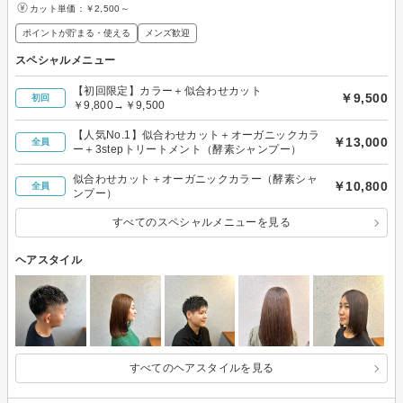
カット単価：
￥2,500～
ポイントが貯まる・使える
メンズ歓迎
スペシャルメニュー
【初回限定】カラー＋似合わせカット
￥9,500
初回
￥9,800→￥9,500
【人気No.1】似合わせカット＋オーガニックカラ
￥13,000
全員
ー＋3stepトリートメント（酵素シャンプー）
似合わせカット＋オーガニックカラー（酵素シャ
￥10,800
全員
ンプー）
すべてのスペシャルメニューを見る
ヘアスタイル
すべてのヘアスタイルを見る