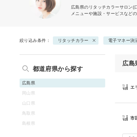
広島県の
リタッチカラー
サロン(
メニューや施設・サービスなど
絞り込み条件：
リタッチカラー
電子マネー決
広島
都道府県から探す
広島県
エ
岡山県
山口県
鳥取県
市
島根県