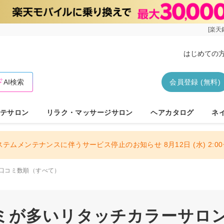
[楽天
はじめての
AI検索
会員登録 (無料)
テサロン
リラク・マッサージサロン
ヘアカタログ
ネ
ステムメンテナンスに伴うサービス停止のお知らせ 8月12日 (水) 2:00〜
口コミ数順（すべて）
ミが多いリタッチカラーサロン 