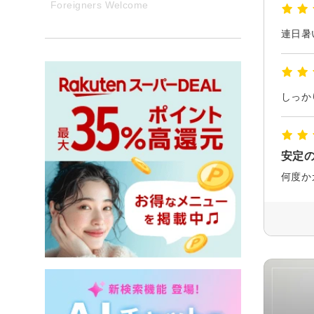
Foreigners Welcome
しっか
安定
何度か