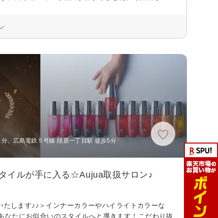
1分、広島電鉄５号線 段原一丁目駅 徒歩5分
イルが手に入る☆Aujua取扱サロン♪
いたします♪♪＞インナーカラーやハイライトカラーな
あなたにお似合いのスタイルへと導きます！こだわり抜