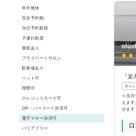
年中無休
完全予約制
当日予約歓迎
子連れ歓迎
oluo
個室あり
プライベートサロン
駐車場あり
『楽天
ペット可
ポイン
喫煙可
≪当日
クレジットカード可
えます
QR・バーコード決済可
せます
電子マネー決済可
口
バリアフリー