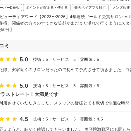
ーパーDEAL
ポイントが貯まる・使える
楽天ペイアプリ対応
メンズ歓迎
天ビューティアワード【2023〜2026】4年連続ゴールド受賞サロン ✴︎ 
客様、関係者の方々のすてきな笑顔がまだまだ溢れて行くようにスタ
歩0分】
コミ
5.0
技術：5
サービス：5
雰囲気：5
5.0
技術：5
サービス：5
雰囲気：5
サラストレート！大満足です
利用させていただきました。スタッフの皆様とても親切で快適な時間
4.5
技術：5
サービス：5
雰囲気：4.5