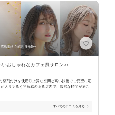
広島電鉄 立町駅 徒歩5分
地のいいおしゃれなカフェ風サロン♪♪
いた薬剤だけを使用◎上質な空間と高い技術でご要望に応
しが入り明るく開放感のある店内で、贅沢な時間が過ご
すべての口コミを見る