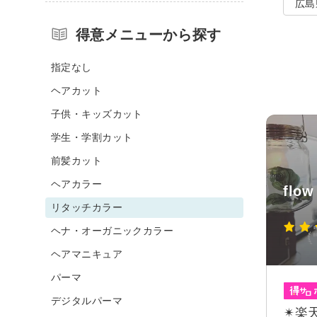
広島
得意メニューから探す
指定なし
ヘアカット
子供・キッズカット
学生・学割カット
前髪カット
ヘアカラー
flow
リタッチカラー
ヘナ・オーガニックカラー
ヘアマニキュア
パーマ
デジタルパーマ
✴︎楽