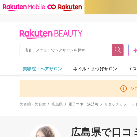
美容院・ヘアサロン
ネイル・まつげサロン
エス
シ
美容院・美容室
広島県
電子マネー決済可
リタッチカラー
広島県で口コ