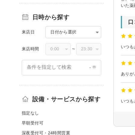
いた薬
日時から探す
口
来店日
日付から選択
来店時間
〜
-
条件を指定して検索
件
設備・サービスから探す
いつも
指定なし
早朝受付可
深夜受付可・24時間営業