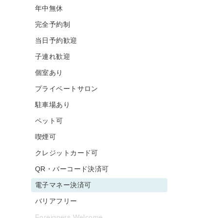
年中無休
完全予約制
当日予約歓迎
子連れ歓迎
個室あり
プライベートサロン
駐車場あり
ペット可
喫煙可
クレジットカード可
QR・バーコード決済可
電子マネー決済可
バリアフリー
Foreigners Welcome