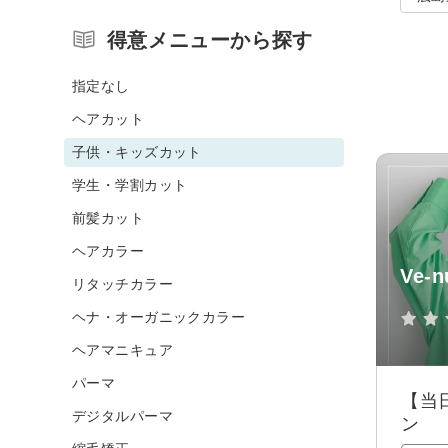
得意メニューから探す
指定なし
ヘアカット
子供・キッズカット
学生・学割カット
前髪カット
ヘアカラー
Ve-
リタッチカラー
ヘナ・オーガニックカラー
ヘアマニキュア
パーマ
【当
デジタルパーマ
ン