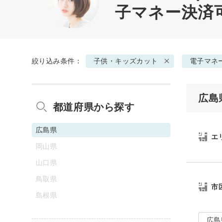
子マネー決済
絞り込み条件：
子供・キッズカット
電子マネ
広島
都道府県から探す
広島県
エ
岡山県
山口県
鳥取県
市
島根県
広島