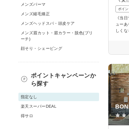
メンズパーマ
ポイン
メンズ縮毛矯正
《当日
メンズヘッドスパ・頭皮ケア
ューあ
しくな
メンズ眉カット・眉カラー・脱色(ブリ
ーチ)
顔そり・シェービング
ポイントキャンペーンか
ら探す
指定なし
BON
楽天スーパーDEAL
得サロ