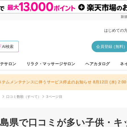
新規
はじめての
AI検索
会員登録 (無料)
テサロン
リラク・マッサージサロン
ヘアカタログ
ネ
ステムメンテナンスに伴うサービス停止のお知らせ 8月12日 (水) 2:00〜
ト
口コミ数順（すべて）
3ページ目
 広島県で口コミが多い子供・キ