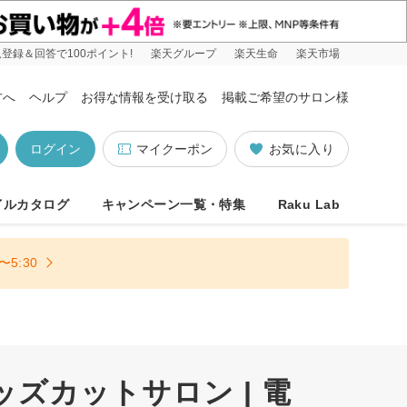
登録＆回答で100ポイント!
楽天グループ
楽天生命
楽天市場
方へ
ヘルプ
お得な情報を受け取る
掲載ご希望のサロン様
ログイン
マイクーポン
お気に入り
イルカタログ
キャンペーン一覧・特集
Raku Lab
5:30
ッズカットサロン | 電