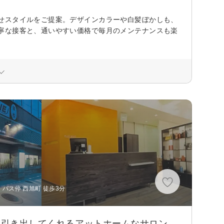
せスタイルをご提案。デザインカラーや白髪ぼかしも、
寧な接客と、通いやすい価格で毎月のメンテナンスも楽
バス停 西旭町 徒歩3分
を引き出してくれるアットホームなサロン