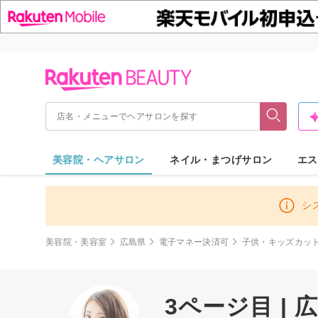
美容院・ヘアサロン
ネイル・まつげサロン
エス
シ
美容院・美容室
広島県
電子マネー決済可
子供・キッズカッ
3ページ目 |