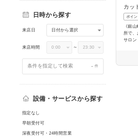
カッ
日時から探す
ポイン
《銀山
来店日
日付から選択
所で、
サロン
来店時間
〜
-
条件を指定して検索
件
設備・サービスから探す
指定なし
早朝受付可
深夜受付可・24時間営業