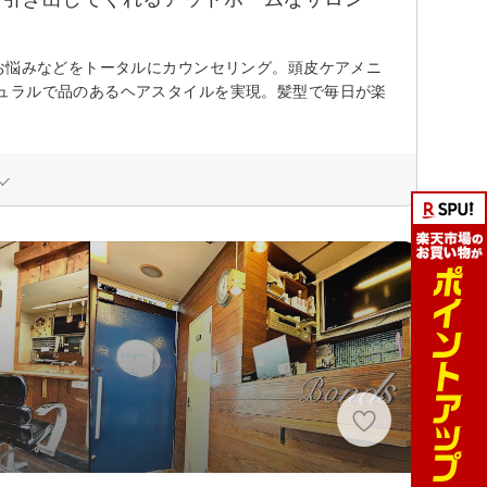
お悩みなどをトータルにカウンセリング。頭皮ケアメニ
ュラルで品のあるヘアスタイルを実現。髪型で毎日が楽