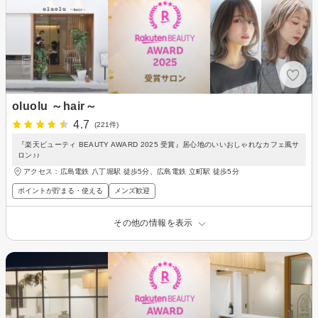
oluolu ～hair～
4.7
(221件)
『楽天ビューティ BEAUTY AWARD 2025 受賞』居心地のいいおしゃれなカフェ風サ
ロン♪♪
アクセス：広島電鉄 八丁堀駅 徒歩5分、広島電鉄 立町駅 徒歩5分
ポイントが貯まる・使える
メンズ歓迎
その他の情報を表示