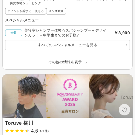
男女本格シェービング
ポイントが貯まる・使える
メンズ歓迎
スペシャルメニュー
美容室シャンプー体験☆スパシャンプー＋デザイ
￥3,900
全員
ンカット～中学生までのお子様☆
すべてのスペシャルメニューを見る
その他の情報を表示
Toruve 横川
4.6
(71件)