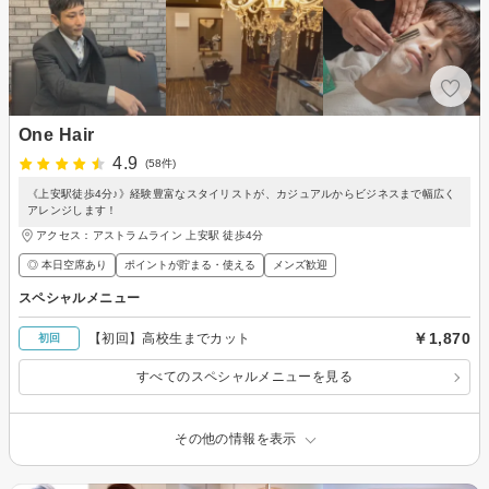
One Hair
4.9
(58件)
《上安駅徒歩4分♪》経験豊富なスタイリストが、カジュアルからビジネスまで幅広く
アレンジします！
アクセス：アストラムライン 上安駅 徒歩4分
◎ 本日空席あり
ポイントが貯まる・使える
メンズ歓迎
スペシャルメニュー
￥1,870
【初回】高校生までカット
初回
すべてのスペシャルメニューを見る
その他の情報を表示