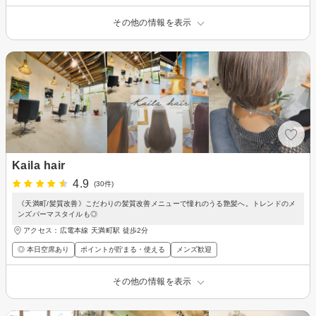
その他の情報を表示
Kaila hair
4.9
(30件)
《天満町/髪質改善》こだわりの髪質改善メニューで憧れのうる艶髪へ。トレンドのメ
ンズパーマスタイルも◎
アクセス：広電本線 天満町駅 徒歩2分
◎ 本日空席あり
ポイントが貯まる・使える
メンズ歓迎
その他の情報を表示