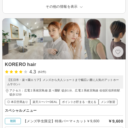
その他の情報を表示
KORERO hair
4.3
(62件)
【五日市・楽々園エリア】メンズから大人ショートまで幅広い層に人気のアットホー
ムサロン♪
アクセス：広電２系統宮島線 楽々園駅 徒歩1分、広電２系統宮島線 佐伯区役所前駅
徒歩12分
◎ 本日空席あり
楽天スーパーDEAL
ポイントが貯まる・使える
メンズ歓迎
スペシャルメニュー
￥9,600
【メンズ学生限定】特殊パーマ＋カット￥9,600
初回