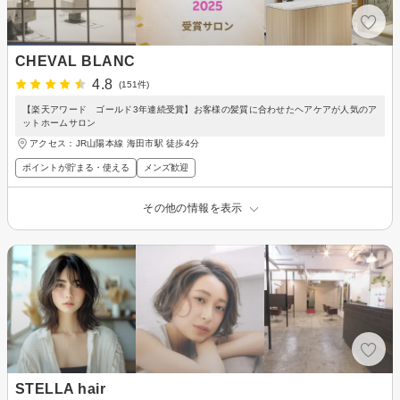
CHEVAL BLANC
4.8
(151件)
【楽天アワード ゴールド3年連続受賞】お客様の髪質に合わせたヘアケアが人気のア
ットホームサロン
アクセス：JR山陽本線 海田市駅 徒歩4分
ポイントが貯まる・使える
メンズ歓迎
その他の情報を表示
STELLA hair