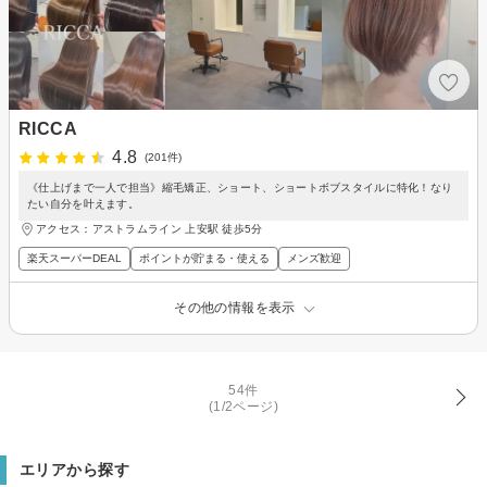
RICCA
4.8
(201件)
《仕上げまで一人で担当》縮毛矯正、ショート、ショートボブスタイルに特化！なり
たい自分を叶えます。
アクセス：アストラムライン 上安駅 徒歩5分
楽天スーパーDEAL
ポイントが貯まる・使える
メンズ歓迎
その他の情報を表示
54件
(1/2ページ)
エリアから探す