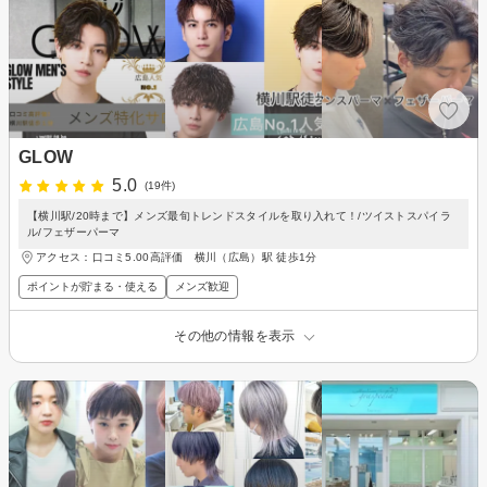
GLOW
5.0
(19件)
【横川駅/20時まで】メンズ最旬トレンドスタイルを取り入れて！/ツイストスパイラ
ル/フェザーパーマ
アクセス：口コミ5.00高評価 横川（広島）駅 徒歩1分
ポイントが貯まる・使える
メンズ歓迎
その他の情報を表示