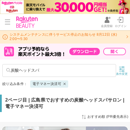
会員登録
ログイン
システムメンテナンスに伴うサービス停止のお知らせ 8月12日 (水)
2:00〜5:30
炭酸ヘッドスパ
条件変更
絞り込み条件：
電子マネー決済可
2ページ目 | 広島県でおすすめの炭酸ヘッドスパサロン |
電子マネー決済可
おすすめ順 (PR優先表示)