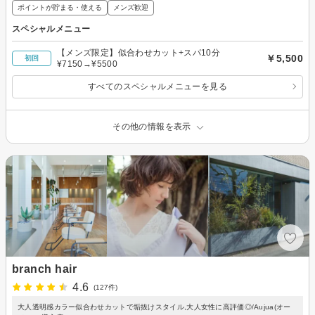
ポイントが貯まる・使える
メンズ歓迎
スペシャルメニュー
【メンズ限定】似合わせカット+スパ10分
￥5,500
初回
¥7150→¥5500
すべてのスペシャルメニューを見る
その他の情報を表示
branch hair
4.6
(127件)
大人透明感カラー似合わせカットで垢抜けスタイル,大人女性に高評価◎/Aujua(オー