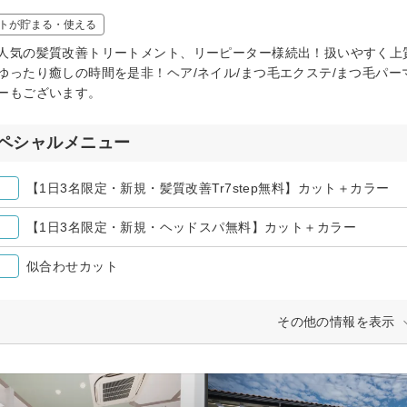
トが貯まる・使える
人気の髪質改善トリートメント、リーピーター様続出！扱いやすく上
ゆったり癒しの時間を是非！ヘア/ネイル/まつ毛エクステ/まつ毛パーマ
ーもございます。
ペシャルメニュー
【1日3名限定・新規・髪質改善Tr7step無料】カット＋カラー
【1日3名限定・新規・ヘッドスパ無料】カット＋カラー
似合わせカット
その他の情報を表示