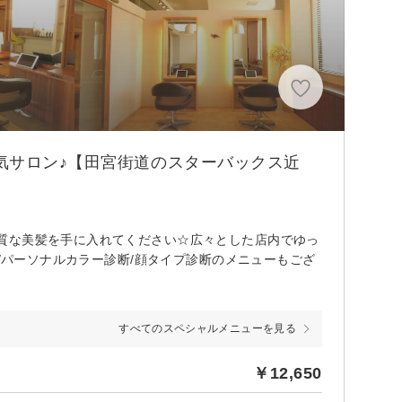
気サロン♪【田宮街道のスターバックス近
質な美髪を手に入れてください☆広々とした店内でゆっ
毛/パーソナルカラー診断/顔タイプ診断のメニューもござ
すべてのスペシャルメニューを見る
￥12,650