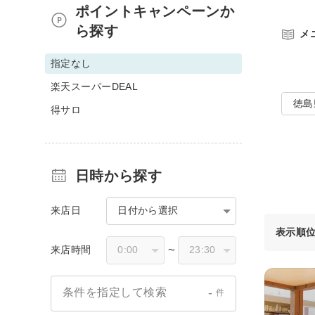
ポイントキャンペーンか
ら探す
メ
指定なし
楽天スーパーDEAL
徳島
得サロ
日時から探す
来店日
日付から選択
表示順
来店時間
〜
-
条件を指定して検索
件