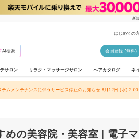
新規
はじめての
AI検索
会員登録 (無料)
テサロン
リラク・マッサージサロン
ヘアカタログ
ネ
ステムメンテナンスに伴うサービス停止のお知らせ 8月12日 (水) 2:00〜
めの美容院・美容室 | 電子