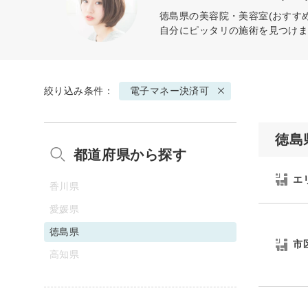
徳島県の美容院・美容室(おすす
自分にピッタリの施術を見つけ
絞り込み条件：
電子マネー決済可
徳島
都道府県から探す
エ
香川県
愛媛県
徳島県
市
高知県