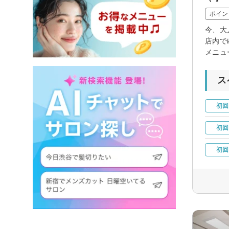
ポイン
今、大
店内で
メニュ
ス
初回
初回
初回