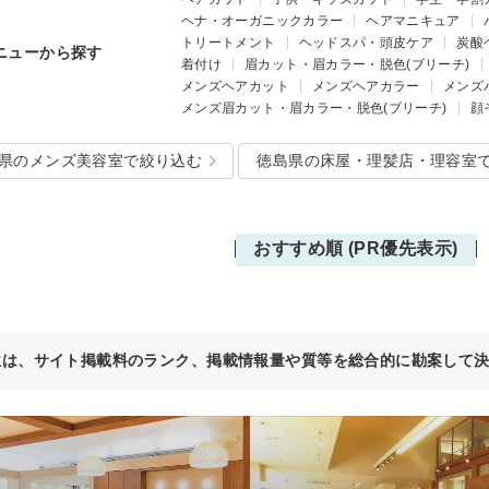
ヘナ・オーガニックカラー
ヘアマニキュア
トリートメント
ヘッドスパ・頭皮ケア
炭酸
ニューから探す
着付け
眉カット・眉カラー・脱色(ブリーチ)
メンズヘアカット
メンズヘアカラー
メンズ
メンズ眉カット・眉カラー・脱色(ブリーチ)
顔
県のメンズ美容室で絞り込む
徳島県の床屋・理髪店・理容室
おすすめ順 (PR優先表示)
位は、サイト掲載料のランク、掲載情報量や質等を総合的に勘案して