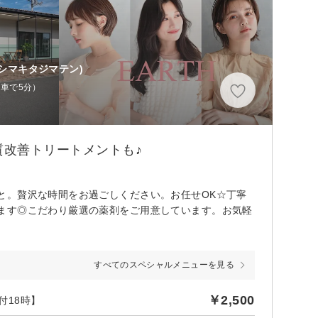
クシマキタジマテン)
（車で5分）
改善トリートメントも♪
と。贅沢な時間をお過ごしください。お任せOK☆丁寧
ます◎こだわり厳選の薬剤をご用意しています。お気軽
すべてのスペシャルメニューを見る
￥2,500
付18時】