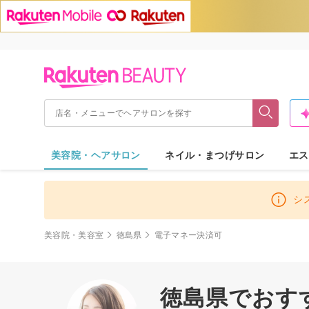
美容院・ヘアサロン
ネイル・まつげサロン
エス
シ
美容院・美容室
徳島県
電子マネー決済可
徳島県でおすす