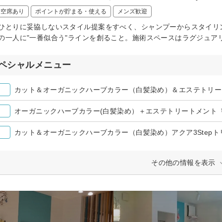
日空席あり
ポイントが貯まる・使える
メンズ歓迎
とりに妥協しないスタイル提案をすべく、シャンプーからスタイリン
の一人に"一番似合う"ラインを創ること。施術スペースはラグジュア
ペシャルメニュー
カット＆オーガニックハーブカラー（白髪染め）＆エステトリート
オーガニックハーブカラー(白髪染め）＋エステトリートメント ￥
カット＆オーガニックハーブカラー（白髪染め）アクア3Stepトリ
その他の情報を表示