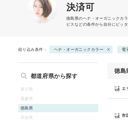
決済可
徳島県の
ヘナ・オーガニックカ
ビスなどの条件から自分にピッ
絞り込み条件：
ヘナ・オーガニックカラー
電
徳島
都道府県から探す
エ
香川県
愛媛県
徳島県
市
高知県