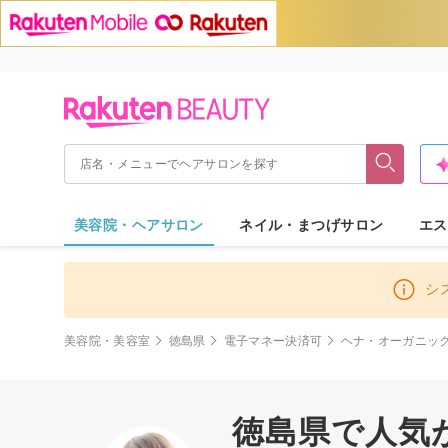
美容院・ヘアサロン
ネイル・まつげサロン
エス
シ
美容院・美容室
徳島県
電子マネー決済可
ヘナ・オーガニッ
徳島県で人気