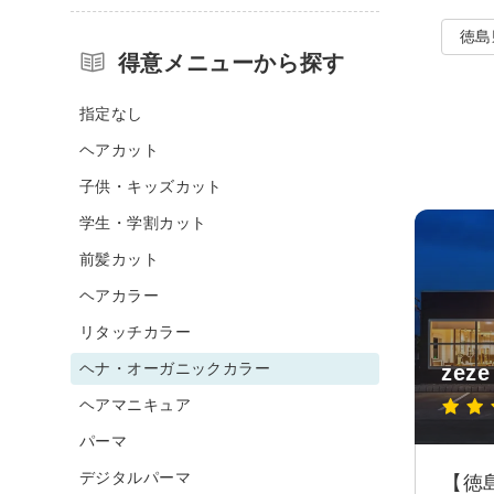
徳島
得意メニューから探す
指定なし
ヘアカット
子供・キッズカット
学生・学割カット
前髪カット
ヘアカラー
リタッチカラー
ヘナ・オーガニックカラー
zeze
ヘアマニキュア
パーマ
デジタルパーマ
【徳