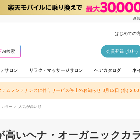
新規
はじめての
AI検索
会員登録 (無料)
テサロン
リラク・マッサージサロン
ヘアカタログ
ネ
ステムメンテナンスに伴うサービス停止のお知らせ 8月12日 (水) 2:00〜
クカラー
人気が高い順
が高いヘナ・オーガニックカラー