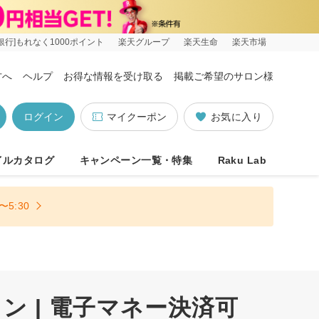
銀行]もれなく1000ポイント
楽天グループ
楽天生命
楽天市場
方へ
ヘルプ
お得な情報を受け取る
掲載ご希望のサロン様
ログイン
マイクーポン
お気に入り
イルカタログ
キャンペーン一覧・特集
Raku Lab
5:30
 | 電子マネー決済可