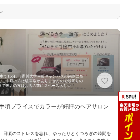
から車で15分、♪香川大学幸町キャンパスの南側にあ
でご来店の方は駐車場がありませんので最寄りの
車で来店の方はお店の前にスペースあり☆
お手頃プライスでカラーが好評のヘアサロン
。日頃のストレスを忘れ、ゆったりとくつろぎの時間を