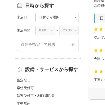
提案致
日時から探す
この機
来店日
日付から選択
口
来店時間
〜
-
条件を指定して検索
件
設備・サービスから探す
丁寧に
指定なし
早朝受付可
深夜受付可・24時間営業
年中無休