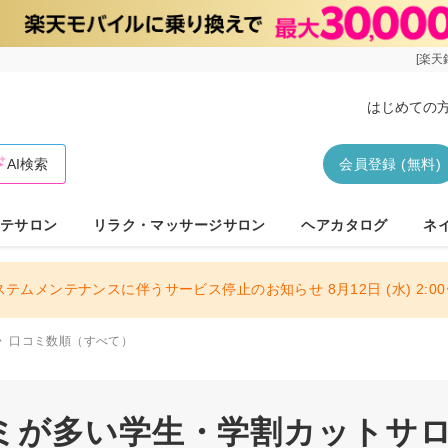
[楽天
はじめての
AI検索
会員登録 (無料)
テサロン
リラク・マッサージサロン
ヘアカタログ
ネ
ステムメンテナンスに伴うサービス停止のお知らせ 8月12日 (水) 2:00〜
口コミ数順（すべて）
ミが多い学生・学割カットサロン