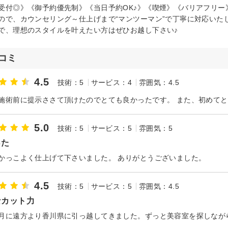
受付◎》《御予約優先制》《当日予約OK♪》《喫煙》《バリアフリー
ので、カウンセリング～仕上げまで“マンツーマン”で丁寧に対応いた
で、理想のスタイルを叶えたい方はぜひお越し下さい♪
コミ
4.5
技術：5
サービス：4
雰囲気：4.5
5.0
技術：5
サービス：5
雰囲気：5
った
かっこよく仕上げて下さいました。 ありがとうございました。
4.5
技術：5
サービス：5
雰囲気：4.5
なカット力