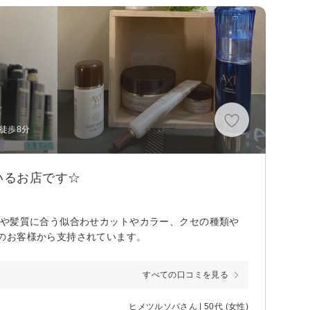
徒歩8分
いるお店です☆
型や髪質に合う似合わせカットやカラー、クセの種類や
のお客様から支持されています。
すべての口コミを見る
ヒメツルソバさん | 50代 (女性)