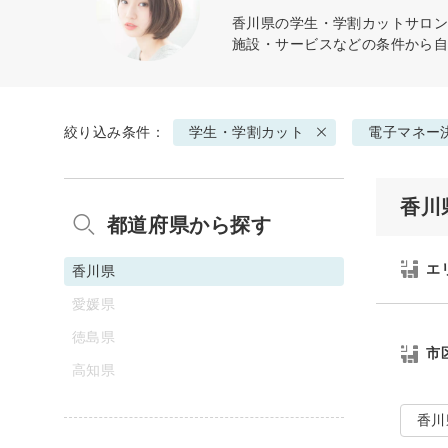
香川県の
学生・学割カット
サロン
施設・サービスなどの条件から
絞り込み条件：
学生・学割カット
電子マネー
香川
都道府県から探す
エ
香川県
愛媛県
徳島県
市
高知県
香川