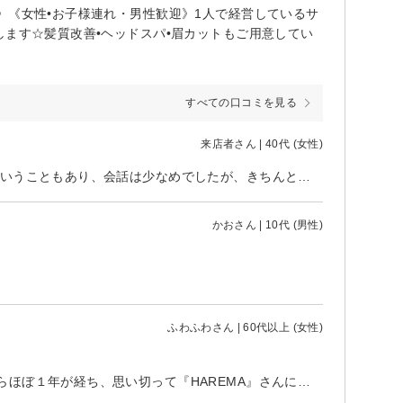
》《女性•お子様連れ・男性歓迎》1人で経営しているサ
します☆髪質改善•ヘッドスパ•眉カットもご用意してい
すべての口コミを見る
来店者さん | 40代 (女性)
料金を施術前に提示ささて頂けたのでとても良かったです。 また、初めてということもあり、会話は少なめでしたが、きちんと要望にお答えしてくださったのでとても良かったです。
かおさん | 10代 (男性)
ふわふわさん | 60代以上 (女性)
去年５月に遠方より香川県に引っ越してきました。ずっと美容室を探しながらほぼ１年が経ち、思い切って『HAREMA』さんに予約。くせの強い髪質でしたが確かな技術力でスッキリと理想通りの髪型にして頂きました。リーズナブルな価格でシャンプーも込みで驚きました。これからもリピートしようと思います。