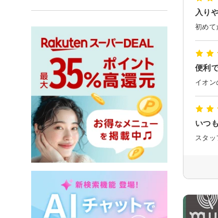
入り
便利
いつ