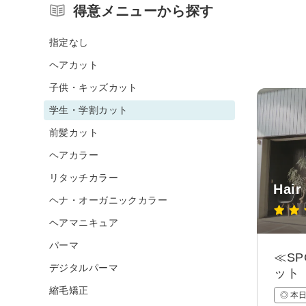
得意メニューから探す
指定なし
ヘアカット
子供・キッズカット
学生・学割カット
前髪カット
ヘアカラー
リタッチカラー
Hai
ヘナ・オーガニックカラー
ヘアマニキュア
パーマ
≪S
デジタルパーマ
ット
縮毛矯正
◎ 本