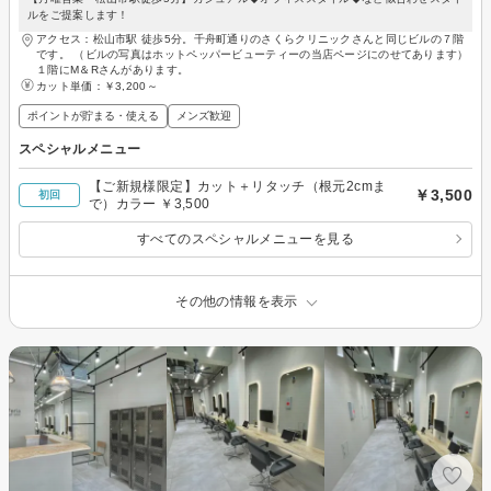
ルをご提案します！
アクセス：松山市駅 徒歩5分。千舟町通りのさくらクリニックさんと同じビルの７階
です。 （ビルの写真はホットペッパービューティーの当店ページにのせてあります）
１階にM＆Rさんがあります。
カット単価：
￥3,200～
ポイントが貯まる・使える
メンズ歓迎
スペシャルメニュー
【ご新規様限定】カット＋リタッチ（根元2cmま
￥3,500
初回
で）カラー ￥3,500
すべてのスペシャルメニューを見る
その他の情報を表示