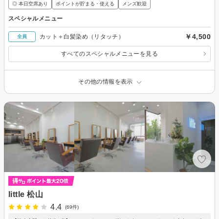
◎ 本日空席あり
ポイントが貯まる・使える
メンズ歓迎
スペシャルメニュー
￥4,500
カット＋白髪染め（リタッチ）
全員
すべてのスペシャルメニューを見る
その他の情報を表示
little 松山
4.4
(69件)