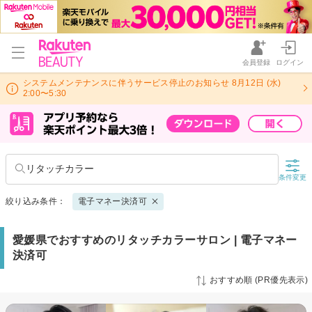
会員登録
ログイン
システムメンテナンスに伴うサービス停止のお知らせ 8月12日 (水)
2:00〜5:30
リタッチカラー
条件変更
絞り込み条件：
電子マネー決済可
愛媛県でおすすめのリタッチカラーサロン | 電子マネー
決済可
おすすめ順 (PR優先表示)