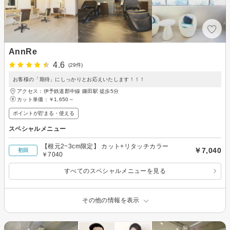
AnnRe
4.6
(29件)
お客様の「期待」にしっかりとお応えいたします！！！
アクセス：伊予鉄道郡中線 鎌田駅 徒歩5分
カット単価：
￥1,650～
ポイントが貯まる・使える
スペシャルメニュー
【根元2~3cm限定】 カット+リタッチカラー
￥7,040
初回
￥7040
すべてのスペシャルメニューを見る
その他の情報を表示