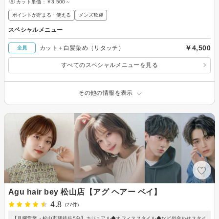
カット単価：
￥3,500～
ポイントが貯まる・使える
メンズ歓迎
スペシャルメニュー
￥4,500
カット＋白髪染め（リタッチ）
全員
すべてのスペシャルメニューを見る
その他の情報を表示
Agu hair bey 松山店【アグ ヘアー ベイ】
4.8
(27件)
【月曜営業・松山市駅徒歩5分】カジュアル◆オフィススタイル◆など似合わせスタイ