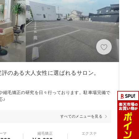
定評のある大人女性に選ばれるサロン。
や縮毛矯正の研究を日々行っております。駐車場完備で
応♪
すべてのメニューを見る
ーマ
縮毛矯正
エクステ