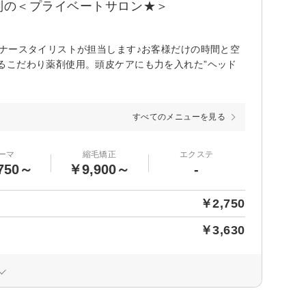
制の＜プライベートサロン★＞
ナースタイリストが担当します♪お客様だけの時間と空
るこだわり薬剤使用。頭皮ケアにも力を入れた”ヘッド
すべてのメニューを見る
ーマ
縮毛矯正
エクステ
750～
￥9,900～
-
￥2,750
￥3,630