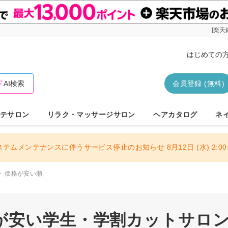
[楽天
はじめての
AI検索
会員登録 (無料)
テサロン
リラク・マッサージサロン
ヘアカタログ
ネ
ステムメンテナンスに伴うサービス停止のお知らせ 8月12日 (水) 2:00〜
価格が安い順
が安い学生・学割カットサロン 