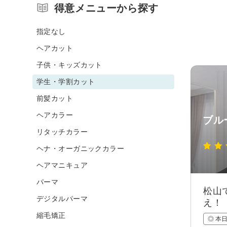
得意メニューから探す
指定なし
ヘアカット
子供・キッズカット
学生・学割カット
前髪カット
ヘアカラー
ブル
リタッチカラー
ヘナ・オーガニックカラー
ヘアマニキュア
パーマ
松山
デジタルパーマ
え！
縮毛矯正
◎ 本