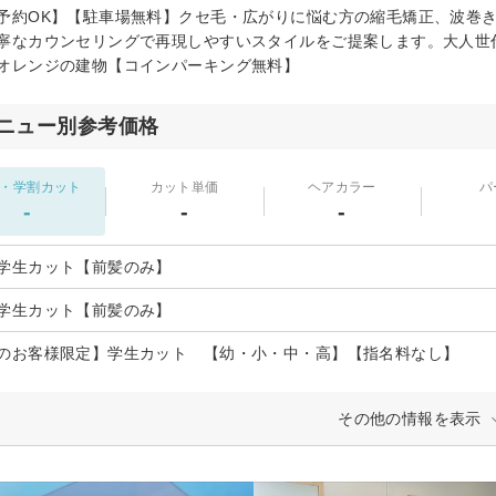
予約OK】【駐車場無料】クセ毛・広がりに悩む方の縮毛矯正、波巻
寧なカウンセリングで再現しやすいスタイルをご提案します。大人世
オレンジの建物【コインパーキング無料】
ニュー別参考価格
・学割カット
カット単価
ヘアカラー
パ
-
-
-
学生カット【前髪のみ】
学生カット【前髪のみ】
のお客様限定】学生カット 【幼・小・中・高】【指名料なし】
その他の情報を表示