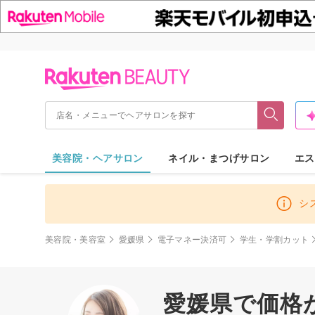
美容院・ヘアサロン
ネイル・まつげサロン
エス
シ
美容院・美容室
愛媛県
電子マネー決済可
学生・学割カット
愛媛県で価格