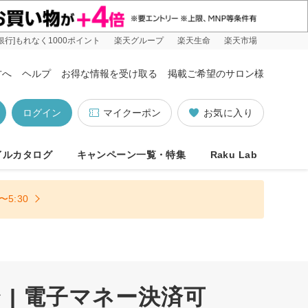
銀行]もれなく1000ポイント
楽天グループ
楽天生命
楽天市場
方へ
ヘルプ
お得な情報を受け取る
掲載ご希望のサロン様
ログイン
マイクーポン
お気に入り
イルカタログ
キャンペーン一覧・特集
Raku Lab
5:30
| 電子マネー決済可