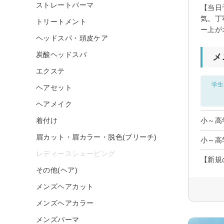
ストレートパーマ
【当日
気。丁
トリートメント
ー上が
ヘッドスパ・頭皮ケア
炭酸ヘッドスパ
メ
エクステ
学生
ヘアセット
ヘアメイク
着付け
小～高
眉カット・眉カラー・脱色(ブリーチ)
小～高
レディースシェービング
【新規
その他(ヘア)
メンズヘアカット
メンズヘアカラー
メンズパーマ