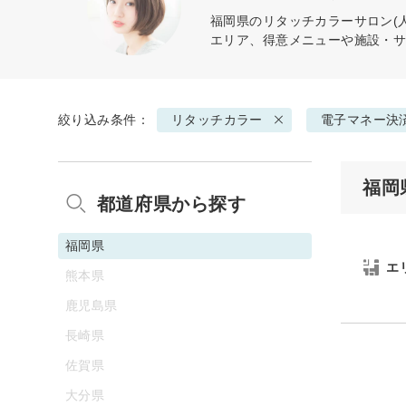
福岡県の
リタッチカラー
サロン(
エリア、得意メニューや施設・
絞り込み条件：
リタッチカラー
電子マネー決
福岡
都道府県から探す
福岡県
エ
熊本県
鹿児島県
長崎県
佐賀県
大分県