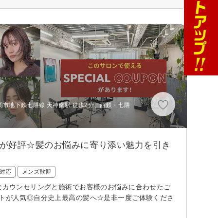
福岡市地下鉄七隈線 天神南駅 徒歩2分、西鉄・七隈
ンが好評☆髪のお悩みに寄り添い魅力を引き
対応
メンズ歓迎
寧なカウンセリングと施術でお客様のお悩みに合わせたご
ットが人気◎自分史上最高の髪へ☆是非一度ご体験くださ