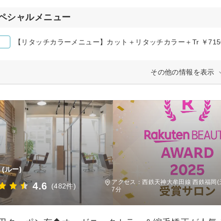
ペシャルメニュー
【リタッチカラーメニュー】カット＋リタッチカラー＋Tr ￥715
その他の情報を表示
(ルー)
アクセス：西鉄天神大牟田線 西鉄福岡(
4.6
(482件)
7分