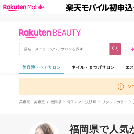
美容院・ヘアサロン
ネイル・まつげサロン
エス
シ
美容院・美容室
福岡県
電子マネー決済可
リタッチカラー
福岡県で人気