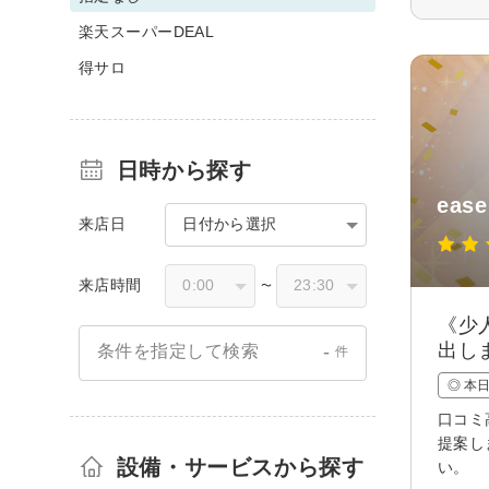
楽天スーパーDEAL
得サロ
日時から探す
ease
来店日
日付から選択
来店時間
〜
《少
出し
-
条件を指定して検索
件
◎ 本
口コミ
提案し
設備・サービスから探す
い。