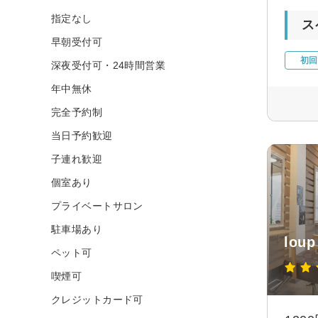
指定なし
ス
早朝受付可
初回
深夜受付可・24時間営業
年中無休
完全予約制
当日予約歓迎
子連れ歓迎
個室あり
プライベートサロン
駐車場あり
loup
ペット可
喫煙可
クレジットカード可