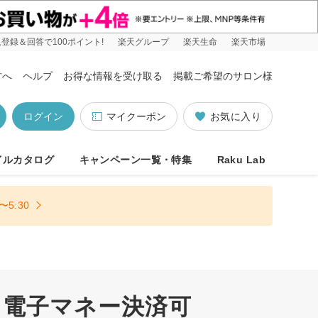
登録＆回答で100ポイント!
楽天グループ
楽天生命
楽天市場
方へ
ヘルプ
お得な情報を受け取る
掲載ご希望のサロン様
ログイン
マイクーポン
お気に入り
イルカタログ
キャンペーン一覧・特集
Raku Lab
5:30
 電子マネー決済可