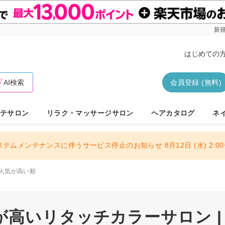
新規
はじめての
AI検索
会員登録 (無料)
テサロン
リラク・マッサージサロン
ヘアカタログ
ネ
ステムメンテナンスに伴うサービス停止のお知らせ 8月12日 (水) 2:00〜
人気が高い順
が高いリタッチカラーサロン |