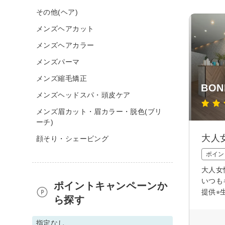
その他(ヘア)
メンズヘアカット
メンズヘアカラー
メンズパーマ
メンズ縮毛矯正
BON
メンズヘッドスパ・頭皮ケア
メンズ眉カット・眉カラー・脱色(ブリ
ーチ)
大人女
顔そり・シェービング
ポイン
大人女
いつも
ポイントキャンペーンか
提供⭐
ら探す
指定なし