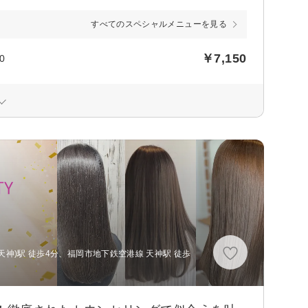
すべてのスペシャルメニューを見る
￥7,150
0
天神)駅 徒歩4分、福岡市地下鉄空港線 天神駅 徒歩