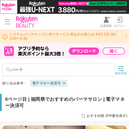
会員登録
ログイン
システムメンテナンスに伴うサービス停止のお知らせ 8月12日 (水)
2:00〜5:30
パーマ
条件変更
絞り込み条件：
電子マネー決済可
6ページ目 | 福岡県でおすすめのパーマサロン | 電子マネ
ー決済可
おすすめ順 (PR優先表示)