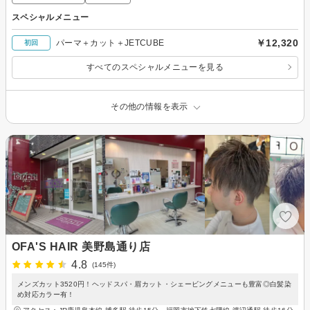
スペシャルメニュー
￥12,320
パーマ＋カット＋JETCUBE
初回
すべてのスペシャルメニューを見る
その他の情報を表示
OFA'S HAIR 美野島通り店
4.8
(145件)
メンズカット3520円！ヘッドスパ・眉カット・シェービングメニューも豊富◎白髪染
め対応カラー有！