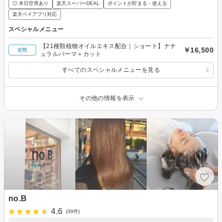
◎ 本日空席あり
楽天スーパーDEAL
ポイントが貯まる・使える
楽天ペイアプリ対応
スペシャルメニュー
【21種類植物オイルエキス配合｜ショート】ナチ
￥16,500
女性
ュラルパーマ＋カット
すべてのスペシャルメニューを見る
その他の情報を表示
no.B
4.6
(39件)