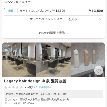
スペシャルメニュー
￥13,500
カット＋コスメ水パーマ/￥13,500
全員
すべてのスペシャルメニューを見る
その他の情報を表示
Legacy hair design 今泉 髪質改善
-
(-件)
7月31日掲載開始
色鮮やかな都会の雰囲気の中、新しい自分に出会う場所。
アクセス：西鉄天神大牟田線 西鉄福岡(天神)駅 徒歩5分
カット単価：
￥5,400～