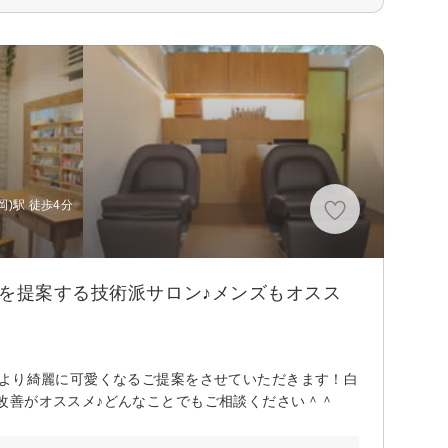
)駅 徒歩4分
』を提案する技術派サロン♪メンズもオスス
今より綺麗に可愛くなるご提案をさせていただきます！白
改善がオススメ♪どんなことでもご相談ください＾＾