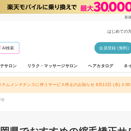
新規
はじめての
AI検索
会員登録 (無料)
テサロン
リラク・マッサージサロン
ヘアカタログ
ネ
ステムメンテナンスに伴うサービス停止のお知らせ 8月12日 (水) 2:00〜
ジ目