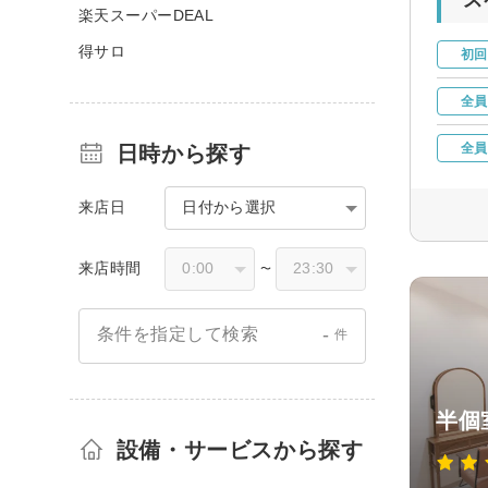
楽天スーパーDEAL
得サロ
初回
全員
全員
日時から探す
来店日
日付から選択
来店時間
〜
-
条件を指定して検索
件
半個室
設備・サービスから探す