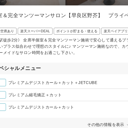
室＆完全マンツーマンサロン【早良区野芥】 プライ
日空席あり
楽天スーパーDEAL
ポイントが貯まる・使える
楽天ペイアプリ
駅徒歩2分》 全席半個室＆完全マンツーマン施術で安心して通えるプ
いプラス似合わせで理想のスタイルに♪ マンツーマン施術なので、カ
ーメイドなサロン時間をお過ごし下さい。
ペシャルメニュー
プレミアムデジストカール＋カット＋JETCUBE
プレミアム縮毛矯正＋カット
プレミアムデジストカール＋カット
その他の情報を表示