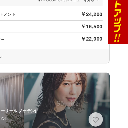
すべてのスペシャルメニューを見る
￥24,200
トメント
￥16,500
￥22,000
0→
ーリール ノケテン)
歩2分