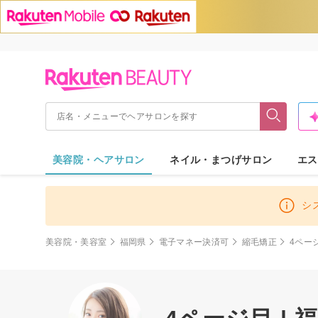
美容院・ヘアサロン
ネイル・まつげサロン
エス
シ
美容院・美容室
福岡県
電子マネー決済可
縮毛矯正
4ペー