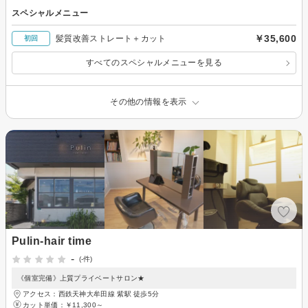
スペシャルメニュー
￥35,600
髪質改善ストレート＋カット
初回
すべてのスペシャルメニューを見る
その他の情報を表示
Pulin-hair time
-
(-件)
《個室完備》上質プライベートサロン★
アクセス：西鉄天神大牟田線 紫駅 徒歩5分
カット単価：
￥11,300～