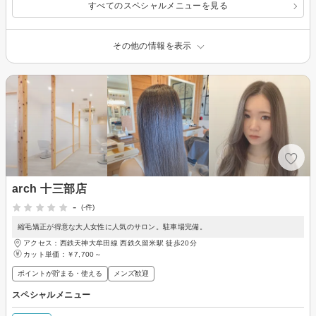
すべてのスペシャルメニューを見る
その他の情報を表示
arch 十三部店
-
(-件)
縮毛矯正が得意な大人女性に人気のサロン。駐車場完備。
アクセス：西鉄天神大牟田線 西鉄久留米駅 徒歩20分
カット単価：
￥7,700～
ポイントが貯まる・使える
メンズ歓迎
スペシャルメニュー