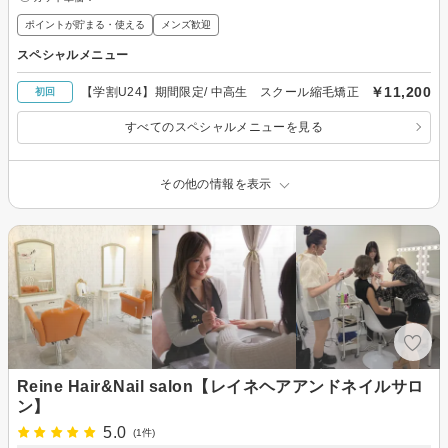
ポイントが貯まる・使える
メンズ歓迎
スペシャルメニュー
￥11,200
【学割U24】期間限定/ 中高生 スクール縮毛矯正
初回
すべてのスペシャルメニューを見る
その他の情報を表示
Reine Hair&Nail salon【レイネヘアアンドネイルサロ
ン】
5.0
(1件)