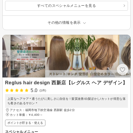
すべてのスペシャルメニューを見る
その他の情報を表示
Reglus hair design 西新店【レグルス ヘア デザイン】
5.0
(1件)
上質なヘアケア＊通うたびに美しさに自信を！髪質改善/白髪ぼかし/カットが得意な落
ち着きのあるサロン＊
アクセス：福岡市地下鉄空港線 西新駅 徒歩2分
カット単価：
￥4,400～
ポイントが貯まる・使える
スペシャルメニュー