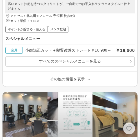
高いカット技術を持つスタイリストが、ご自宅でのお手入れラクラクスタイルに仕上
げます♪♪
アクセス：北九州モノレール 守恒駅 徒歩5分
カット単価：
￥880～
ポイントが貯まる・使える
メンズ歓迎
スペシャルメニュー
￥16,900
小顔矯正カット＋髪質改善ストレート￥16,900～
全員
すべてのスペシャルメニューを見る
その他の情報を表示