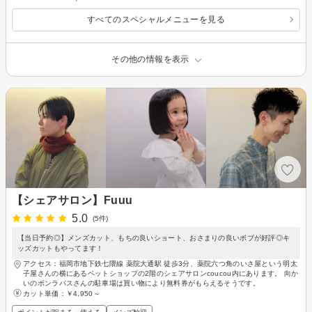
すべてのスペシャルメニューを見る
その他の情報を表示
【シェアサロン】Fuuu
5.0
(5件)
【当日予約◎】メンズカット、もちの良いショート、おさまりの良いボブが好評◎キ
ッズカットもやってます！
アクセス：福岡市地下鉄七隈線 薬院大通駅 徒歩3分、薬院六つ角のいさ屋という明太
子屋さんの横にあるペットショップの2階のシェアサロンcoucou内にあります。 向か
いのボンラパスさんの駐車場は買い物により無料券がもらえるそうです。
カット単価：
￥4,950～