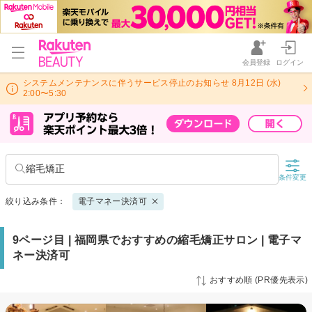
会員登録
ログイン
システムメンテナンスに伴うサービス停止のお知らせ 8月12日 (水)
2:00〜5:30
縮毛矯正
条件変更
絞り込み条件：
電子マネー決済可
9ページ目 | 福岡県でおすすめの縮毛矯正サロン | 電子マ
ネー決済可
おすすめ順 (PR優先表示)