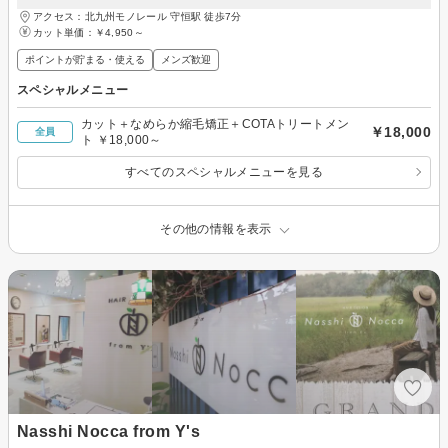
アクセス：北九州モノレール 守恒駅 徒歩7分
カット単価：
￥4,950～
ポイントが貯まる・使える
メンズ歓迎
スペシャルメニュー
カット＋なめらか縮毛矯正＋COTAトリートメン
￥18,000
全員
ト ￥18,000～
すべてのスペシャルメニューを見る
その他の情報を表示
Nasshi Nocca from Y's