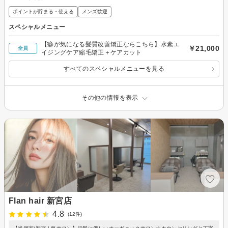
ポイントが貯まる・使える
メンズ歓迎
スペシャルメニュー
【癖が気になる髪質改善矯正ならこちら】水素エ
￥21,000
全員
イジングケア縮毛矯正＋ケアカット
すべてのスペシャルメニューを見る
その他の情報を表示
Flan hair 新宮店
4.8
(12件)