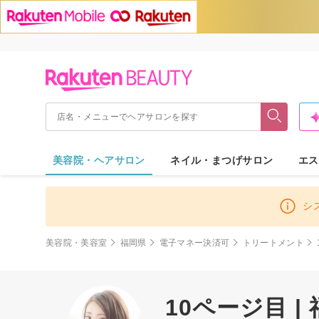
美容院・ヘアサロン
ネイル・まつげサロン
エス
シ
美容院・美容室
福岡県
電子マネー決済可
トリートメント
10ページ目 