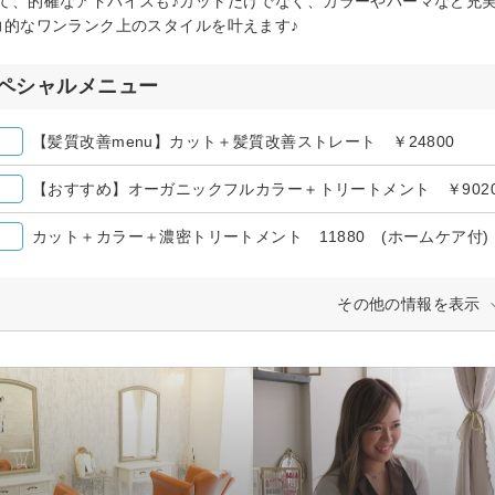
て、的確なアドバイスも♪カットだけでなく、カラーやパーマなど充
力的なワンランク上のスタイルを叶えます♪
ペシャルメニュー
【髪質改善menu】カット＋髪質改善ストレート ￥24800
【おすすめ】オーガニックフルカラー＋トリートメント ￥902
カット＋カラー＋濃密トリートメント 11880 (ホームケア付)
その他の情報を表示