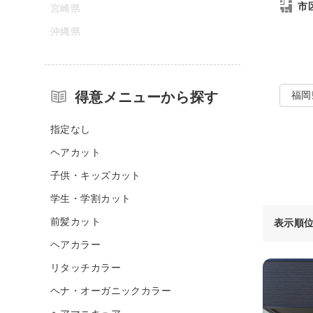
市
宮崎県
沖縄県
得意メニューから探す
福岡
指定なし
ヘアカット
子供・キッズカット
学生・学割カット
前髪カット
表示順
ヘアカラー
リタッチカラー
ヘナ・オーガニックカラー