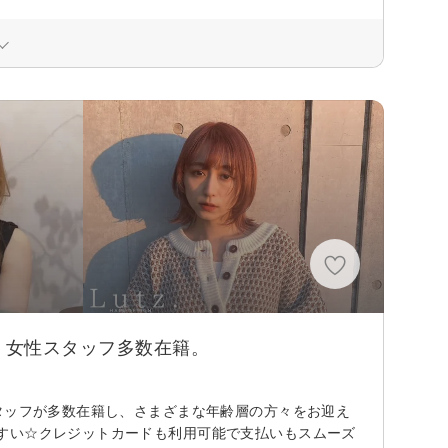
！女性スタッフ多数在籍。
タッフが多数在籍し、さまざまな年齢層の方々をお迎え
すい☆クレジットカードも利用可能で支払いもスムーズ