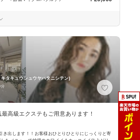
 キタキュウシュウヤハタニシテン)
9分
気最高級エクステもご用意あります！
引き出します！！お客様おひとりひとりにじっくりと寄