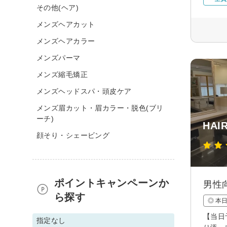
その他(ヘア)
メンズヘアカット
メンズヘアカラー
メンズパーマ
メンズ縮毛矯正
メンズヘッドスパ・頭皮ケア
メンズ眉カット・眉カラー・脱色(ブリ
ーチ)
HAI
顔そり・シェービング
ポイントキャンペーンか
男性
ら探す
◎ 本
【当日
指定なし