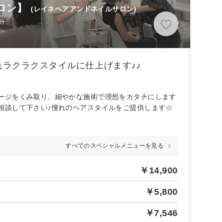
サロン】
(レイネヘアアンドネイルサロン)
分
ラクラクスタイルに仕上げます♪♪
ージをくみ取り、細やかな施術で理想をカタチにします
相談して下さい♪憧れのヘアスタイルをご提供します☆
すべてのスペシャルメニューを見る
￥14,900
￥5,800
￥7,546