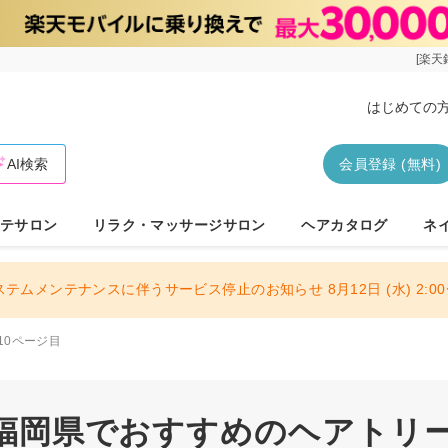
[楽天
はじめての
AI検索
会員登録 (無料)
テサロン
リラク・マッサージサロン
ヘアカタログ
ネ
ステムメンテナンスに伴うサービス停止のお知らせ 8月12日 (水) 2:00〜
10ページ目
| 福岡県でおすすめのヘアトリー