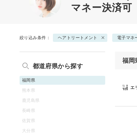
マネー決済可
絞り込み条件：
ヘアトリートメント
電子マネ
福岡
都道府県から探す
福岡県
エ
熊本県
鹿児島県
長崎県
佐賀県
大分県