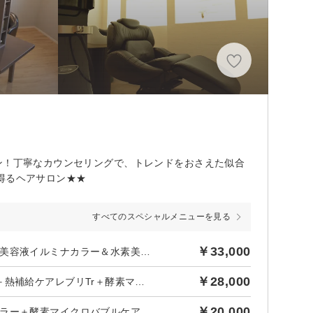
ン！丁寧なカウンセリングで、トレンドをおさえた似合
得るヘアサロン★★
すべてのスペシャルメニューを見る
￥33,000
【最高ケアコース・髪質改善ホームケア付】カット＋高濃度水素美容液イルミナカラー＆水素美容液補修
￥28,000
【アイロンを使う方向けの最上級ケアコース♪】カット＋カラー＋熱補給ケアレブリTr＋酵素マイクロバブル
￥20,000
ラー＋酵素マイクロバブルケア