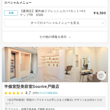
スペシャルメニュー
【夏限定】紫外線リフレッシュスパ+カット+4ス
￥6,500
全員
テップTR 6500
すべてのスペシャルメニューを見る
その他の情報を表示
半個室型美容室Sourire戸畑店
4.7
(3件)
5月18日掲載開始
《当日予約歓迎》理想のヘアスタイルが手に入る☆彡幅広いデザインをお任せくださ
い！！
アクセス：JR鹿児島本線 戸畑駅 徒歩5分