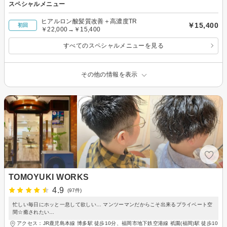
スペシャルメニュー
ヒアルロン酸髪質改善＋高濃度TR
￥15,400
初回
￥22,000→￥15,400
すべてのスペシャルメニューを見る
その他の情報を表示
TOMOYUKI WORKS
4.9
(97件)
忙しい毎日にホッと一息して欲しい… マンツーマンだからこそ出来るプライベート空
間☆癒されたい…
アクセス：JR鹿児島本線 博多駅 徒歩10分、福岡市地下鉄空港線 祇園(福岡)駅 徒歩10