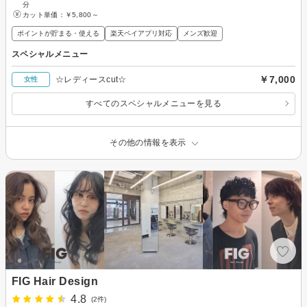
分
カット単価：
￥5,800～
ポイントが貯まる・使える
楽天ペイアプリ対応
メンズ歓迎
スペシャルメニュー
￥7,000
☆レディースcut☆
女性
すべてのスペシャルメニューを見る
その他の情報を表示
FIG Hair Design
4.8
(2件)