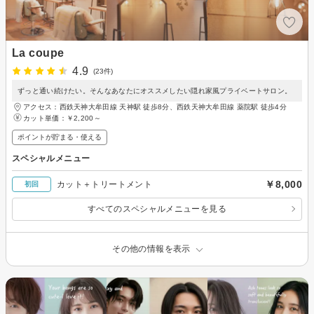
La coupe
4.9
(23件)
ずっと通い続けたい。そんなあなたにオススメしたい隠れ家風プライベートサロン。
アクセス：西鉄天神大牟田線 天神駅 徒歩8分、西鉄天神大牟田線 薬院駅 徒歩4分
カット単価：
￥2,200～
ポイントが貯まる・使える
スペシャルメニュー
￥8,000
カット＋トリートメント
初回
すべてのスペシャルメニューを見る
その他の情報を表示