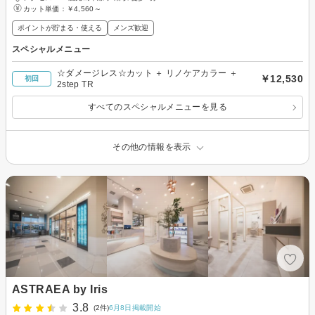
カット単価：
￥4,560～
ポイントが貯まる・使える
メンズ歓迎
スペシャルメニュー
☆ダメージレス☆カット ＋ リノケアカラー ＋
￥12,530
初回
2step TR
すべてのスペシャルメニューを見る
その他の情報を表示
ASTRAEA by Iris
3.8
(2件)
6月8日掲載開始