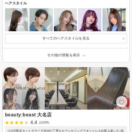
ヘアスタイル
すべてのヘアスタイルを見る
その他の情報を表示
beauty:beast 大名店
4.4
(120件)
<10月限定カットカラー￥5000>丁寧なカウンセリングでオシャレも白髪も楽しむ♪気