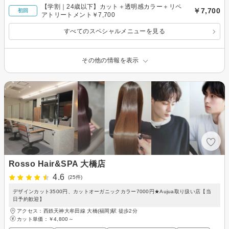
【学割｜24歳以下】カット＋透明感カラー＋リペ
￥7,700
初回
アトリートメント￥7,700
すべてのスペシャルメニューを見る
その他の情報を表示
Rosso Hair&SPA 大橋店
4.6
(25件)
デザインカット3500円、カットオーガニックカラー7000円★Aujua取り扱い店【当
日予約歓迎】
アクセス：西鉄天神大牟田線 大橋(福岡)駅 徒歩2分
カット単価：
￥4,800～