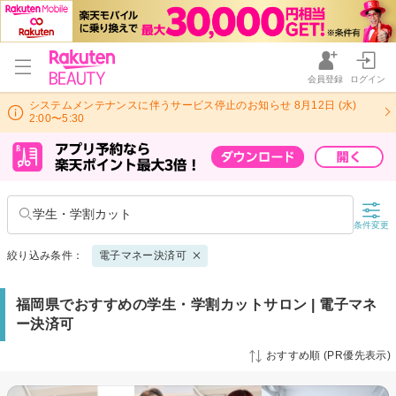
会員登録
ログイン
システムメンテナンスに伴うサービス停止のお知らせ 8月12日 (水)
2:00〜5:30
学生・学割カット
条件変更
絞り込み条件：
電子マネー決済可
福岡県でおすすめの学生・学割カットサロン | 電子マネ
ー決済可
おすすめ順 (PR優先表示)