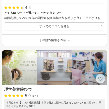
4.5
とてもゆったりと過ごすことができました。
前回利用してみてお店の雰囲気も担当者の方も感じが良く、仕上がりもとても満足でしたので今回も利用しました。 店内がわさわさしていなくて、とても落ち着いた雰囲気のなかで過ごせるので気に入っています。
すべての口コミを見る
その他の情報を表示
理学美容院ひで
5.0
(9件)
本日空き有【コロナ対策徹底】本気で貴方の悩みに応えることのできるお店です。県
外からのお問合せも多数！