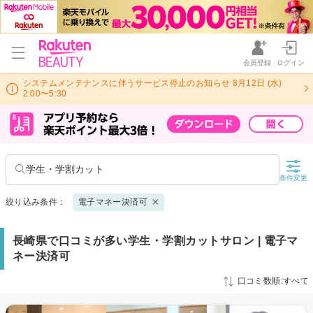
会員登録
ログイン
システムメンテナンスに伴うサービス停止のお知らせ 8月12日 (水)
2:00〜5:30
学生・学割カット
条件変更
絞り込み条件：
電子マネー決済可
長崎県で口コミが多い学生・学割カットサロン | 電子マ
ネー決済可
口コミ数順:すべて