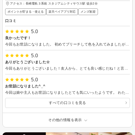
アクセス：長崎電軌３系統 スタジアムシティサウス駅 徒歩2分
ポイントが貯まる・使える
楽天ペイアプリ対応
メンズ歓迎
口コミ
5.0
良かったです！
今回もお世話になりました。 初めてブリーチして色を入れてみましたが、とても綺麗に仕上がりました！ その後の手入れの仕方もアドバイスしていただきました^_^ また宜しくお願いします☆
5.0
ありがとうございました☆
今回もありがとうございました！友人から、とても良い感じだね！と言われて嬉しくなりました(^^) また宜しくお願いいたしますm(__)m
5.0
お世話になりました^_^
今回は娘や主人もお世話になりましたとても気にいったようです。 わたしも、カラーが少し抜けていく感じも楽しめそうで良かったです。 また宜しくお願いします☆
すべての口コミを見る
その他の情報を表示