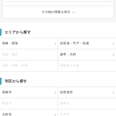
その他の情報を表示
エリアから探す
長崎・西海
佐世保・平戸・松浦
雲仙・島原
諫早・大村
五島・壱岐・対馬
長崎県その他
市区から探す
長崎市
佐世保市
島原市
諫早市
大村市
平戸市