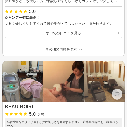
雰囲気がとても優しい方で相談しやすくしっかりカウンセリングしていただけました。 カットもとても満足でスッキリして大爽快です。 とても嬉しくて気持ち軽やかです♪ またお伺いした際にはどうぞよろしくお願いします。優しいご対応、素敵なカットありがとうございました。
5.0
シャンプー特に最高！
明るく優しく話してくれて居心地がとてもよかった。また行きます。
すべての口コミを見る
その他の情報を表示
BEAU ROIRL
5.0
(2件)
経験豊富なスタイリストと共に美しさを発見するサロン。駐車場完備でお子様連れも
安心。