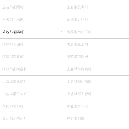
玉名郡南関町
玉名郡長洲町
玉名郡和水町
菊池郡大津町
菊池郡菊陽町
阿蘇郡南小国町
阿蘇郡小国町
阿蘇郡産山村
阿蘇郡高森町
阿蘇郡西原村
阿蘇郡南阿蘇村
上益城郡御船町
上益城郡嘉島町
上益城郡益城町
上益城郡甲佐町
上益城郡山都町
八代郡氷川町
葦北郡芦北町
葦北郡津奈木町
球磨郡錦町