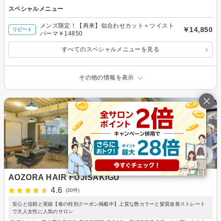
スペシャルメニュー
メンズ限定！【再来】似合わせカット＋ツイスト
￥14,850
リピート
パーマ￥14850
すべてのスペシャルメニューを見る
その他の情報を表示
AOZORA HAIR FUJISAKIGU
4.6
(30件)
安心と信頼と実績【春の特別クーポン掲載中】上質な艶カラーと髪質改善ストレート
で大人女性に人気のサロン