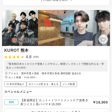
KUROT 熊本
4.8
(3件)
『熊本初日本カミカリスマ受賞メンズサロン』精密メンズカットで理想を叶える！学
生カット¥4,000~
アクセス：熊本市電Ａ系統・熊本市電Ｂ系統 通町筋駅 徒歩3分
カット単価：
￥16,000～
◎ 本日空席あり
ポイントが貯まる・使える
メンズ歓迎
スペシャルメニュー
【新規限定】カット＋トリートメントケア波巻き
￥16,000
初回
系ツイスト系パーマ￥16,000