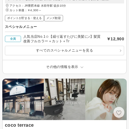
アクセス：JR豊肥本線 水前寺駅 徒歩10分
カット単価：
￥4,300～
ポイントが貯まる・使える
メンズ歓迎
スペシャルメニュー
人気当店No.1☆【繰り返すたびに美髪に♪】髪質
￥12,900
全員
改善フルカラー＋カット＋Tr
すべてのスペシャルメニューを見る
その他の情報を表示
coco terrace