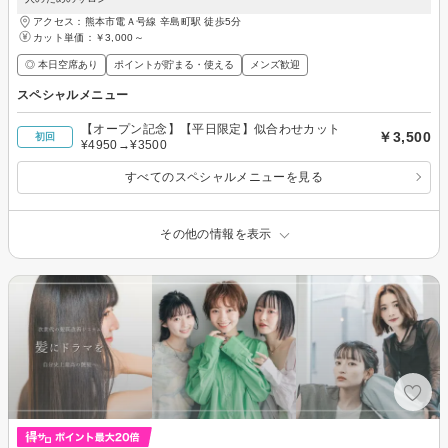
アクセス：熊本市電Ａ号線 辛島町駅 徒歩5分
カット単価：
￥3,000～
◎ 本日空席あり
ポイントが貯まる・使える
メンズ歓迎
スペシャルメニュー
【オープン記念】【平日限定】似合わせカット
￥3,500
初回
¥4950→¥3500
すべてのスペシャルメニューを見る
その他の情報を表示