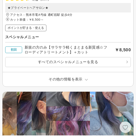
★プライベートヘアサロン★
アクセス：熊本市電A号線 通町筋駅 徒歩4分
カット単価：
￥8,500～
ポイントが貯まる・使える
スペシャルメニュー
新規の方のみ【サラサラ軽くまとまる新質感☆フ
￥8,500
初回
ローディアトリートメント】＋カット
すべてのスペシャルメニューを見る
その他の情報を表示