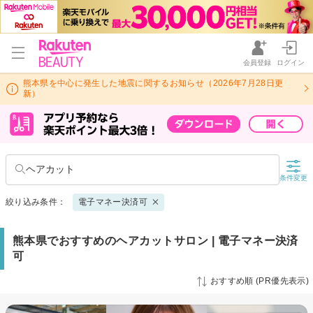
会員登録
ログイン
熊本県を中心に発生した地震に関するお知らせ（2026年7月28日更
新）
ヘアカット
条件変更
絞り込み条件：
電子マネー決済可
熊本県でおすすめのヘアカットサロン | 電子マネー決済
可
おすすめ順 (PR優先表示)