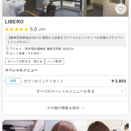
LIBERO
5.0
(2件)
【藤崎宮前駅徒歩3分☆】髪型から全身までトータルビューティーが自慢のプライベー
トメンズサロン♪
アクセス：熊本電鉄藤崎線 藤崎宮前駅 徒歩3分
カット単価：
￥3,800～
ポイントが貯まる・使える
メンズ歓迎
スペシャルメニュー
￥3,800
カウンセリング＋カット
初回
すべてのスペシャルメニューを見る
その他の情報を表示