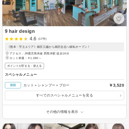
9 hair design
4.6
(17件)
《熊本・宇土エリア》南区江越から南区合志へ移転オープン！
アクセス：JR鹿児島本線 西熊本駅 徒歩19分
カット単価：
￥1,080～
ポイントが貯まる・使える
スペシャルメニュー
￥3,520
カット＋シャンプー＋ブロー
初回
すべてのスペシャルメニューを見る
その他の情報を表示