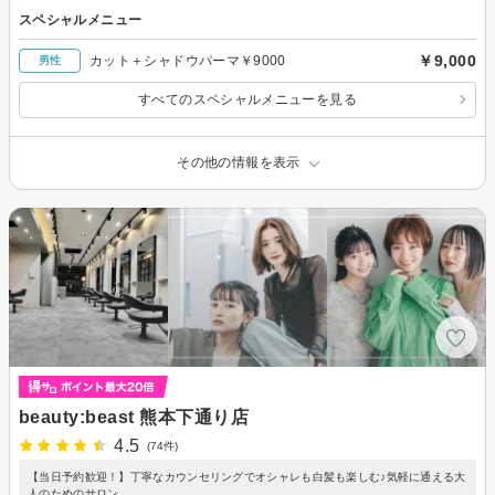
スペシャルメニュー
￥9,000
カット＋シャドウパーマ￥9000
男性
すべてのスペシャルメニューを見る
その他の情報を表示
beauty:beast 熊本下通り店
4.5
(74件)
【当日予約歓迎！】丁寧なカウンセリングでオシャレも白髪も楽しむ♪気軽に通える大
人のためのサロン