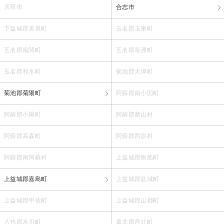
天草市
合志市
下益城郡美里町
玉名郡玉東町
玉名郡南関町
玉名郡長洲町
玉名郡和水町
菊池郡大津町
菊池郡菊陽町
阿蘇郡南小国町
阿蘇郡小国町
阿蘇郡産山村
阿蘇郡高森町
阿蘇郡西原村
阿蘇郡南阿蘇村
上益城郡御船町
上益城郡嘉島町
上益城郡益城町
上益城郡甲佐町
上益城郡山都町
八代郡氷川町
葦北郡芦北町