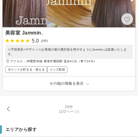
美容室 Jammin.
5.0
(2件)
☆予防美容×デザイン☆お客様の髪の選択肢を増やすようにJammin.は提案いたしま
す。
アクセス：JR豊肥本線 東海学園前駅 徒歩41分（車で14分）
ポイントが貯まる・使える
メンズ歓迎
その他の情報を表示
36件
(2/2ページ)
エリアから探す