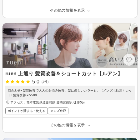
その他の情報を表示
ruen 上通り 髪質改善＆ショートカット【ルアン】
5.0
(2件)
似合わせ×髪質改善で大人のお悩み改善。髪に優しいカラーも。〈メンズも歓迎〉カッ
ト+髪質改善￥5500
アクセス：熊本電気鉄道藤崎線 藤崎宮前駅 徒歩5分
ポイントが貯まる・使える
メンズ歓迎
その他の情報を表示