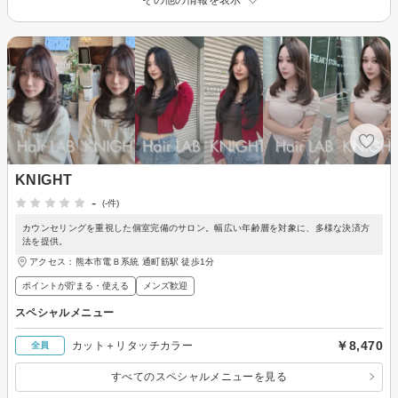
KNIGHT
-
(-件)
カウンセリングを重視した個室完備のサロン。幅広い年齢層を対象に、多様な決済方
法を提供。
アクセス：熊本市電Ｂ系統 通町筋駅 徒歩1分
ポイントが貯まる・使える
メンズ歓迎
スペシャルメニュー
￥8,470
カット＋リタッチカラー
全員
すべてのスペシャルメニューを見る