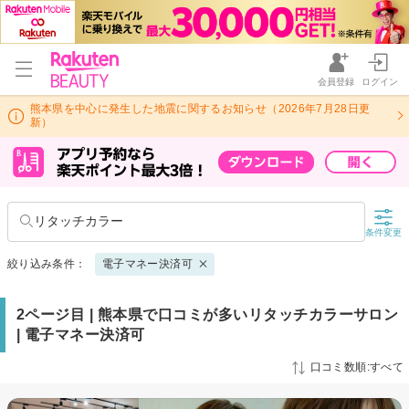
会員登録
ログイン
熊本県を中心に発生した地震に関するお知らせ（2026年7月28日更
新）
リタッチカラー
条件変更
絞り込み条件：
電子マネー決済可
2ページ目 | 熊本県で口コミが多いリタッチカラーサロン
| 電子マネー決済可
口コミ数順:すべて