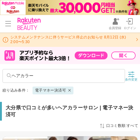
会員登録
ログイン
システムメンテナンスに伴うサービス停止のお知らせ 8月12日 (水)
2:00〜5:30
ヘアカラー
条件変更
絞り込み条件：
電子マネー決済可
大分県で口コミが多いヘアカラーサロン | 電子マネー決
済可
口コミ数順:すべて