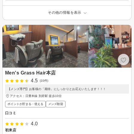
その他の情報を表示
Men's Grass Hair本店
4.5
(10件)
【メンズ専門】お客様の「期待」にしっかりとお応えいたします！！！
アクセス：日豊本線 別府駅 徒歩10分
ポイントが貯まる・使える
メンズ歓迎
口コミ
4.0
初来店