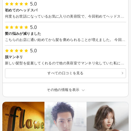
5.0
初めてのヘッドスパ
何度もお世話になっているお気に入りの美容院で、今回初めてヘッドスパを受けました。頭皮が柔らかくなり、頭がスッキリと軽くなったのを感じました。また、自分へのご褒美としてぜひ受けたいと思います。
5.0
髪の悩みが減りました
こちらのお店に通い始めてから髪を褒められることが増えました。 今回の髪色もとても気に入っています。 いつもありがとうございます(^^)
5.0
脱マンネリ
新しい髪型を提案してくれるので他の美容室でマンネリ化していた私にはとてもありがたかったです。 大きく変えると違和感を覚えるかもしれないからと少しのイメチェンにしてもらいましたが、とても気に入っています。 次もよろしくお願いします(^^)
すべての口コミを見る
その他の情報を表示