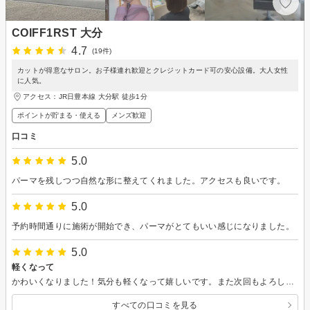
COIFF1RST 大分
4.7
(19件)
カットが得意なサロン。お子様連れ歓迎とクレジットカード可の安心設備。大人女性
に人気。
アクセス：JR日豊本線 大分駅 徒歩1分
ポイントが貯まる・使える
メンズ歓迎
口コミ
5.0
パーマを残しつつ自然な形に整えてくれました。アクセスも良いです。
5.0
予約時間通りに施術が開始でき、パーマがとてもいい感じになりました。
5.0
軽くなって
かわいくなりました！気分も軽くなって嬉しいです。また次回もよろしくお願いいたします。
すべての口コミを見る