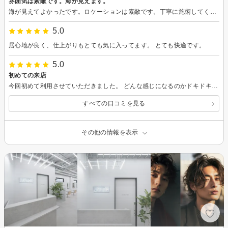
雰囲気は素敵です。海が見えます。
海が見えてよかったです。ロケーションは素敵です。丁寧に施術してくださいましたが、せっかく伸ばした髪の毛に上から下まで細かくシャギーを入れすぎて髪の毛が跳ねてボサボサ、過去最高にまとまらない荒れた髪になりました。なりたいイメージの写真を何枚も見せたのに伝わらなかったのは残念です。
5.0
居心地が良く、仕上がりもとても気に入ってます。 とても快適です。
5.0
初めての来店
今回初めて利用させていただきました。 どんな感じになるのかドキドキしながら仕上がりを待っていました。 大満足でした！ 美容室迷子でしたが、これからはこちらを利用させていただこうと思っています！ 素敵に仕上げていただきありがとうございました！
すべての口コミを見る
その他の情報を表示