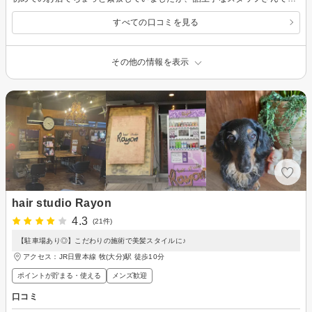
すべての口コミを見る
その他の情報を表示
hair studio Rayon
4.3
(21件)
【駐車場あり◎】こだわりの施術で美髪スタイルに♪
アクセス：JR日豊本線 牧(大分)駅 徒歩10分
ポイントが貯まる・使える
メンズ歓迎
口コミ