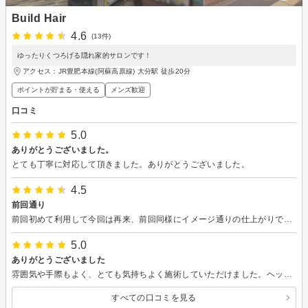
Build Hair
4.6
(13件)
ゆったりくつろげる隠れ家的サロンです！
アクセス：JR豊肥本線(阿蘇高原線) 大分駅 徒歩20分
ポイントが貯まる・使える
メンズ歓迎
口コミ
5.0
ありがとうございました。
とても丁寧に対応して頂きました。ありがとうございました。
4.5
前回通り
前回初めて利用して今回は再来、前回同様にイメージ通りの仕上がりでした。また利用したいと思います。
5.0
ありがとうございました
雰囲気や手際もよく、とても気持ちよく施術していただけました。ヘッドスパも気持ちよかったです。
すべての口コミを見る