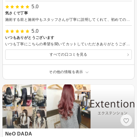
5.0
気さくで丁寧
施術する前と施術中もスタッフさんが丁寧に説明してくれて、初めての来店でも安心できました。店内も清潔感があってお洒落でした。
5.0
いつもありがとうございます
いつも丁寧にこちらの希望を聞いてカットしていただきありがとうございます。 久しぶりのトリートメントで髪も気分もリフレッシュできました。 新年を気持ちよく迎えられそうです。
すべての口コミを見る
その他の情報を表示
NeO DADA