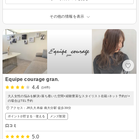
その他の情報を表示
Equipe courage gran.
4.4
(14件)
大人女性の悩みを解決♪落ち着いた空間×経験豊富なスタイリスト在籍♪ネット予約が×
の場合はTEL予約
アクセス：JR久大本線 南大分駅 徒歩39分
ポイントが貯まる・使える
メンズ歓迎
口コミ
5.0