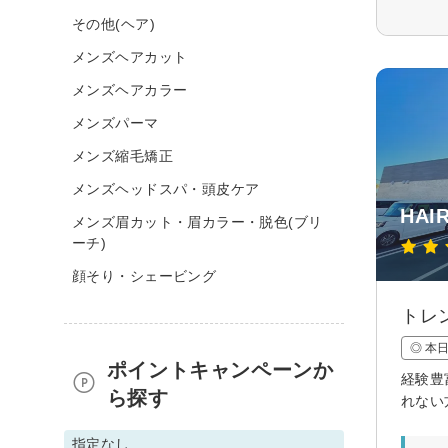
その他(ヘア)
メンズヘアカット
メンズヘアカラー
メンズパーマ
メンズ縮毛矯正
メンズヘッドスパ・頭皮ケア
HAI
メンズ眉カット・眉カラー・脱色(ブリ
ーチ)
顔そり・シェービング
トレ
◎ 本
ポイントキャンペーンか
経験豊
ら探す
れない
指定なし