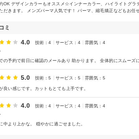
約OK デザインカラーもオススメ☆インナーカラー、ハイライトグラ
ただきます。 メンズパーマ人気です！ パーマ、縮毛矯正などもお任
コミ
4.0
技術：4
サービス：4
雰囲気：4
ー
での予約で前日に確認のメールあり 助かります。 全体的にスムーズ
5.0
技術：5
サービス：5
雰囲気：5
が良い感じです。カットもとても上手です。
4.0
技術：4
サービス：4
雰囲気：4
ー
に中より上かな。 穏やかに過ごせました。