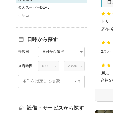
口
楽天スーパーDEAL
得サロ
トリ
店内の
日時から探す
来店日
日付から選択
来店時間
〜
満足
-
条件を指定して検索
件
設備・サービスから探す