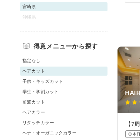
宮崎県
沖縄県
得意メニューから探す
指定なし
ヘアカット
子供・キッズカット
学生・学割カット
HAI
前髪カット
ヘアカラー
リタッチカラー
【7
ヘナ・オーガニックカラー
◎ 本