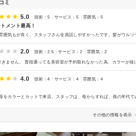
コミ
5.0
技術：5
サービス：5
雰囲気：5
ートメント最高！
雰囲気もが良く、スタッフさん全員話しやすかったです。髪がウルツ
2.0
技術：2.5
サービス：2
雰囲気：2
4.0
技術：4
サービス：4
雰囲気：4
その他の情報を表示