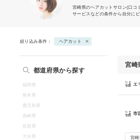
宮崎県の
ヘアカット
サロン(口コ
サービスなどの条件から自分に
絞り込み条件：
ヘアカット
宮崎
都道府県から探す
エ
福岡県
熊本県
鹿児島県
市
長崎県
佐賀県
大分県
宮崎