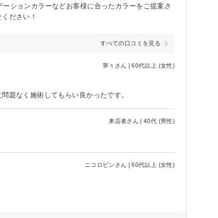
デーションカラーなどお客様に合ったカラーをご提案さ
せください！
すべての口コミを見る
寧々さん | 60代以上 (女性)
に問題なく施術してもらい良かったです。
来店者さん | 40代 (男性)
ニコロビンさん | 60代以上 (女性)