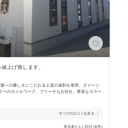
％値上げ致します。
！髪への優しさにこだわる上質の薬剤を使用。ダメージ
ラーのホイルワーク、ブリーチもお任せ。豊富なカラー
すべての口コミを見る
来店者さん | 20代 (女性)