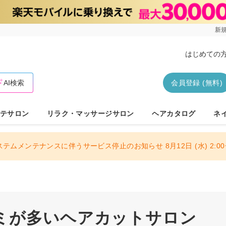
新規
はじめての
AI検索
会員登録 (無料)
テサロン
リラク・マッサージサロン
ヘアカタログ
ネ
ステムメンテナンスに伴うサービス停止のお知らせ 8月12日 (水) 2:00〜
ミが多いヘアカットサロン