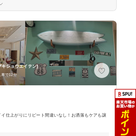
ザキショウエイテン)
,車で12分
イイ仕上がりにリピート間違いなし！お洒落もケアも譲