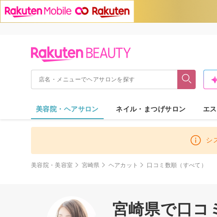
美容院・ヘアサロン
ネイル・まつげサロン
エス
シ
美容院・美容室
宮崎県
ヘアカット
口コミ数順（すべて）
宮崎県で口コ