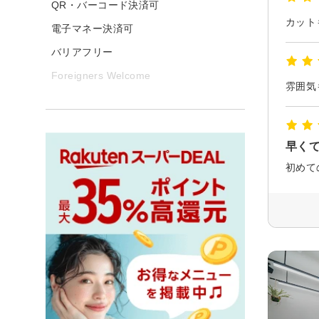
QR・バーコード決済可
電子マネー決済可
バリアフリー
Foreigners Welcome
雰囲気
早く