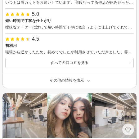
いつもは眉カットをお願いしています。 普段行ってる他店が休みだったのでカット&シャンプーをお願いしました。 カット内容もシャンプーも施術、サービス満足してます！ 月一頻度でお店にはカットしに行こうと思ってます！ ありがとうございました♪
5.0
短い時間で丁寧な仕上がり
曖昧なオーダーに対して短い時間で丁寧に似合うように仕上げてくれてありがとうございました。 イメージ通りで扱いやすく気に入りました。 また機会がありましたら来店したいと思います。
4.5
初利用
職場から近かったため、初めてでしたが利用させていただきました。雰囲気もよく、オーダーを曖昧に言ってしまいましたが、仕上がりがよくて満足しております。周囲からの評判もよかったです。 また使ってみたいと思います。
すべての口コミを見る
その他の情報を表示