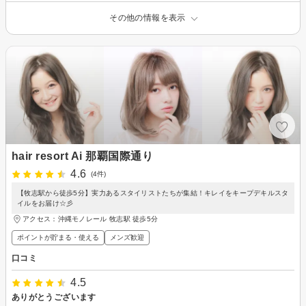
その他の情報を表示
hair resort Ai 那覇国際通り
4.6
(4件)
【牧志駅から徒歩5分】実力あるスタイリストたちが集結！キレイをキープデキルスタ
イルをお届け☆彡
アクセス：沖縄モノレール 牧志駅 徒歩5分
ポイントが貯まる・使える
メンズ歓迎
口コミ
4.5
ありがとうございます