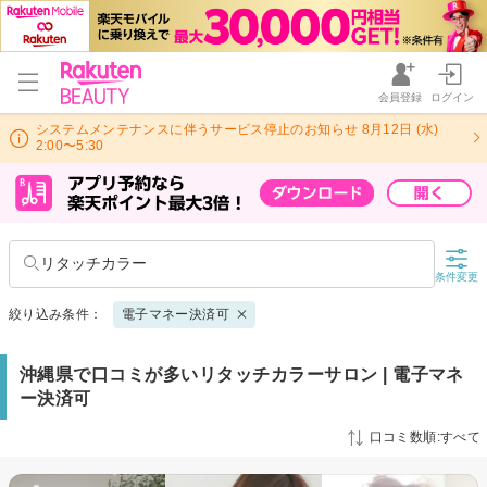
会員登録
ログイン
システムメンテナンスに伴うサービス停止のお知らせ 8月12日 (水)
2:00〜5:30
リタッチカラー
条件変更
絞り込み条件：
電子マネー決済可
沖縄県で口コミが多いリタッチカラーサロン | 電子マネ
ー決済可
口コミ数順:すべて