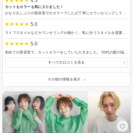
4.5
カットもカラーも気に入りました！
かなり久しぶりの美容室でのカラーでしたが丁寧にカウンセリングして頂いたので満足のいく仕上がりでした。 カットも丁寧で家族の受けも良く嬉しいです。 またお願いしたいと思います。
5.0
ライフスタイルなどカウンセリングが細かく、私に合うスタイルを提案していただいて、お任せしましたが、とても満足な上に、Wカラーでハイライト部分のカラーの変化も楽しみの一つになりました。 お店の雰囲気もヴィンテージ風で、木漏れ日が居心地が良くてサービスのコーヒーを飲みながら贅沢な時間を過ごさせてもらいました。
5.0
初めての美容室で、カットカラーをしていただきました。 50代の髪の悩みを聞いてもらい、カバーできる様なカットをしていただきました。とても良かったです。 また、次回もお願いしたいと思います。 ありがとうございます。
すべての口コミを見る
その他の情報を表示