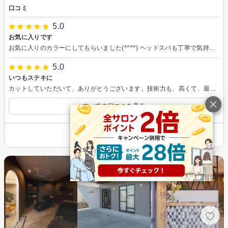
口コミ
5.0
お気に入りです
お気に入りのカラーにしてもらいました(*^^*) ヘッドスパも丁寧で気持ちよかったです。
5.0
いつもステキに
カットしていただいて、ありがとうございます。技術力も、高くて、最後も綺麗に仕上げてくれるので大満足しています。
すべての口コミを見る
その他の情報を表示