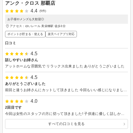
アンク・クロス 那覇店
4.4
(5件)
お子様やメンズも大歓迎◎
アクセス：ゆいレール 美栄橋駅 徒歩3分
ポイントが貯まる・使える
楽天ペイアプリ対応
口コミ
4.5
話しやすいお姉さん
アットホームな雰囲気で リラックス出来ました ありがとうございました
4.5
ありがとうございました
前回と違うお姉さんにカットして頂きました 今回もいい感じになりました!
4.0
2回目です
今回は女性のスタッフの方に切って頂きました! 子供達に優しく話しかけて下さってとても親しみやすい印象でした! ありがとうございました!
すべての口コミを見る