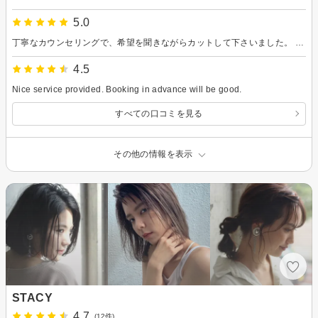
5.0
丁寧なカウンセリングで、希望を聞きながらカットして下さいました。 カラーも、落ち着いた色味がいいとお伝えした所、白髪はしっかり染まりつつ、透明感があって、素敵な仕上がりで嬉しいです。 シャンプーの力加減も、気持ち良かったです。 スタッフの皆さまの雰囲気も良く、石垣島に引っ越してきて通い続けたいと思うサロンでした！
4.5
Nice service provided. Booking in advance will be good.
すべての口コミを見る
その他の情報を表示
STACY
4.7
(12件)