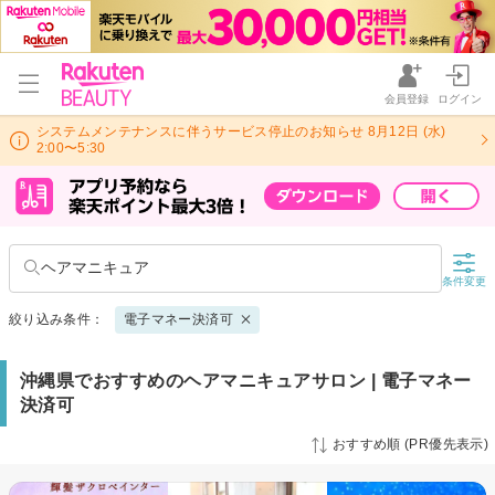
会員登録
ログイン
システムメンテナンスに伴うサービス停止のお知らせ 8月12日 (水)
2:00〜5:30
ヘアマニキュア
条件変更
絞り込み条件：
電子マネー決済可
沖縄県でおすすめのヘアマニキュアサロン | 電子マネー
決済可
おすすめ順 (PR優先表示)