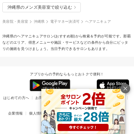
沖縄県のメンズ美容室で絞り込む
美容院・美容室
沖縄県
電子マネー決済可
ヘアマニキュア
沖縄県の
ヘアマニキュア
サロン(おすすめ順)から検索＆予約が可能です。那覇
などのエリア、得意メニューや施設・サービスなどの条件から自分にピッタ
リの施術を見つけましょう。当日予約できるサロンもあります。
アプリからの予約ならもっとおトクで便利！
はじめての方へ
お問い合わせ
ヘルプ
リリース情報
利用規約
掲載ご希望のサロン様
企業情報
個人情報保護方針
楽天のサービス一覧
アプリ一覧
© Rakuten Group, Inc.