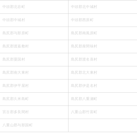
中頭郡北谷町
中頭郡北中城村
中頭郡中城村
中頭郡西原町
島尻郡与那原町
島尻郡南風原町
島尻郡渡嘉敷村
島尻郡座間味村
島尻郡粟国村
島尻郡渡名喜村
島尻郡南大東村
島尻郡北大東村
島尻郡伊平屋村
島尻郡伊是名村
島尻郡久米島町
島尻郡八重瀬町
宮古郡多良間村
八重山郡竹富町
八重山郡与那国町