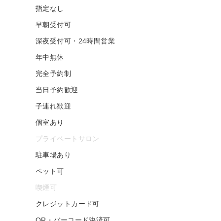
指定なし
早朝受付可
深夜受付可・24時間営業
年中無休
完全予約制
当日予約歓迎
子連れ歓迎
個室あり
プライベートサロン
駐車場あり
ペット可
喫煙可
クレジットカード可
QR・バーコード決済可