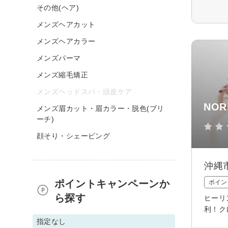
その他(ヘア)
メンズヘアカット
メンズヘアカラー
メンズパーマ
メンズ縮毛矯正
メンズヘッドスパ・頭皮ケア
NO
メンズ眉カット・眉カラー・脱色(ブリ
ーチ)
顔そり・シェービング
沖縄
ポイントキャンペーンか
ポイン
ら探す
ヒーリ
利！ク
指定なし