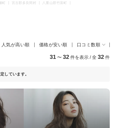
瀬町
宮古郡多良間村
八重山郡竹富町
人気が高い順
価格が安い順
口コミ数順
31
32
32
〜
件を表示 / 全
件
決定しています。