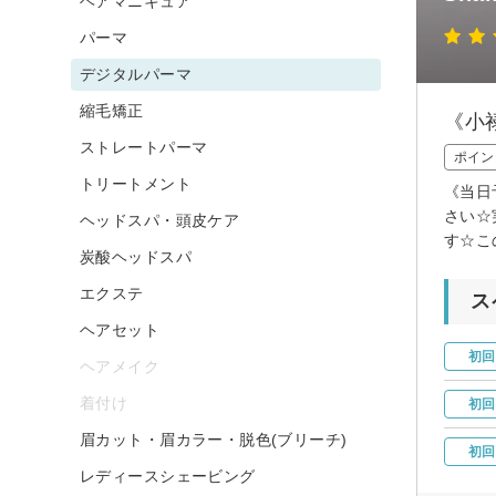
ヘアマニキュア
パーマ
デジタルパーマ
縮毛矯正
《小
ストレートパーマ
ポイン
トリートメント
《当日
さい☆
ヘッドスパ・頭皮ケア
す☆こ
炭酸ヘッドスパ
エクステ
ス
ヘアセット
初回
ヘアメイク
着付け
初回
眉カット・眉カラー・脱色(ブリーチ)
初回
レディースシェービング