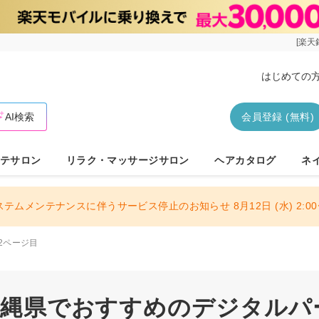
[楽天
はじめての
AI検索
会員登録 (無料)
テサロン
リラク・マッサージサロン
ヘアカタログ
ネ
ステムメンテナンスに伴うサービス停止のお知らせ 8月12日 (水) 2:00〜
2ページ目
 沖縄県でおすすめのデジタルパ