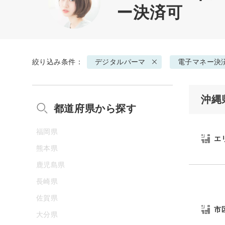
ー決済可
絞り込み条件：
デジタルパーマ
電子マネー決
沖縄
都道府県から探す
福岡県
エ
熊本県
鹿児島県
長崎県
佐賀県
市
大分県