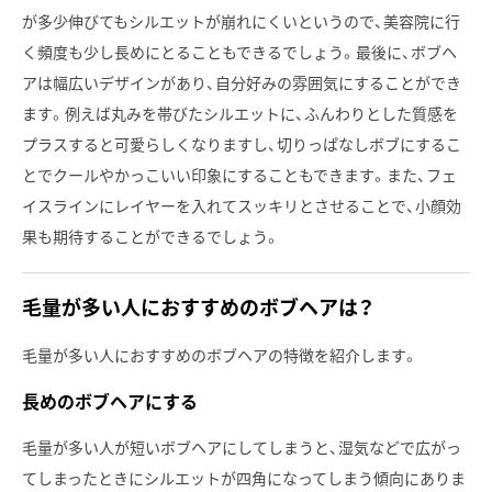
が多少伸びてもシルエットが崩れにくいというので、美容院に行
く頻度も少し長めにとることもできるでしょう。最後に、ボブヘ
アは幅広いデザインがあり、自分好みの雰囲気にすることができ
ます。例えば丸みを帯びたシルエットに、ふんわりとした質感を
プラスすると可愛らしくなりますし、切りっぱなしボブにするこ
とでクールやかっこいい印象にすることもできます。また、フェ
イスラインにレイヤーを入れてスッキリとさせることで、小顔効
果も期待することができるでしょう。
毛量が多い人におすすめのボブヘアは？
毛量が多い人におすすめのボブヘアの特徴を紹介します。
長めのボブヘアにする
毛量が多い人が短いボブヘアにしてしまうと、湿気などで広がっ
てしまったときにシルエットが四角になってしまう傾向にありま