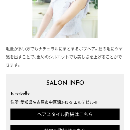
毛量が多い方でもナチュラルにまとまるボブヘア。髪の毛にツヤ
感を出すことで、重めのシルエットでも美しさを上げることがで
きます。
SALON INFO
JurerBelle
住所：愛知県名古屋市中区錦3-15-5 エルテビル4F
ヘアスタイル詳細はこちら