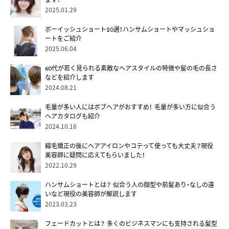
ます！
2025.01.29
ボーイッシュショート20選！ハンサムショートやマッシュショ
ートをご紹介
2025.06.04
60代が若く見られる素敵なヘアスタイルの特徴や髪の毛の長さ
などを紹介します
2024.08.21
毛量が多い人にはボブヘアがおすすめ！ 毛量が多い方に似合う
ヘアカタログも紹介
2024.10.16
縮毛矯正の後にヘアアイロンやコテって使っても大丈夫？現役
美容師に疑問に応えてもらいました！
2022.10.29
ハンサムショートとは？ 似合う人の顔型や前髪あり・なしの違
いなど現役の美容師が解説します
2023.03.23
フェードカットとは？ 多くのビジネスマンにも支持される髪型