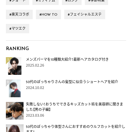
#ショート
#ミディアム
#ロング
#季節特集
#楽天コラボ
#HOW TO
#フェイシャルエステ
#マツエク
RANKING
メンズパーマを10種類大紹介！最新ヘアカタログ付き
2025.02.26
50代のぽっちゃりさんの髪型に似合うショートヘアを紹介
2024.10.02
失敗しない！おうちでできるキッズカット術を美容師に聞きま
した【男の子編】
2023.03.06
50代のぽっちゃり体型さんにおすすめのウルフカットを紹介し