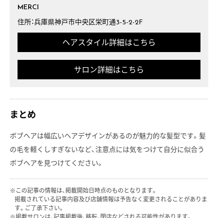
MERCI
住所：兵庫県神戸市中央区栄町通3-5-2-2F
ヘアスタイル詳細はこちら
サロン詳細はこちら
まとめ
ボブヘアは幅広いヘアデザインがあるのが魅力的な髪型です。髪
の毛を軽くしすぎないなど、注意点には気をつけて自分に似合う
ボブヘアを見つけてください。
この記事の情報は、掲載開始日時点のものとなります。
掲載されている記事内容及び店舗情報は予告なく変更されることがありま
す。ご了承下さい。
掲載サロンは、記事掲載後、移転、閉店などされる可能性があります。