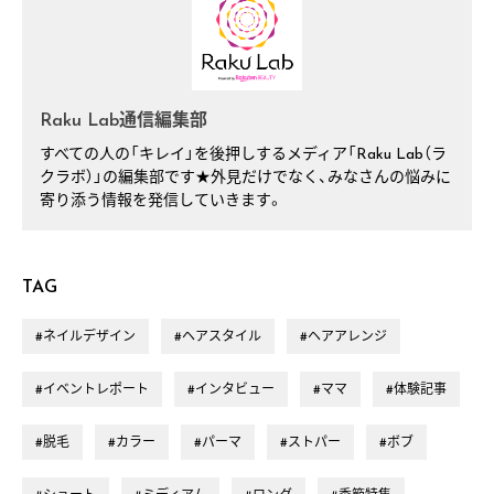
Raku Lab通信編集部
すべての人の「キレイ」を後押しするメディア「Raku Lab（ラ
クラボ）」の編集部です★外見だけでなく、みなさんの悩みに
寄り添う情報を発信していきます。
TAG
#ネイルデザイン
#ヘアスタイル
#ヘアアレンジ
#イベントレポート
#インタビュー
#ママ
#体験記事
#脱毛
#カラー
#パーマ
#ストパー
#ボブ