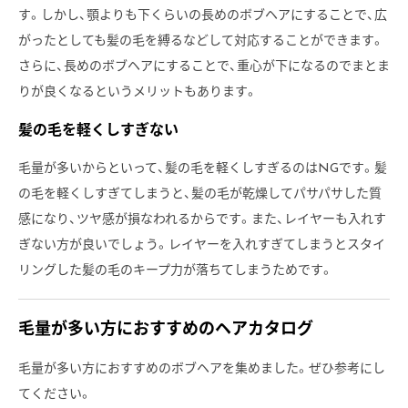
す。しかし、顎よりも下くらいの長めのボブヘアにすることで、広
がったとしても髪の毛を縛るなどして対応することができます。
さらに、長めのボブヘアにすることで、重心が下になるのでまとま
りが良くなるというメリットもあります。
髪の毛を軽くしすぎない
毛量が多いからといって、髪の毛を軽くしすぎるのはNGです。髪
の毛を軽くしすぎてしまうと、髪の毛が乾燥してパサパサした質
感になり、ツヤ感が損なわれるからです。また、レイヤーも入れす
ぎない方が良いでしょう。レイヤーを入れすぎてしまうとスタイ
リングした髪の毛のキープ力が落ちてしまうためです。
毛量が多い方におすすめのヘアカタログ
毛量が多い方におすすめのボブヘアを集めました。ぜひ参考にし
てください。