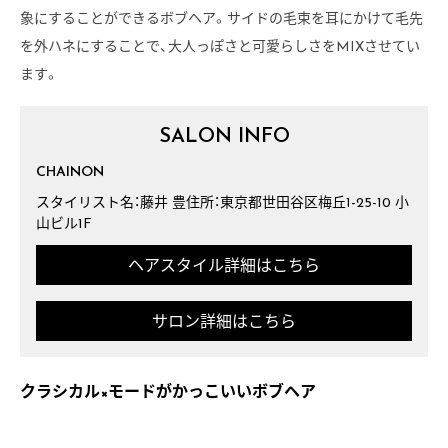
象にすることができるボブヘア。サイドの毛束を耳にかけて毛先
を外ハネにすることで、大人っぽさと可愛らしさをMIXさせてい
ます。
SALON INFO
CHAINON
スタイリスト名：藤井 豊住所：東京都世田谷区梅丘1-25-10 小
山ビル1F
ヘアスタイル詳細はこちら
サロン詳細はこちら
クラシカル×モードがかっこいいボブヘア