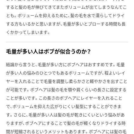
すると髪の毛が伸びてきてまたボリュームが出てしまうなんてこ
とも。ボリュームを抑えるために、髪の毛を水で濡らしてドライ
する方もいるかと思いますが、毛量が多いとブローする時間も長
くかかってしまいます。
毛量が多い人はボブが似合うのか？
結論から言うと、毛量が多い方にボブヘアはおすすめです。毛量
が多い人の悩みのひとつでもあるボリュームですが、程よいレイ
ヤーを入れることで毛量を調整し柔らかさと軽やかさを出すこと
が可能です。ボブヘアは髪の毛を顎や肩くらいの長さに設定する
ことが多いです。この長さのボブヘアにレイヤーを入れること
で、ボリュームを抑えた広がりにくい髪型にすることができま
す。さらに、毛量が多い人は髪の毛が乾きにくいという悩みがあ
りますが、ボブヘアにすることで髪の毛が軽くなりドライする時
間が短縮されるというメリットもあります。ボブヘアには髪の毛