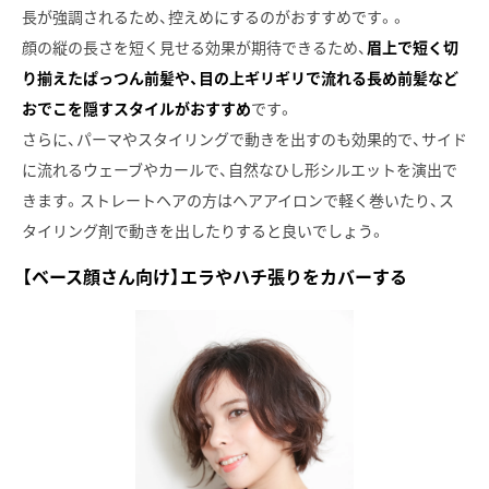
長が強調されるため、控えめにするのがおすすめです。。
顔の縦の長さを短く見せる効果が期待できるため、
眉上で短く切
り揃えたぱっつん前髪や、目の上ギリギリで流れる長め前髪など
おでこを隠すスタイルがおすすめ
です。
さらに、パーマやスタイリングで動きを出すのも効果的で、サイド
に流れるウェーブやカールで、自然なひし形シルエットを演出で
きます。ストレートヘアの方はヘアアイロンで軽く巻いたり、ス
タイリング剤で動きを出したりすると良いでしょう。
【ベース顔さん向け】エラやハチ張りをカバーする