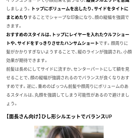
イッシュショートで小顔効果を狙うなら、
縦長シルエットを意識
しましょう。
トップにボリュームを出したり、サイドをタイトに
まとめたり
することでシャープな印象になり、顔の縦幅を強調で
きます。
おすすめのスタイルは、トップにレイヤーを入れたウルフショー
トや、サイドをすっきりさせたハンサムショート
です。顔周りに
髪がかかりすぎないようすることで、縦のラインが強調され、小顔
効果が期待できます。
前髪は長めにしてサイドに流すか、センターパートにして額を見
せることで、顔の縦幅が強調されるのでバランスが良くなりおす
すめです。逆に、重めのぱっつん前髪や顔周りにボリュームのあ
るスタイルは、丸顔を強調してしまう可能性があるので避けまし
ょう。
【面長さん向け】ひし形シルエットでバランスUP