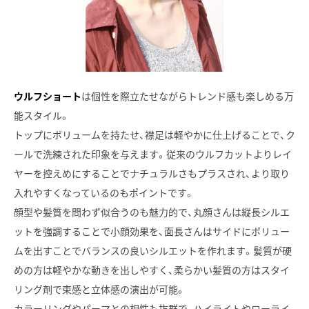
ウルフショート
は個性を際立たせながらトレンド感も楽しめる万
能スタイル。
トップにボリュームを持たせ、襟足は軽やかに仕上げることで、ク
ールで洗練された印象を与えます。従来のウルフカットよりレイ
ヤーを控えめにすることでナチュラルさもプラスされ、より取り
入れやすくなっているのもポイントです。
顔型や髪質を問わず似合うのも魅力的で、丸顔さんは縦長シルエ
ットを強調することで小顔効果を、面長さんはサイドにボリュー
ムを出すことでバランスの良いシルエットを作れます。髪質が硬
めの方は軽やかな動きを出しやすく、柔らかい髪質の方はスタイ
リング剤で束感と立体感の演出が可能。