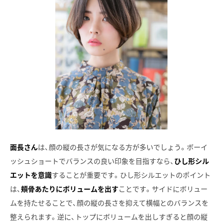
面長さん
は、顔の縦の長さが気になる方が多いでしょう。ボーイ
ッシュショートでバランスの良い印象を目指すなら、
ひし形シル
エットを意識
することが重要です。ひし形シルエットのポイント
は、
頬骨あたりにボリュームを出す
ことです。サイドにボリュー
ムを持たせることで、顔の縦の長さを抑えて横幅とのバランスを
整えられます。逆に、トップにボリュームを出しすぎると顔の縦