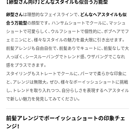
【卵型さん向け】どんなスタイルも似合う万能型
卵型さん
は理想的なフェイスラインで、
どんなヘアスタイルも似
合う万能型
の顔型です。ハンサムショートでクールに、マッシュ
ショートで可愛らしく、ウルフショートで個性的に、ボブヘアでフ
ェミニンにと、様々なスタイルの魅力を最大限に引き出せます。
前髪アレンジも自由自在で、前髪ありでキュートに、前髪なしで大
人っぽく、シースルーバングでトレンド感、ウザバングでこなれ
感をプラスできます。
スタイリングもストレートでクールに、パーマで柔らかな印象に
と、アレンジは無限大。ぜひ、様々なボーイッシュショートに挑戦
し、トレンドを取り入れつつ、自分らしさを表現するヘアスタイル
で新しい魅力を発見してみてください。
前髪アレンジでボーイッシュショートの印象チェ
ンジ！