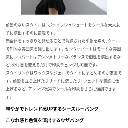
前髪のないスタイルは、ボーイッシュショートをクールな大人女
子に演出するのに最適です。
顔全体をすっきりと見せることで洗練された印象を与え、クール
で知的な雰囲気を醸し出します。センターパートはモードな雰囲
気に、7:3パートはアシンメトリーなバランスで個性を演出するな
ど、分け目を変えるだけで印象チェンジも可能です。
スタイリングはワックスやジェルでタイトにまとめるのが定番で
す。前髪を立ち上げたりサイドに流したり、ウェットな質感に仕
上げるなど、アレンジ次第でクールな印象をさらに強調できま
す。
軽やかでトレンド感UPするシースルーバング
こなれ感と色気を演出するウザバング