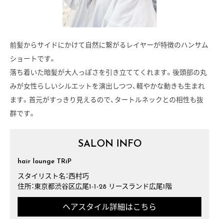
前髪からサイドにかけて自然に繋がるレイヤーが特徴のハンサム
ショートです。
落ち着いた暗髪が大人っぽさを引き立ててくれます。後頭部の丸
みが女性らしいシルエットを演出しつつ、軽やかな動きも生まれ
ます。首元がすっきり見えるので、タートルネックとの相性も抜
群です。
SALON INFO
hair lounge TRiP
スタイリスト名：西村巧
住所：東京都渋谷区広尾1-1-28 リースランド広尾1階
ヘアスタイル詳細はこちら