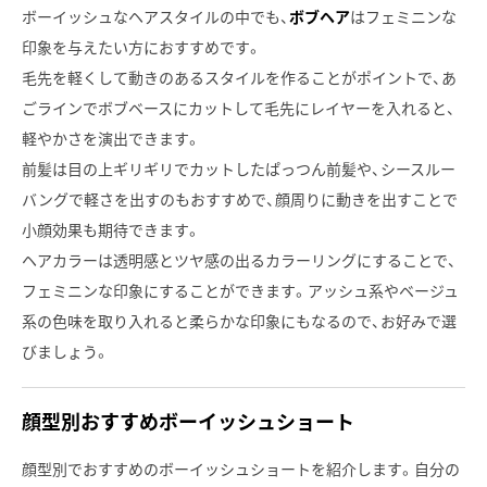
ボーイッシュなヘアスタイルの中でも、
ボブヘア
はフェミニンな
印象を与えたい方におすすめです。
毛先を軽くして動きのあるスタイルを作ることがポイントで、あ
ごラインでボブベースにカットして毛先にレイヤーを入れると、
軽やかさを演出できます。
前髪は目の上ギリギリでカットしたぱっつん前髪や、シースルー
バングで軽さを出すのもおすすめで、顔周りに動きを出すことで
小顔効果も期待できます。
ヘアカラーは透明感とツヤ感の出るカラーリングにすることで、
フェミニンな印象にすることができます。アッシュ系やベージュ
系の色味を取り入れると柔らかな印象にもなるので、お好みで選
びましょう。
顔型別おすすめボーイッシュショート
顔型別でおすすめのボーイッシュショートを紹介します。自分の