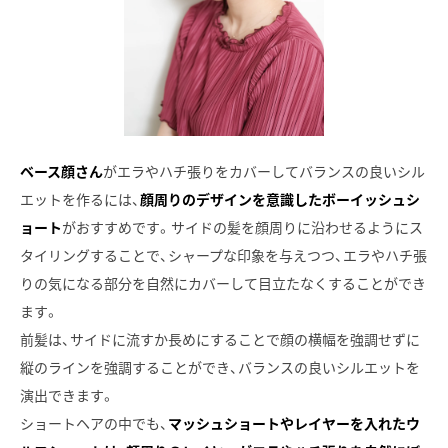
ベース顔さん
がエラやハチ張りをカバーしてバランスの良いシル
エットを作るには、
顔周りのデザインを意識したボーイッシュシ
ョート
がおすすめです。サイドの髪を顔周りに沿わせるようにス
タイリングすることで、シャープな印象を与えつつ、エラやハチ張
りの気になる部分を自然にカバーして目立たなくすることができ
ます。
前髪は、サイドに流すか長めにすることで顔の横幅を強調せずに
縦のラインを強調することができ、バランスの良いシルエットを
演出できます。
ショートヘアの中でも、
マッシュショートやレイヤーを入れたウ